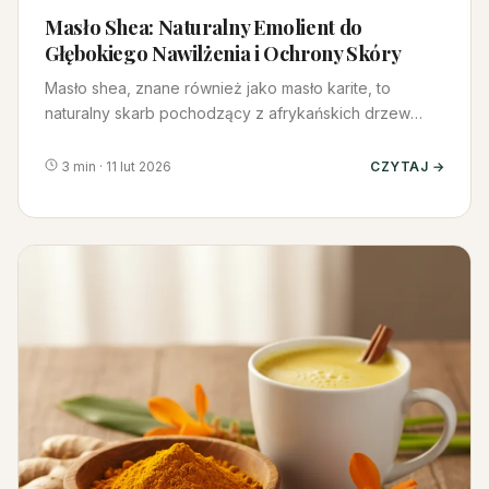
Masło Shea: Naturalny Emolient do
Głębokiego Nawilżenia i Ochrony Skóry
Masło shea, znane również jako masło karite, to
naturalny skarb pochodzący z afrykańskich drzew
masłowych. Od wieków wyk…
3 min · 11 lut 2026
CZYTAJ →