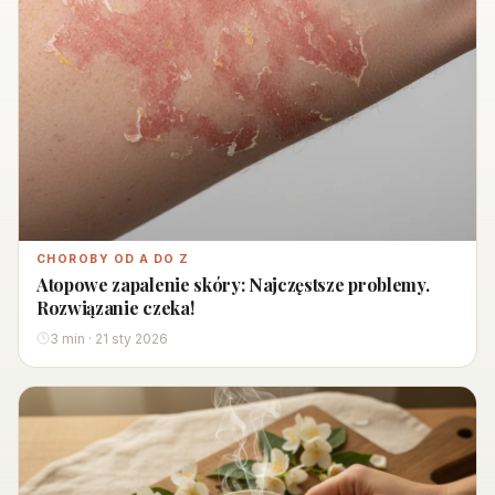
CHOROBY OD A DO Z
Atopowe zapalenie skóry: Najczęstsze problemy.
Rozwiązanie czeka!
3 min · 21 sty 2026