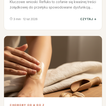
Kluczowe wnioski: Refluks to cofanie się kwaśnej treści
żołądkowej do przełyku spowodowane dysfunkcją
dolnego zwieracza…
3 min · 12 lut 2026
CZYTAJ →
CHOROBY OD A DO Z