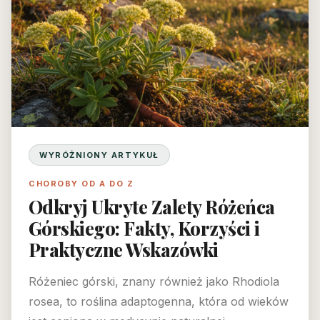
WYRÓŻNIONY ARTYKUŁ
CHOROBY OD A DO Z
Odkryj Ukryte Zalety Różeńca
Górskiego: Fakty, Korzyści i
Praktyczne Wskazówki
Różeniec górski, znany również jako Rhodiola
rosea, to roślina adaptogenna, która od wieków