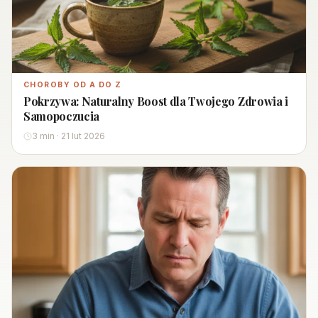
CHOROBY OD A DO Z
Pokrzywa: Naturalny Boost dla Twojego Zdrowia i
Samopoczucia
3 min · 21 lut 2026