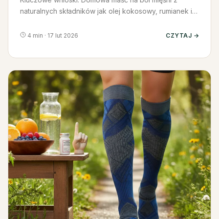
naturalnych składników jak olej kokosowy, rumianek i
mięta szybko łagodzi…
4 min · 17 lut 2026
CZYTAJ →