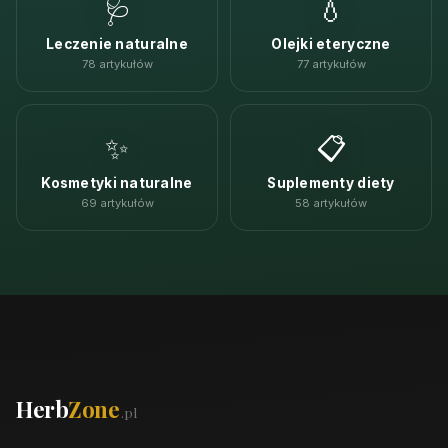
🩺
💧
Leczenie naturalne
Olejki eteryczne
78 artykułów
77 artykułów
✨
📋
Kosmetyki naturalne
Suplementy diety
69 artykułów
58 artykułów
Herb
Zone
.pl