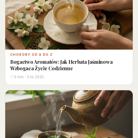
CHOROBY OD A DO Z
Bogactwo Aromatów: Jak Herbata Jaśminowa
Wzbogaca Życie Codzienne
3 min · 3 lis 2025