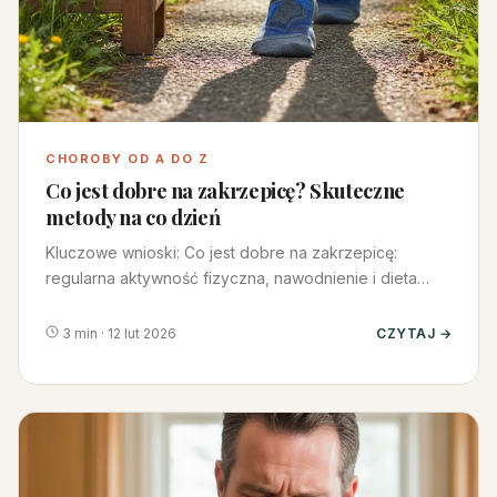
CHOROBY OD A DO Z
Co jest dobre na zakrzepicę? Skuteczne
metody na co dzień
Kluczowe wnioski: Co jest dobre na zakrzepicę:
regularna aktywność fizyczna, nawodnienie i dieta
bogata w antyoksydanty…
3 min · 12 lut 2026
CZYTAJ →