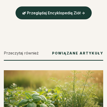
🌿 Przeglądaj Encyklopedię Ziół →
Przeczytaj również
POWIĄZANE ARTYKUŁY