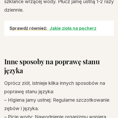
szklance wrzącej wody. Płucz jamę ustną 1-2 razy
dziennie.
Sprawdź również:
Jakie zioła na pęcherz
Inne sposoby na poprawę stanu
języka
Oprócz ziół, istnieje kilka innych sposobów na
poprawę stanu języka:
– Higiena jamy ustnej: Regularne szczotkowanie
zębów i języka.
– Picie wody: Nawodnienie organizmu wspiera