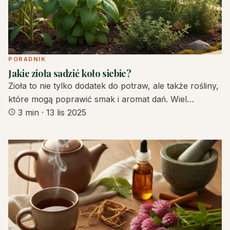
PORADNIK
Jakie zioła sadzić koło siebie?
Zioła to nie tylko dodatek do potraw, ale także rośliny,
które mogą poprawić smak i aromat dań. Wiel…
3 min
·
13 lis 2025