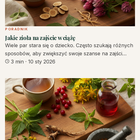
PORADNIK
Jakie zioła na zajście w ciążę
Wiele par stara się o dziecko. Często szukają różnych
sposobów, aby zwiększyć swoje szanse na zajści…
3 min
·
10 sty 2026