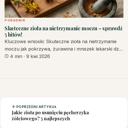
PORADNIK
Skuteczne zioła na nietrzymanie moczu – sprawdź
5 hitów!
Kluczowe wnioski: Skuteczne zioła na nietrzymanie
moczu jak pokrzywa, żurawina i mniszek lekarski dz…
4 min
·
9 kwi 2026
POPRZEDNI ARTYKUŁ
Jakie zioła po usunięciu pęcherzyka
żółciowego? 5 najlepszych