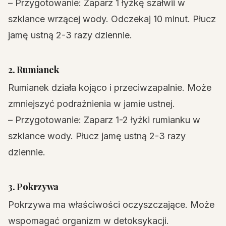
– Przygotowanie: Zaparz 1 łyżkę szałwii w
szklance wrzącej wody. Odczekaj 10 minut. Płucz
jamę ustną 2-3 razy dziennie.
2. Rumianek
Rumianek działa kojąco i przeciwzapalnie. Może
zmniejszyć podrażnienia w jamie ustnej.
– Przygotowanie: Zaparz 1-2 łyżki rumianku w
szklance wody. Płucz jamę ustną 2-3 razy
dziennie.
3. Pokrzywa
Pokrzywa ma właściwości oczyszczające. Może
wspomagać organizm w detoksykacji.