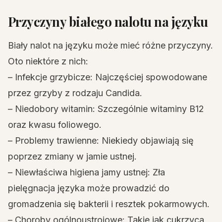
Przyczyny białego nalotu na języku
Biały nalot na języku może mieć różne przyczyny.
Oto niektóre z nich:
– Infekcje grzybicze: Najczęściej spowodowane
przez grzyby z rodzaju Candida.
– Niedobory witamin: Szczególnie witaminy B12
oraz kwasu foliowego.
– Problemy trawienne: Niekiedy objawiają się
poprzez zmiany w jamie ustnej.
– Niewłaściwa higiena jamy ustnej: Zła
pielęgnacja języka może prowadzić do
gromadzenia się bakterii i resztek pokarmowych.
– Choroby ogólnoustrojowe: Takie jak cukrzyca