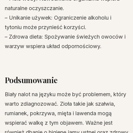
naturalne oczyszczanie.
– Unikanie używek: Ograniczenie alkoholu i
tytoniu może przynieść korzyści.
– Zdrowa dieta: Spożywanie świeżych owoców i
warzyw wspiera układ odpornościowy.
Podsumowanie
Biały nalot na języku może być problemem, który
warto zdiagnozować. Zioła takie jak szałwia,
rumianek, pokrzywa, mięta i lawenda mogą
wspierać walkę z tym objawem. Ważne jest
również dbanie o higienę jamy ustnej oraz zdrowy