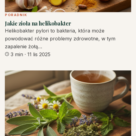
PORADNIK
Jakie zioła na helikobakter
Helikobakter pylori to bakteria, która może
powodować różne problemy zdrowotne, w tym
zapalenie żołą…
3 min
·
11 lis 2025