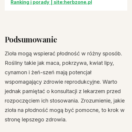
Ranking i porady | site:herbzone.pl
Podsumowanie
Zioła mogą wspierać płodność w różny sposób.
Rośliny takie jak maca, pokrzywa, kwiat lipy,
cynamon i żeń-szeń mają potencjał
wspomagający zdrowie reprodukcyjne. Warto
jednak pamiętać o konsultacji z lekarzem przed
rozpoczęciem ich stosowania. Zrozumienie, jakie
zioła na płodność mogą być pomocne, to krok w
stronę lepszego zdrowia.