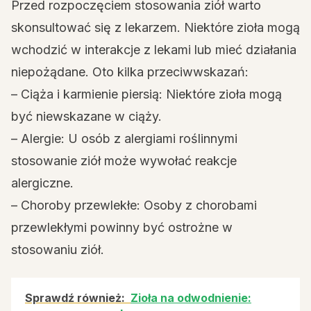
Przed rozpoczęciem stosowania ziół warto
skonsultować się z lekarzem. Niektóre zioła mogą
wchodzić w interakcje z lekami lub mieć działania
niepożądane. Oto kilka przeciwwskazań:
– Ciąża i karmienie piersią: Niektóre zioła mogą
być niewskazane w ciąży.
– Alergie: U osób z alergiami roślinnymi
stosowanie ziół może wywołać reakcje
alergiczne.
– Choroby przewlekłe: Osoby z chorobami
przewlekłymi powinny być ostrożne w
stosowaniu ziół.
Sprawdź również:
Zioła na odwodnienie: