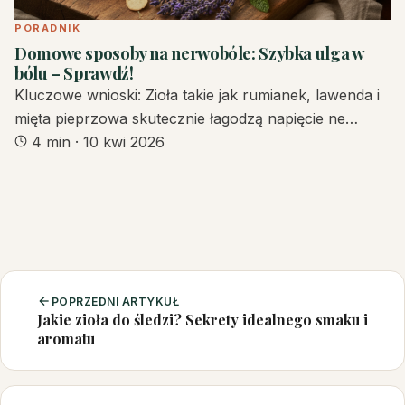
PORADNIK
Domowe sposoby na nerwobóle: Szybka ulga w
bólu – Sprawdź!
Kluczowe wnioski: Zioła takie jak rumianek, lawenda i
mięta pieprzowa skutecznie łagodzą napięcie ne…
4 min
·
10 kwi 2026
POPRZEDNI ARTYKUŁ
Jakie zioła do śledzi? Sekrety idealnego smaku i
aromatu