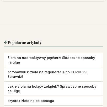
Popularne artykuły
Zioła na nadreaktywny pęcherz: Skuteczne sposoby
na ulgę
Koronawirus: zioła na regenerację po COVID-19.
Sprawdź!
Jakie zioła na bolący żołądek? Sprawdzone sposoby
na ulgę
czystek zioło na co pomaga