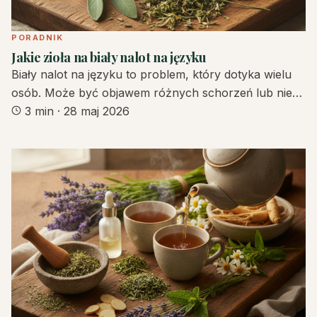
PORADNIK
Jakie zioła na biały nalot na języku
Biały nalot na języku to problem, który dotyka wielu
osób. Może być objawem różnych schorzeń lub nie…
3 min
·
28 maj 2026