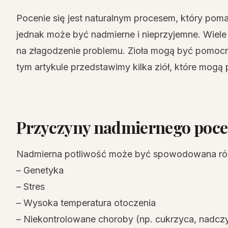
Pocenie się jest naturalnym procesem, który poma
jednak może być nadmierne i nieprzyjemne. Wiel
na złagodzenie problemu. Zioła mogą być pomoc
tym artykule przedstawimy kilka ziół, które mogą
Przyczyny nadmiernego poce
Nadmierna potliwość może być spowodowana różn
– Genetyka
– Stres
– Wysoka temperatura otoczenia
– Niekontrolowane choroby (np. cukrzyca, nadcz