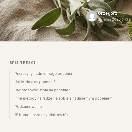
Grzegorz
25 maja 2026
·
3 m
SPIS TREŚCI
Przyczyny nadmiernego pocenia
Jakie zioła na pocenie?
Jak stosować zioła na pocenie?
Inne metody na radzenie sobie z nadmiernym poceniem
Podsumowanie
💬 Komentarze czytelników (0)