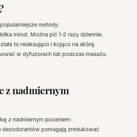
?
popularniejsze metody:
kilka minut. Można pić 1-2 razy dziennie.
iała to relaksująco i kojąco na skórę.
tosować w dyfuzorach lub podczas masażu.
ie z nadmiernym
alkę z nadmiernym poceniem:
anie dezodorantów pomagają zredukować