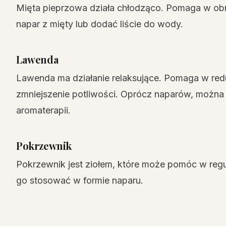
Mięta pieprzowa działa chłodząco. Pomaga w obn
napar z mięty lub dodać liście do wody.
Lawenda
Lawenda ma działanie relaksujące. Pomaga w redu
zmniejszenie potliwości. Oprócz naparów, możn
aromaterapii.
Pokrzewnik
Pokrzewnik jest ziołem, które może pomóc w reg
go stosować w formie naparu.