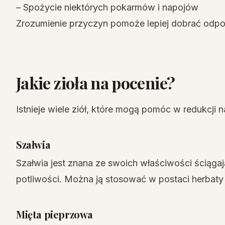
– Spożycie niektórych pokarmów i napojów
Zrozumienie przyczyn pomoże lepiej dobrać odpow
Jakie zioła na pocenie?
Istnieje wiele ziół, które mogą pomóc w redukcji n
Szałwia
Szałwia jest znana ze swoich właściwości ściąg
potliwości. Można ją stosować w postaci herbaty
Mięta pieprzowa