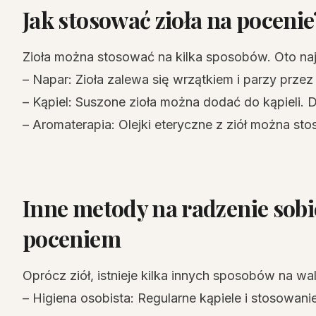
Jak stosować zioła na pocenie
Zioła można stosować na kilka sposobów. Oto naj
– Napar: Zioła zalewa się wrzątkiem i parzy przez 
– Kąpiel: Suszone zioła można dodać do kąpieli. Dz
– Aromaterapia: Olejki eteryczne z ziół można s
Inne metody na radzenie sob
poceniem
Oprócz ziół, istnieje kilka innych sposobów na w
– Higiena osobista: Regularne kąpiele i stosow