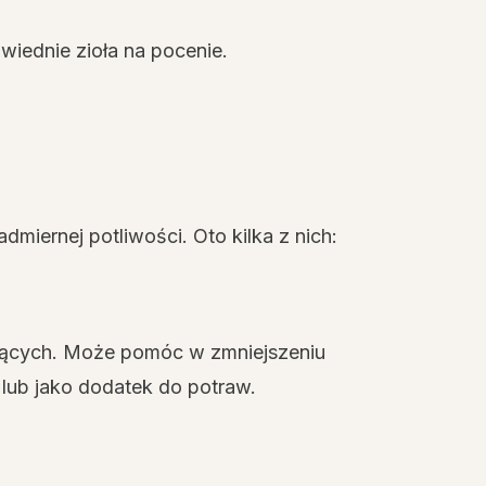
iednie zioła na pocenie.
admiernej potliwości. Oto kilka z nich:
ających. Może pomóc w zmniejszeniu
 lub jako dodatek do potraw.