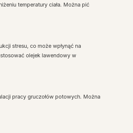
iżeniu temperatury ciała. Można pić
kcji stresu, co może wpłynąć na
a stosować olejek lawendowy w
ulacji pracy gruczołów potowych. Można