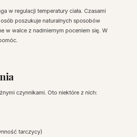
ga w regulacji temperatury ciała. Czasami
e osób poszukuje naturalnych sposobów
ne w walce z nadmiernym poceniem się. W
 pomóc.
nia
ymi czynnikami. Oto niektóre z nich:
ynność tarczycy)