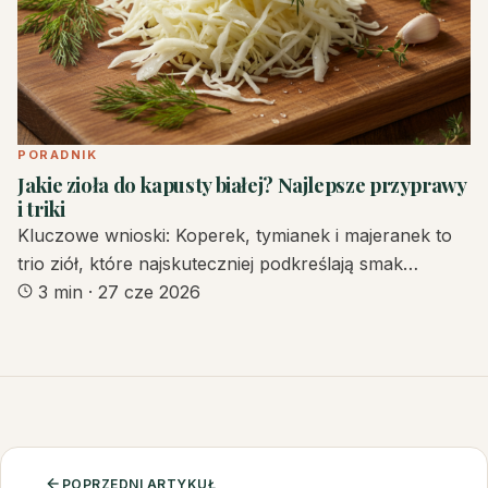
PORADNIK
Jakie zioła do kapusty białej? Najlepsze przyprawy
i triki
Kluczowe wnioski: Koperek, tymianek i majeranek to
trio ziół, które najskuteczniej podkreślają smak…
3 min
·
27 cze 2026
POPRZEDNI ARTYKUŁ