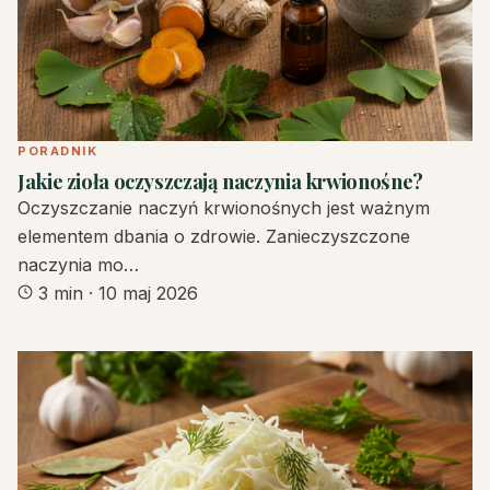
PORADNIK
Jakie zioła oczyszczają naczynia krwionośne?
Oczyszczanie naczyń krwionośnych jest ważnym
elementem dbania o zdrowie. Zanieczyszczone
naczynia mo…
3 min
·
10 maj 2026