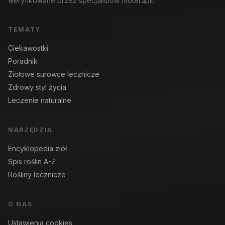
weryfikowane przez specjalistów fitoterapii.
TEMATY
Ciekawostki
Poradnik
Ziołowe surowce lecznicze
Zdrowy styl życia
Leczenie naturalne
NARZĘDZIA
Encyklopedia ziół
Spis roślin A-Z
Rośliny lecznicze
O NAS
Ustawienia cookies