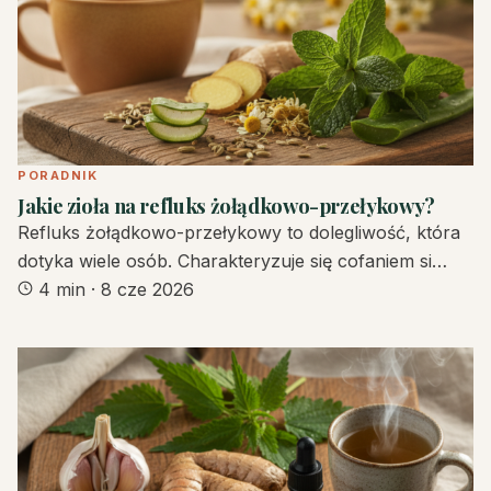
PORADNIK
Jakie zioła na refluks żołądkowo-przełykowy?
Refluks żołądkowo-przełykowy to dolegliwość, która
dotyka wiele osób. Charakteryzuje się cofaniem si…
4 min
·
8 cze 2026