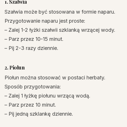
1. Szałwia
Szałwia może być stosowana w formie naparu.
Przygotowanie naparu jest proste:
– Zalej 1-2 łyżki szałwii szklanką wrzącej wody.
– Parz przez 10-15 minut.
– Pij 2-3 razy dziennie.
2. Piołun
Piołun można stosować w postaci herbaty.
Sposób przygotowania:
– Zalej 1 łyżkę piołunu wrzącą wodą.
– Parz przez 10 minut.
– Pij jedną szklankę dziennie.