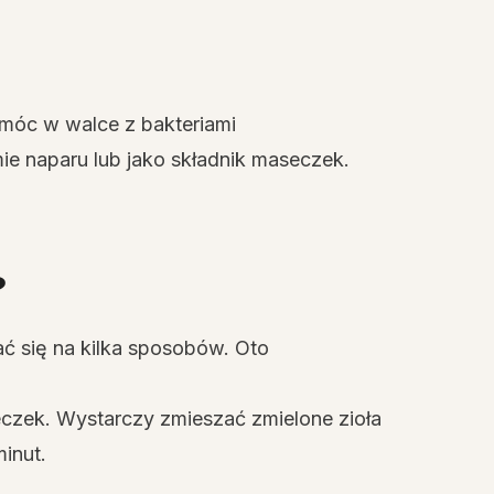
móc w walce z bakteriami
mie naparu lub jako składnik maseczek.
?
ć się na kilka sposobów. Oto
czek. Wystarczy zmieszać zmielone zioła
inut.