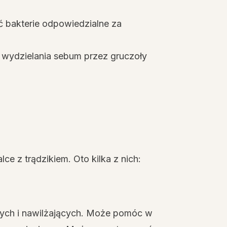
ć bakterie odpowiedzialne za
 wydzielania sebum przez gruczoły
lce z trądzikiem. Oto kilka z nich:
cych i nawilżających. Może pomóc w