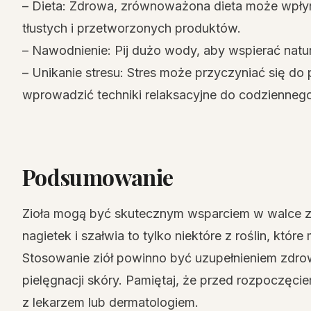
– Dieta: Zdrowa, zrównoważona dieta może wpłyn
tłustych i przetworzonych produktów.
– Nawodnienie: Pij dużo wody, aby wspierać natu
– Unikanie stresu: Stres może przyczyniać się do
wprowadzić techniki relaksacyjne do codziennego
Podsumowanie
Zioła mogą być skutecznym wsparciem w walce z t
nagietek i szałwia to tylko niektóre z roślin, kt
Stosowanie ziół powinno być uzupełnieniem zdrow
pielęgnacji skóry. Pamiętaj, że przed rozpoczęcie
z lekarzem lub dermatologiem.