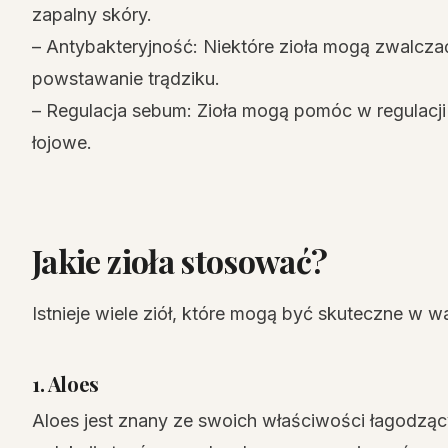
zapalny skóry.
– Antybakteryjność: Niektóre zioła mogą zwalcza
powstawanie trądziku.
– Regulacja sebum: Zioła mogą pomóc w regulacji
łojowe.
Jakie zioła stosować?
Istnieje wiele ziół, które mogą być skuteczne w wa
1. Aloes
Aloes jest znany ze swoich właściwości łagodzą