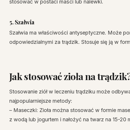
stosować w postaci maści lub nalewki.
5. Szałwia
Szałwia ma właściwości antyseptyczne. Może po
odpowiedzialnymi za trądzik. Stosuje się ją w for
Jak stosować zioła na trądzik
Stosowanie ziół w leczeniu trądziku może odbywa
najpopularniejsze metody:
– Maseczki: Zioła można stosować w formie mase
z wodą lub jogurtem i nałożyć na twarz na 15-20 m