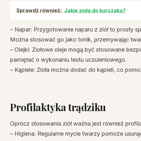
Sprawdź również:
Jakie zioła do kurczaka?
– Napar: Przygotowanie naparu z ziół to prosty s
Można stosować go jako tonik, przemywając twarz
– Olejki: Ziołowe oleje mogą być stosowane bezp
pamiętać o wykonaniu testu uczuleniowego.
– Kąpiele: Zioła można dodać do kąpieli, co pomoż
Profilaktyka trądziku
Oprócz stosowania ziół ważna jest również profi
– Higiena: Regularne mycie twarzy pomoże usuną