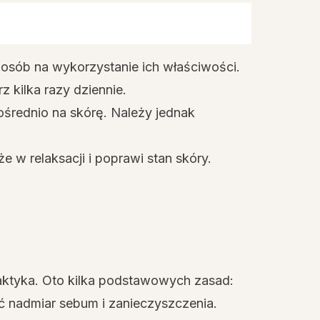
posób na wykorzystanie ich właściwości.
 kilka razy dziennie.
ośrednio na skórę. Należy jednak
e w relaksacji i poprawi stan skóry.
laktyka. Oto kilka podstawowych zasad:
ć nadmiar sebum i zanieczyszczenia.