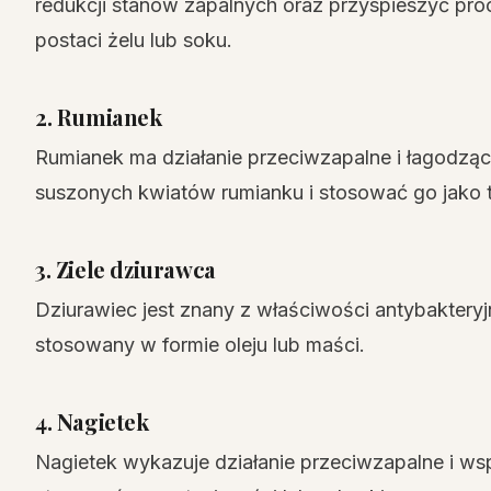
redukcji stanów zapalnych oraz przyspieszyć pr
postaci żelu lub soku.
2. Rumianek
Rumianek ma działanie przeciwzapalne i łagodzą
suszonych kwiatów rumianku i stosować go jako t
3. Ziele dziurawca
Dziurawiec jest znany z właściwości antybaktery
stosowany w formie oleju lub maści.
4. Nagietek
Nagietek wykazuje działanie przeciwzapalne i w