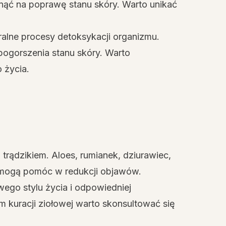
ąć na poprawę stanu skóry. Warto unikać
ralne procesy detoksykacji organizmu.
 pogorszenia stanu skóry. Warto
 życia.
rądzikiem. Aloes, rumianek, dziurawiec,
óre mogą pomóc w redukcji objawów.
ego stylu życia i odpowiedniej
m kuracji ziołowej warto skonsultować się