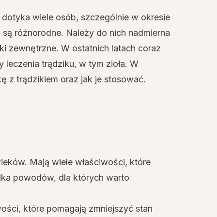
 dotyka wiele osób, szczególnie w okresie
 są różnorodne. Należy do nich nadmierna
i zewnętrzne. W ostatnich latach coraz
leczenia trądziku, w tym zioła. W
ę z trądzikiem oraz jak je stosować.
ieków. Mają wiele właściwości, które
lka powodów, dla których warto
wości, które pomagają zmniejszyć stan