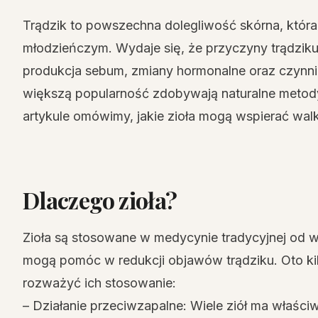
Trądzik to powszechna dolegliwość skórna, która
młodzieńczym. Wydaje się, że przyczyny trądziku
produkcja sebum, zmiany hormonalne oraz czynnik
większą popularność zdobywają naturalne metody 
artykule omówimy, jakie zioła mogą wspierać walk
Dlaczego zioła?
Zioła są stosowane w medycynie tradycyjnej od w
mogą pomóc w redukcji objawów trądziku. Oto ki
rozważyć ich stosowanie:
– Działanie przeciwzapalne: Wiele ziół ma właści