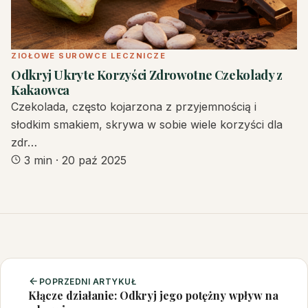
ZIOŁOWE SUROWCE LECZNICZE
Odkryj Ukryte Korzyści Zdrowotne Czekolady z
Kakaowca
Czekolada, często kojarzona z przyjemnością i
słodkim smakiem, skrywa w sobie wiele korzyści dla
zdr…
3 min
·
20 paź 2025
POPRZEDNI ARTYKUŁ
Kłącze działanie: Odkryj jego potężny wpływ na