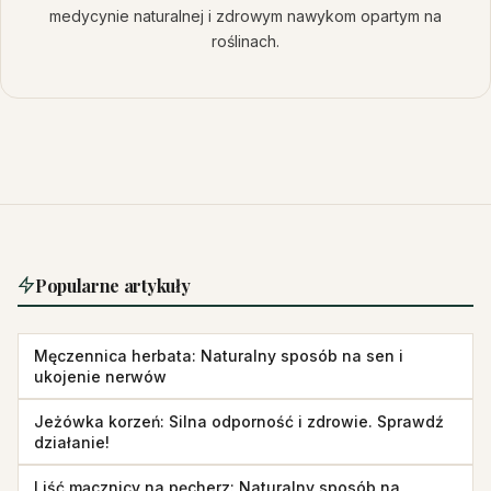
medycynie naturalnej i zdrowym nawykom opartym na
roślinach.
Popularne artykuły
Męczennica herbata: Naturalny sposób na sen i
ukojenie nerwów
Jeżówka korzeń: Silna odporność i zdrowie. Sprawdź
działanie!
Liść mącznicy na pęcherz: Naturalny sposób na