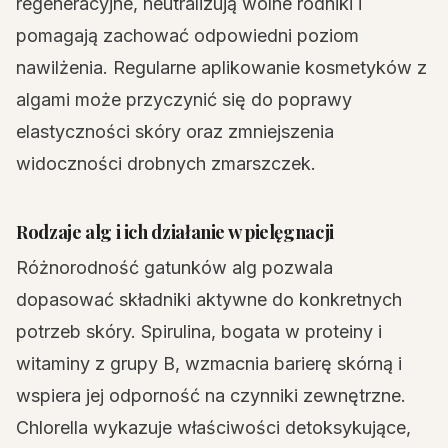
regeneracyjne, neutralizują wolne rodniki i
pomagają zachować odpowiedni poziom
nawilżenia. Regularne aplikowanie kosmetyków z
algami może przyczynić się do poprawy
elastyczności skóry oraz zmniejszenia
widoczności drobnych zmarszczek.
Rodzaje alg i ich działanie w pielęgnacji
Różnorodność gatunków alg pozwala
dopasować składniki aktywne do konkretnych
potrzeb skóry. Spirulina, bogata w proteiny i
witaminy z grupy B, wzmacnia barierę skórną i
wspiera jej odporność na czynniki zewnętrzne.
Chlorella wykazuje właściwości detoksykujące,