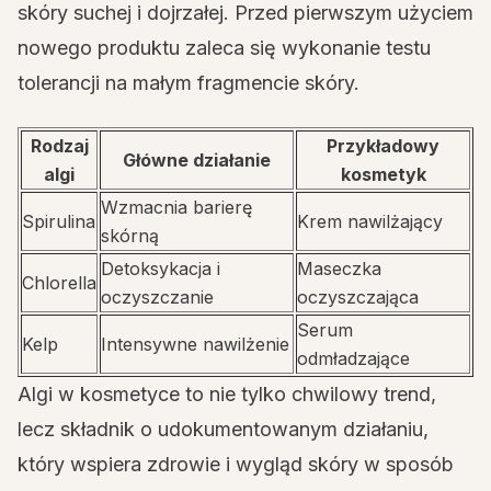
skóry suchej i dojrzałej. Przed pierwszym użyciem
nowego produktu zaleca się wykonanie testu
tolerancji na małym fragmencie skóry.
Rodzaj
Przykładowy
Główne działanie
algi
kosmetyk
Wzmacnia barierę
Spirulina
Krem nawilżający
skórną
Detoksykacja i
Maseczka
Chlorella
oczyszczanie
oczyszczająca
Serum
Kelp
Intensywne nawilżenie
odmładzające
Algi w kosmetyce to nie tylko chwilowy trend,
lecz składnik o udokumentowanym działaniu,
który wspiera zdrowie i wygląd skóry w sposób