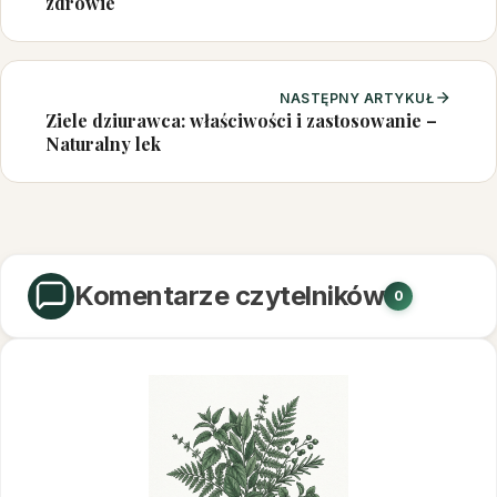
zdrowie
NASTĘPNY ARTYKUŁ
Ziele dziurawca: właściwości i zastosowanie –
Naturalny lek
Komentarze czytelników
0