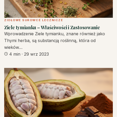
ZIOŁOWE SUROWCE LECZNICZE
Ziele tymianku – Właściwości i Zastosowanie
Wprowadzenie Ziele tymianku, znane również jako
Thymi herba, są substancją roślinną, która od
wieków…
4 min
·
29 wrz 2023