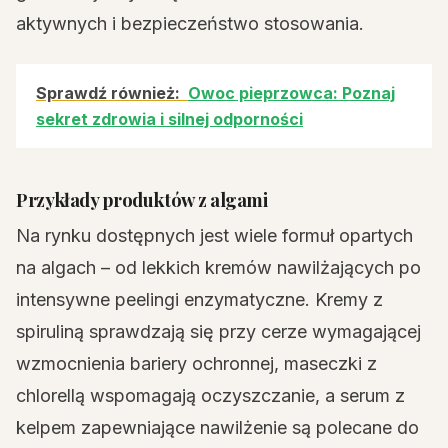
aktywnych i bezpieczeństwo stosowania.
Sprawdź również:
Owoc pieprzowca: Poznaj
sekret zdrowia i silnej odporności
Przykłady produktów z algami
Na rynku dostępnych jest wiele formuł opartych
na algach – od lekkich kremów nawilżających po
intensywne peelingi enzymatyczne. Kremy z
spiruliną sprawdzają się przy cerze wymagającej
wzmocnienia bariery ochronnej, maseczki z
chlorellą wspomagają oczyszczanie, a serum z
kelpem zapewniające nawilżenie są polecane do