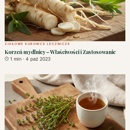
ZIOŁOWE SUROWCE LECZNICZE
Korzeń mydlnicy – Właściwości i Zastosowanie
1 min
·
4 paź 2023