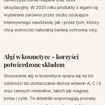
oksydacyjny. W 2025 roku produkty z algami są
wybierane zarówno przez osoby szukające
intensywnego nawilżenia, jak i przez tych, którzy
chcą wzmocnić naturalną barierę ochronną cery.
Algi w kosmetyce – korzyści
potwierdzone składem
Stosowanie alg w kosmetyce opiera się na ich
zdolności do dostarczania skórze witamin A, C i E
oraz cennych minerałów, takich jak magnez,
potas i cynk. Te składniki wspomagają procesy