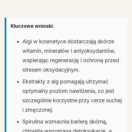
Kluczowe wnioski:
Algi w kosmetyce dostarczają skórze
witamin, minerałów i antyoksydantów,
wspierając regenerację i ochronę przed
stresem oksydacyjnym.
Ekstrakty z alg pomagają utrzymać
optymalny poziom nawilżenia, co jest
szczególnie korzystne przy cerze suchej
i zmęczonej.
Spirulina wzmacnia barierę skórną,
chlorella wspomaga detoksykację, a