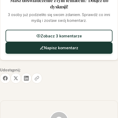
Masz doświadczenie z tym tematem? Dołącz do
dyskusji!
3 osoby już podzieliło się swoim zdaniem. Sprawdź co inni
myślą i zostaw swój komentarz.
Zobacz 3 komentarze
Napisz komentarz
Udostępnij: