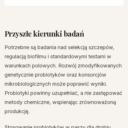
Przyszłe kierunki badań
Potrzebne są badania nad selekcją szczepów,
regulacją biofilmu i standardowymi testami w
warunkach polowych. Rozwój zmodyfikowanych
genetycznie probiotyków oraz konsorcjów
mikrobiologicznych może poprawić wyniki.
Probiotyki powinny uzupełniać, a nie zastępować
metody chemiczne, wspierając zrównoważoną
produkcję.
Stosowanie probiotyków w paszy dla drobiu