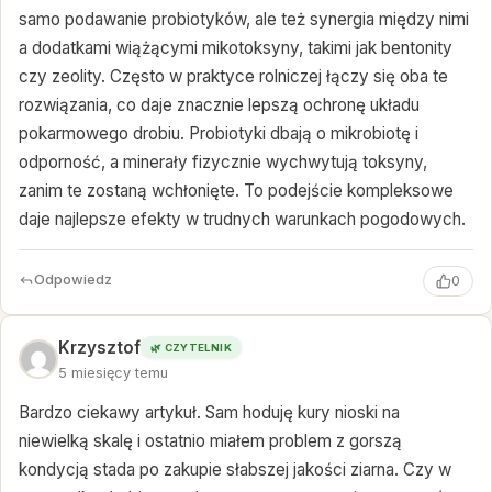
samo podawanie probiotyków, ale też synergia między nimi
a dodatkami wiążącymi mikotoksyny, takimi jak bentonity
czy zeolity. Często w praktyce rolniczej łączy się oba te
rozwiązania, co daje znacznie lepszą ochronę układu
pokarmowego drobiu. Probiotyki dbają o mikrobiotę i
odporność, a minerały fizycznie wychwytują toksyny,
zanim te zostaną wchłonięte. To podejście kompleksowe
daje najlepsze efekty w trudnych warunkach pogodowych.
Odpowiedz
0
Krzysztof
🌿 CZYTELNIK
5 miesięcy temu
Bardzo ciekawy artykuł. Sam hoduję kury nioski na
niewielką skalę i ostatnio miałem problem z gorszą
kondycją stada po zakupie słabszej jakości ziarna. Czy w