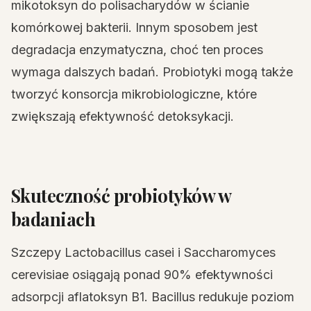
mikotoksyn do polisacharydów w ścianie
komórkowej bakterii. Innym sposobem jest
degradacja enzymatyczna, choć ten proces
wymaga dalszych badań. Probiotyki mogą także
tworzyć konsorcja mikrobiologiczne, które
zwiększają efektywność detoksykacji.
Skuteczność probiotyków w
badaniach
Szczepy Lactobacillus casei i Saccharomyces
cerevisiae osiągają ponad 90% efektywności
adsorpcji aflatoksyn B1. Bacillus redukuje poziom