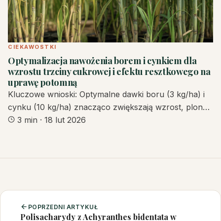
CIEKAWOSTKI
Optymalizacja nawożenia borem i cynkiem dla
wzrostu trzciny cukrowej i efektu resztkowego na
uprawę potomną
Kluczowe wnioski: Optymalne dawki boru (3 kg/ha) i
cynku (10 kg/ha) znacząco zwiększają wzrost, plon…
3 min
·
18 lut 2026
POPRZEDNI ARTYKUŁ
Polisacharydy z Achyranthes bidentata w