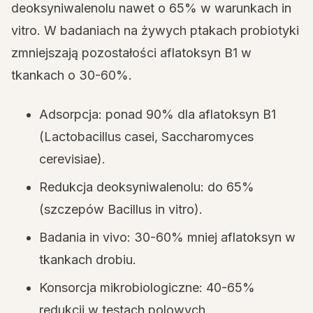
deoksyniwalenolu nawet o 65% w warunkach in
vitro. W badaniach na żywych ptakach probiotyki
zmniejszają pozostałości aflatoksyn B1 w
tkankach o 30-60%.
Adsorpcja: ponad 90% dla aflatoksyn B1
(Lactobacillus casei, Saccharomyces
cerevisiae).
Redukcja deoksyniwalenolu: do 65%
(szczepów Bacillus in vitro).
Badania in vivo: 30-60% mniej aflatoksyn w
tkankach drobiu.
Konsorcja mikrobiologiczne: 40-65%
redukcji w testach polowych.