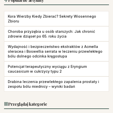
Popularne artykuły
Kora Wierzby Kiedy Zbierać? Sekrety Wiosennego
Zbioru
Choroba przyzębia u osób starszych: Jak chronić
zdrowie dziąseł po 65. roku życia
Wydajność i bezpieczeństwo ekstraktów z Acmella
oleracea i Boswellia serrata w leczeniu przewlekłego
bólu dolnego odcinka kręgosłupa
Potencjał terapeutyczny wyciągu z Eryngium
caucasicum w cukrzycy typu 2
Drabina leczenia przewlekłego zapalenia prostaty i
zespołu bólu miednicy – wyniki badań
Przeglądaj kategorie