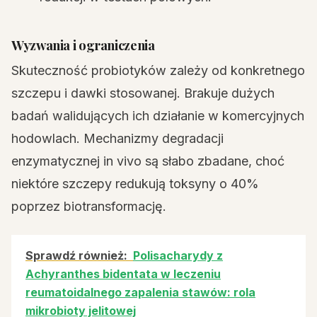
Wyzwania i ograniczenia
Skuteczność probiotyków zależy od konkretnego
szczepu i dawki stosowanej. Brakuje dużych
badań walidujących ich działanie w komercyjnych
hodowlach. Mechanizmy degradacji
enzymatycznej in vivo są słabo zbadane, choć
niektóre szczepy redukują toksyny o 40%
poprzez biotransformację.
Sprawdź również:
Polisacharydy z
Achyranthes bidentata w leczeniu
reumatoidalnego zapalenia stawów: rola
mikrobioty jelitowej