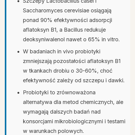
Szczepy Lactobacillus casei i
Saccharomyces cerevisiae osiągają
ponad 90% efektywności adsorpcji
aflatoksyn B1, a Bacillus redukuje
deoksyniwalenol nawet o 65% in vitro.
W badaniach in vivo probiotyki
zmniejszają pozostałości aflatoksyn B1
w tkankach drobiu o 30-60%, choć
efektywność zależy od szczepu i dawki.
Probiotyki to zrównoważona
alternatywa dla metod chemicznych, ale
wymagają dalszych badań nad
konsorcjami mikrobiologicznymi i testami
w warunkach polowych.