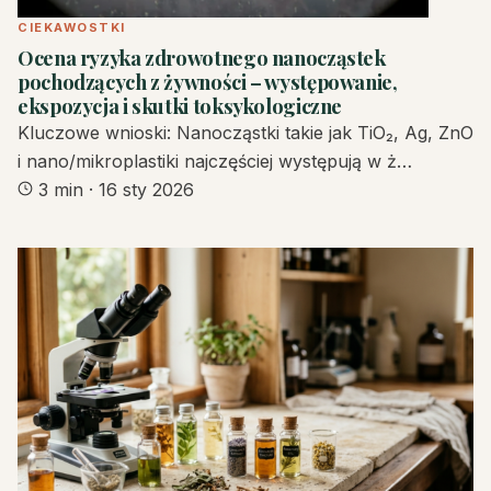
CIEKAWOSTKI
Ocena ryzyka zdrowotnego nanocząstek
pochodzących z żywności – występowanie,
ekspozycja i skutki toksykologiczne
Kluczowe wnioski: Nanocząstki takie jak TiO₂, Ag, ZnO
i nano/mikroplastiki najczęściej występują w ż…
3 min
·
16 sty 2026