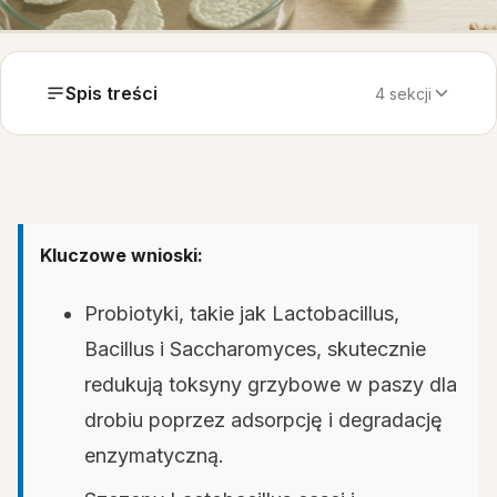
Spis treści
4 sekcji
Kluczowe wnioski:
Probiotyki, takie jak Lactobacillus,
Bacillus i Saccharomyces, skutecznie
redukują toksyny grzybowe w paszy dla
drobiu poprzez adsorpcję i degradację
enzymatyczną.