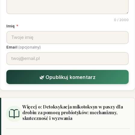
0
/ 2000
Imię
*
Email
(opcjonalny)
🌿 Opublikuj komentarz
Więcej o: Detoksykacja mikotoksyn w paszy dla
drobiu za pomocą probiotyków: mechanizmy,
skuteczność i wyzwania