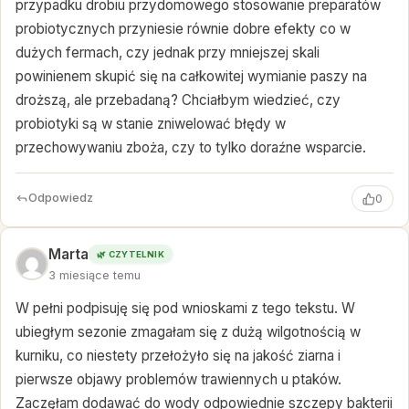
przypadku drobiu przydomowego stosowanie preparatów
probiotycznych przyniesie równie dobre efekty co w
dużych fermach, czy jednak przy mniejszej skali
powinienem skupić się na całkowitej wymianie paszy na
droższą, ale przebadaną? Chciałbym wiedzieć, czy
probiotyki są w stanie zniwelować błędy w
przechowywaniu zboża, czy to tylko doraźne wsparcie.
Odpowiedz
0
Marta
🌿 CZYTELNIK
3 miesiące temu
W pełni podpisuję się pod wnioskami z tego tekstu. W
ubiegłym sezonie zmagałam się z dużą wilgotnością w
kurniku, co niestety przełożyło się na jakość ziarna i
pierwsze objawy problemów trawiennych u ptaków.
Zaczęłam dodawać do wody odpowiednie szczepy bakterii