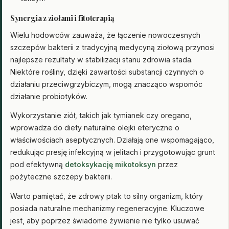
Synergia z ziołami i fitoterapią
Wielu hodowców zauważa, że łączenie nowoczesnych
szczepów bakterii z tradycyjną medycyną ziołową przynosi
najlepsze rezultaty w stabilizacji stanu zdrowia stada.
Niektóre rośliny, dzięki zawartości substancji czynnych o
działaniu przeciwgrzybiczym, mogą znacząco wspomóc
działanie probiotyków.
Wykorzystanie ziół, takich jak tymianek czy oregano,
wprowadza do diety naturalne olejki eteryczne o
właściwościach aseptycznych. Działają one wspomagająco,
redukując presję infekcyjną w jelitach i przygotowując grunt
pod efektywną
detoksykację mikotoksyn
przez
pożyteczne szczepy bakterii.
Warto pamiętać, że zdrowy ptak to silny organizm, który
posiada naturalne mechanizmy regeneracyjne. Kluczowe
jest, aby poprzez świadome żywienie nie tylko usuwać