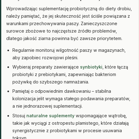
Wprowadzając suplementację probiotyczną do diety drobiu,
należy pamiętać, że jej skuteczność jest ściśle powiązana z
warunkami przechowywania paszy. Zanieczyszczone
surowce zbożowe to najczęstsze źródło problemów,
dlatego jakość ziarna powinna być zawsze priorytetem.
Regularnie monitoruj wilgotność paszy w magazynach,
aby zapobiec rozwojowi pleśni.
Wybieraj preparaty zawierające
synbiotyki
, które łączą
probiotyki z prebiotykami, zapewniając bakteriom
pożywkę do szybszego namnażania.
Pamiętaj o odpowiednim dawkowaniu – stabilna
kolonizacja jelit wymaga stałego podawania preparatów,
a nie jednorazowej suplementacji.
Stosuj
naturalne suplementy
wspomagające wątrobę,
takie jak wyciągi z ostropestu plamistego, które działają
synergistycznie z probiotykami w procesie usuwania
toksyn.