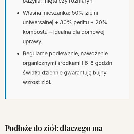
bazylia, mięta czy rozmaryn.
Własna mieszanka: 50% ziemi
uniwersalnej + 30% perlitu + 20%
kompostu – idealna dla domowej
uprawy.
Regularne podlewanie, nawożenie
organicznymi środkami i 6-8 godzin
światła dziennie gwarantują bujny
wzrost ziół.
Podłoże do ziół: dlaczego ma