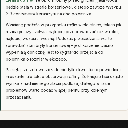
ziemia do ziół
nie obroni rośliny przed gniciem, jeśli woda
będzie stała w strefie korzeniowej, dlatego zawsze wysypuj
2-3 centymetry keramzytu na dno pojemnika.
Wymianę podłoża w przypadku roślin wieloletnich, takich jak
rozmaryn czy szałwia, najlepiej przeprowadzać raz w roku,
najlepiej wczesną wiosną. Podczas przesadzania warto
sprawdzić stan bryły korzeniowej – jeśli korzenie ciasno
wypełniają doniczkę, jest to sygnał do przejścia do
pojemnika o rozmiar większego.
Pamiętaj, że zdrowe zioła to nie tylko kwestia odpowiedniej
mieszanki, ale także obserwacji rośliny. Żółknięcie liści często
wynika z nadmiernego zbicia podłoża, dlatego w razie
problemów warto dodać więcej perlitu przy kolejnym
przesadzaniu.