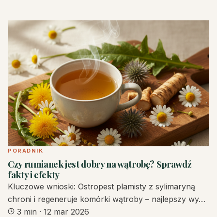
PORADNIK
Czy rumianek jest dobry na wątrobę? Sprawdź
fakty i efekty
Kluczowe wnioski: Ostropest plamisty z sylimaryną
chroni i regeneruje komórki wątroby – najlepszy wy…
3 min
·
12 mar 2026