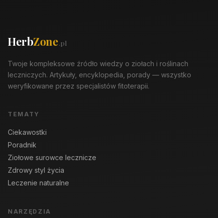
Herb
Zone
.pl
Twoje kompleksowe źródło wiedzy o ziołach i roślinach
leczniczych. Artykuły, encyklopedia, porady — wszystko
weryfikowane przez specjalistów fitoterapii.
TEMATY
Ciekawostki
Poradnik
Ziołowe surowce lecznicze
Zdrowy styl życia
Leczenie naturalne
NARZĘDZIA