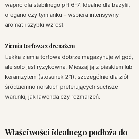
wapno dla stabilnego pH 6-7. Idealne dla bazylii,
oregano czy tymianku – wspiera intensywny
aromat i szybki wzrost.
Ziemia torfowa z drenażem
Lekka ziemia torfowa dobrze magazynuje wilgoć,
ale solo jest ryzykowna. Mieszaj ją z piaskiem lub
keramzytem (stosunek 2:1), szczególnie dla ziół
śródziemnomorskich preferujących suchsze
warunki, jak lawenda czy rozmarzeń.
Właściwości idealnego podłoża do