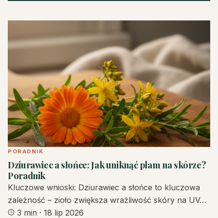
PORADNIK
Dziurawiec a słońce: Jak uniknąć plam na skórze?
Poradnik
Kluczowe wnioski: Dziurawiec a słońce to kluczowa
zależność – zioło zwiększa wrażliwość skóry na UV…
3 min
·
18 lip 2026