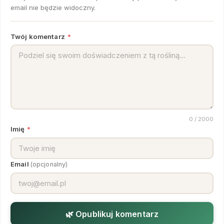
email nie będzie widoczny.
Twój komentarz
*
0
/ 2000
Imię
*
Email
(opcjonalny)
🌿 Opublikuj komentarz