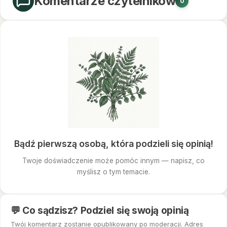
Komentarze czytelników
0
Bądź pierwszą osobą, która podzieli się opinią!
Twoje doświadczenie może pomóc innym — napisz, co
myślisz o tym temacie.
💬 Co sądzisz? Podziel się swoją opinią
Twój komentarz zostanie opublikowany po moderacji. Adres