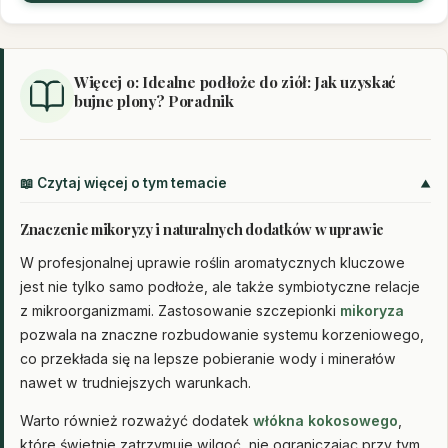
Więcej o: Idealne podłoże do ziół: Jak uzyskać
bujne plony? Poradnik
📖 Czytaj więcej o tym temacie
Znaczenie mikoryzy i naturalnych dodatków w uprawie
W profesjonalnej uprawie roślin aromatycznych kluczowe
jest nie tylko samo podłoże, ale także symbiotyczne relacje
z mikroorganizmami. Zastosowanie szczepionki
mikoryza
pozwala na znaczne rozbudowanie systemu korzeniowego,
co przekłada się na lepsze pobieranie wody i minerałów
nawet w trudniejszych warunkach.
Warto również rozważyć dodatek
włókna kokosowego
,
które świetnie zatrzymuje wilgoć, nie ograniczając przy tym