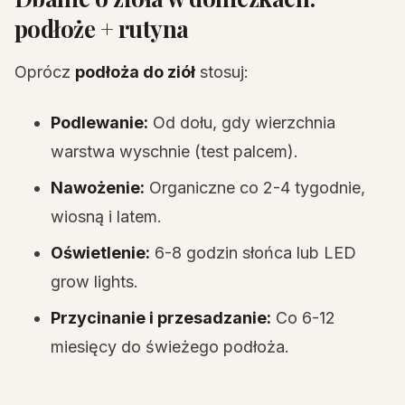
podłoże + rutyna
Oprócz
podłoża do ziół
stosuj:
Podlewanie:
Od dołu, gdy wierzchnia
warstwa wyschnie (test palcem).
Nawożenie:
Organiczne co 2-4 tygodnie,
wiosną i latem.
Oświetlenie:
6-8 godzin słońca lub LED
grow lights.
Przycinanie i przesadzanie:
Co 6-12
miesięcy do świeżego podłoża.