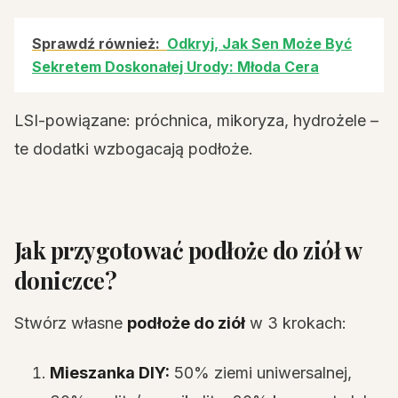
Sprawdź również:
Odkryj, Jak Sen Może Być
Sekretem Doskonałej Urody: Młoda Cera
LSI-powiązane: próchnica, mikoryza, hydrożele –
te dodatki wzbogacają podłoże.
Jak przygotować podłoże do ziół w
doniczce?
Stwórz własne
podłoże do ziół
w 3 krokach:
Mieszanka DIY:
50% ziemi uniwersalnej,