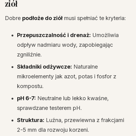
ziół
Dobre
podłoże do ziół
musi spełniać te kryteria:
Przepuszczalność i drenaż:
Umożliwia
odpływ nadmiaru wody, zapobiegając
zgniliźnie.
Składniki odżywcze:
Naturalne
mikroelementy jak azot, potas i fosfor z
kompostu.
pH 6-7:
Neutralne lub lekko kwaśne,
sprawdzane testerem pH.
Struktura:
Luźna, przewiewna z frakcjami
2-5 mm dla rozwoju korzeni.