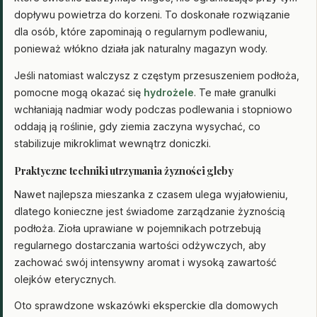
dopływu powietrza do korzeni. To doskonałe rozwiązanie
dla osób, które zapominają o regularnym podlewaniu,
ponieważ włókno działa jak naturalny magazyn wody.
Jeśli natomiast walczysz z częstym przesuszeniem podłoża,
pomocne mogą okazać się
hydrożele
. Te małe granulki
wchłaniają nadmiar wody podczas podlewania i stopniowo
oddają ją roślinie, gdy ziemia zaczyna wysychać, co
stabilizuje mikroklimat wewnątrz doniczki.
Praktyczne techniki utrzymania żyzności gleby
Nawet najlepsza mieszanka z czasem ulega wyjałowieniu,
dlatego konieczne jest świadome zarządzanie żyznością
podłoża. Zioła uprawiane w pojemnikach potrzebują
regularnego dostarczania wartości odżywczych, aby
zachować swój intensywny aromat i wysoką zawartość
olejków eterycznych.
Oto sprawdzone wskazówki eksperckie dla domowych