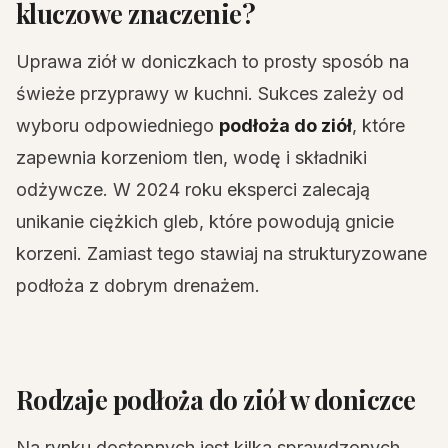
kluczowe znaczenie?
Uprawa ziół w doniczkach to prosty sposób na
świeże przyprawy w kuchni. Sukces zależy od
wyboru odpowiedniego
podłoża do ziół
, które
zapewnia korzeniom tlen, wodę i składniki
odżywcze. W 2024 roku eksperci zalecają
unikanie ciężkich gleb, które powodują gnicie
korzeni. Zamiast tego stawiaj na strukturyzowane
podłoża z dobrym drenażem.
Rodzaje podłoża do ziół w doniczce
Na rynku dostępnych jest kilka sprawdzonych