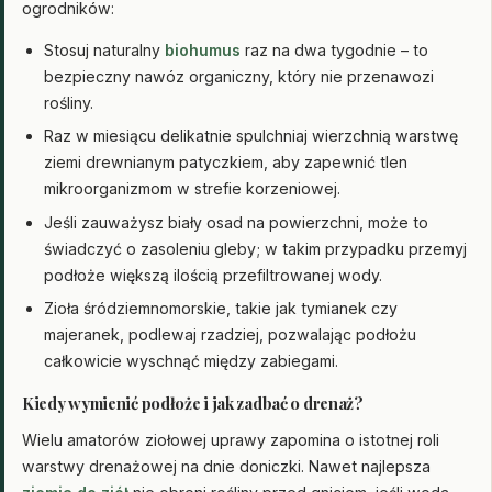
ogrodników:
Stosuj naturalny
biohumus
raz na dwa tygodnie – to
bezpieczny nawóz organiczny, który nie przenawozi
rośliny.
Raz w miesiącu delikatnie spulchniaj wierzchnią warstwę
ziemi drewnianym patyczkiem, aby zapewnić tlen
mikroorganizmom w strefie korzeniowej.
Jeśli zauważysz biały osad na powierzchni, może to
świadczyć o zasoleniu gleby; w takim przypadku przemyj
podłoże większą ilością przefiltrowanej wody.
Zioła śródziemnomorskie, takie jak tymianek czy
majeranek, podlewaj rzadziej, pozwalając podłożu
całkowicie wyschnąć między zabiegami.
Kiedy wymienić podłoże i jak zadbać o drenaż?
Wielu amatorów ziołowej uprawy zapomina o istotnej roli
warstwy drenażowej na dnie doniczki. Nawet najlepsza