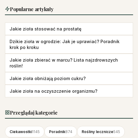
Popularne artykuły
Jakie zioła stosować na prostatę
Dzikie zioła w ogrodzie: Jak je uprawiać? Poradnik
krok po kroku
Jakie zioła zbierać w marcu? Lista najzdrowszych
roślin!
Jakie zioła obniżają poziom cukru?
Jakie zioła na oczyszczenie organizmu?
Przeglądaj kategorie
Ciekawostki
1145
Poradnik
874
Rośliny lecznicze
545