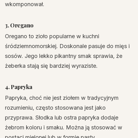
wkomponował.
3. Oregano
Oregano to zioło popularne w kuchni
śródziemnomorskiej. Doskonale pasuje do mięs i
sosów. Jego lekko pikantny smak sprawia, że
żeberka stają się bardziej wyraziste.
4. Papryka
Papryka, choć nie jest ziołem w tradycyjnym
rozumieniu, często stosowana jest jako
przyprawa. Słodka lub ostra papryka dodaje
żebrom koloru i smaku. Można ją stosować w
postaci mielonej lub w formie pasty.