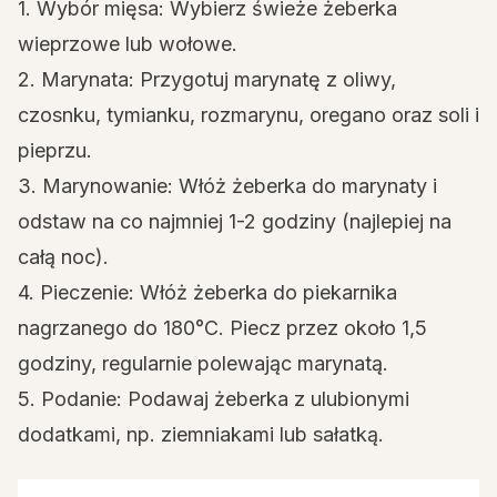
1. Wybór mięsa: Wybierz świeże żeberka
wieprzowe lub wołowe.
2. Marynata: Przygotuj marynatę z oliwy,
czosnku, tymianku, rozmarynu, oregano oraz soli i
pieprzu.
3. Marynowanie: Włóż żeberka do marynaty i
odstaw na co najmniej 1-2 godziny (najlepiej na
całą noc).
4. Pieczenie: Włóż żeberka do piekarnika
nagrzanego do 180°C. Piecz przez około 1,5
godziny, regularnie polewając marynatą.
5. Podanie: Podawaj żeberka z ulubionymi
dodatkami, np. ziemniakami lub sałatką.