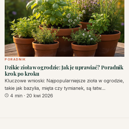
PORADNIK
Dzikie zioła w ogrodzie: Jak je uprawiać? Poradnik
krok po kroku
Kluczowe wnioski: Najpopularniejsze zioła w ogrodzie,
takie jak bazylia, mięta czy tymianek, są łatw…
4 min
·
20 kwi 2026