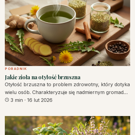
PORADNIK
Jakie zioła na otyłość brzuszna
Otyłość brzuszna to problem zdrowotny, który dotyka
wielu osób. Charakteryzuje się nadmiernym gromad…
3 min
·
16 lut 2026