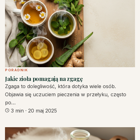
PORADNIK
Jakie zioła pomagają na zgagę
Zgaga to dolegliwość, która dotyka wiele osób.
Objawia się uczuciem pieczenia w przełyku, często
po…
3 min
·
20 maj 2025