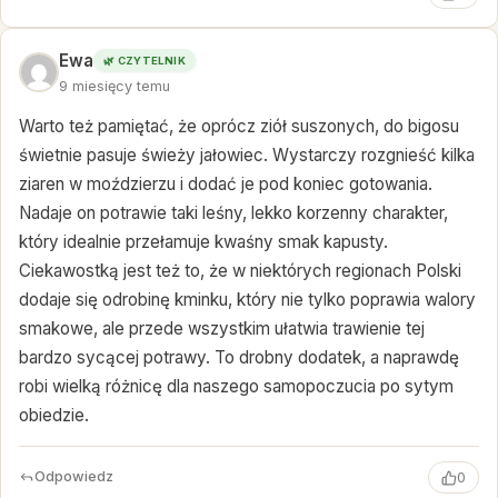
Ewa
🌿 CZYTELNIK
9 miesięcy temu
Warto też pamiętać, że oprócz ziół suszonych, do bigosu
świetnie pasuje świeży jałowiec. Wystarczy rozgnieść kilka
ziaren w moździerzu i dodać je pod koniec gotowania.
Nadaje on potrawie taki leśny, lekko korzenny charakter,
który idealnie przełamuje kwaśny smak kapusty.
Ciekawostką jest też to, że w niektórych regionach Polski
dodaje się odrobinę kminku, który nie tylko poprawia walory
smakowe, ale przede wszystkim ułatwia trawienie tej
bardzo sycącej potrawy. To drobny dodatek, a naprawdę
robi wielką różnicę dla naszego samopoczucia po sytym
obiedzie.
Odpowiedz
0