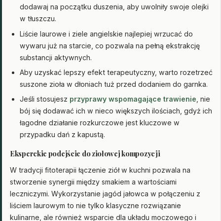
dodawaj na początku duszenia, aby uwolniły swoje olejki
w tłuszczu.
Liście laurowe i ziele angielskie najlepiej wrzucać do
wywaru już na starcie, co pozwala na pełną ekstrakcję
substancji aktywnych.
Aby uzyskać lepszy efekt terapeutyczny, warto rozetrzeć
suszone zioła w dłoniach tuż przed dodaniem do garnka.
Jeśli stosujesz
przyprawy wspomagające trawienie
, nie
bój się dodawać ich w nieco większych ilościach, gdyż ich
łagodne działanie rozkurczowe jest kluczowe w
przypadku dań z kapustą.
Eksperckie podejście do ziołowej kompozycji
W tradycji fitoterapii łączenie ziół w kuchni pozwala na
stworzenie synergii między smakiem a wartościami
leczniczymi. Wykorzystanie jagód jałowca w połączeniu z
liściem laurowym to nie tylko klasyczne rozwiązanie
kulinarne, ale również wsparcie dla układu moczowego i