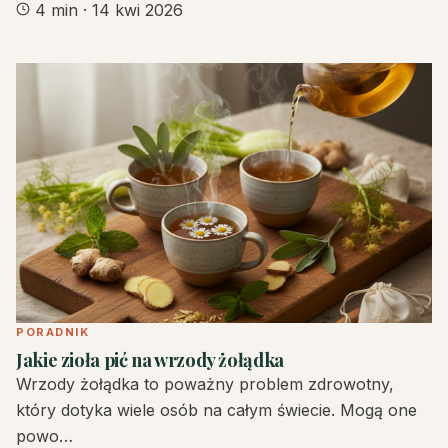
4 min
·
14 kwi 2026
PORADNIK
Jakie zioła pić na wrzody żołądka
Wrzody żołądka to poważny problem zdrowotny,
który dotyka wiele osób na całym świecie. Mogą one
powo…