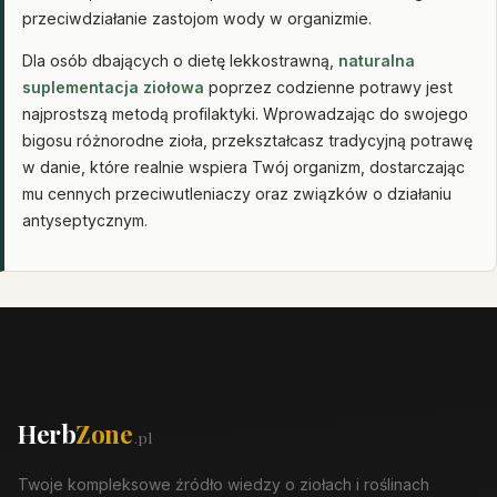
przeciwdziałanie zastojom wody w organizmie.
Dla osób dbających o dietę lekkostrawną,
naturalna
suplementacja ziołowa
poprzez codzienne potrawy jest
najprostszą metodą profilaktyki. Wprowadzając do swojego
bigosu różnorodne zioła, przekształcasz tradycyjną potrawę
w danie, które realnie wspiera Twój organizm, dostarczając
mu cennych przeciwutleniaczy oraz związków o działaniu
antyseptycznym.
Herb
Zone
.pl
Twoje kompleksowe źródło wiedzy o ziołach i roślinach