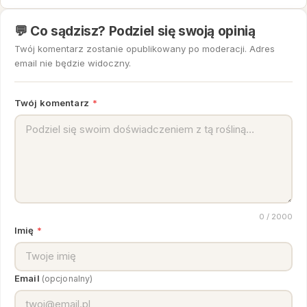
💬 Co sądzisz? Podziel się swoją opinią
Twój komentarz zostanie opublikowany po moderacji. Adres
email nie będzie widoczny.
Twój komentarz
*
0
/ 2000
Imię
*
Email
(opcjonalny)