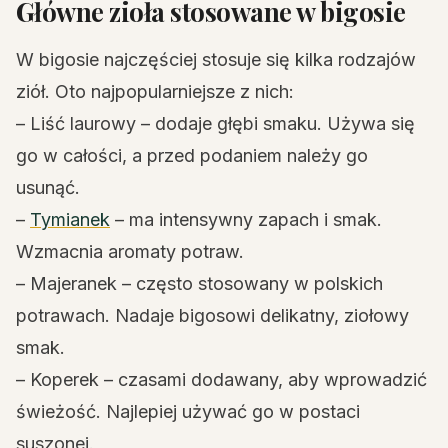
Główne zioła stosowane w bigosie
W bigosie najczęściej stosuje się kilka rodzajów
ziół. Oto najpopularniejsze z nich:
– Liść laurowy – dodaje głębi smaku. Używa się
go w całości, a przed podaniem należy go
usunąć.
–
Tymianek
– ma intensywny zapach i smak.
Wzmacnia aromaty potraw.
– Majeranek – często stosowany w polskich
potrawach. Nadaje bigosowi delikatny, ziołowy
smak.
– Koperek – czasami dodawany, aby wprowadzić
świeżość. Najlepiej używać go w postaci
suszonej.