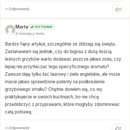
Odpowiedz
0
Marta
🌿 CZYTELNIK
9 miesięcy temu
Bardzo fajny artykuł, szczególnie że zbliżają się święta.
Zastanawiam się jednak, czy do bigosu z dużą ilością
leśnych grzybów warto dodawać jeszcze jakieś zioła, czy
lepiej nie przytłaczać tego specyficznego aromatu?
Zawsze daję tylko liść laurowy i ziele angielskie, ale może
macie jakieś sprawdzone patenty na podkreślenie
grzybowego smaku? Chętnie dowiem się, co wy
praktykujecie w swoich kuchniach, bo nie chcę
przedobrzyć z przyprawami, które mogłyby zdominować
całą potrawę.
Odpowiedz
0