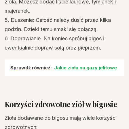
zioła. Możesz dodać liście laurowe, tymianek i
majeranek.
5. Duszenie: Całość należy dusić przez kilka
godzin. Dzięki temu smaki się połączą.
6. Doprawianie: Na koniec spróbuj bigos i
ewentualnie dopraw solą oraz pieprzem.
Sprawdź również:
Jakie zioła na gazy jelitowe
Korzyści zdrowotne ziół w bigosie
Zioła dodawane do bigosu mają wiele korzyści
zdrowotnych: