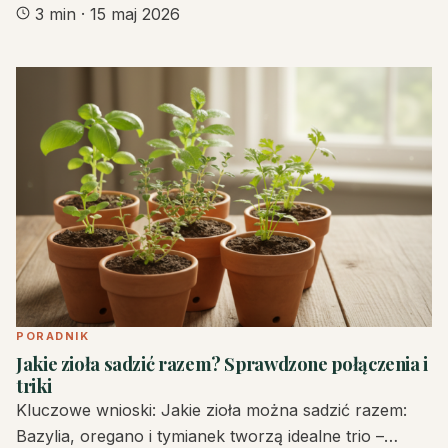
3 min
·
15 maj 2026
PORADNIK
Jakie zioła sadzić razem? Sprawdzone połączenia i
triki
Kluczowe wnioski: Jakie zioła można sadzić razem:
Bazylia, oregano i tymianek tworzą idealne trio –…