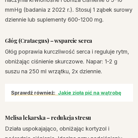
mmHg (badania z 2022 r.). Stosuj 1 ząbek surowy
dziennie lub suplementy 600-1200 mg.
Głóg (Crataegus) – wsparcie serca
Głóg poprawia kurczliwość serca i reguluje rytm,
obniżając ciśnienie skurczowe. Napar: 1-2 g
suszu na 250 ml wrzątku, 2x dziennie.
Sprawdź również:
Jakie zioła pić na wątrobę
Melisa lekarska – redukcja stresu
Działa uspokajająco, obniżając kortyzol i