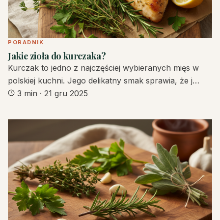
PORADNIK
Jakie zioła do kurczaka?
Kurczak to jedno z najczęściej wybieranych mięs w
polskiej kuchni. Jego delikatny smak sprawia, że j…
3 min
·
21 gru 2025