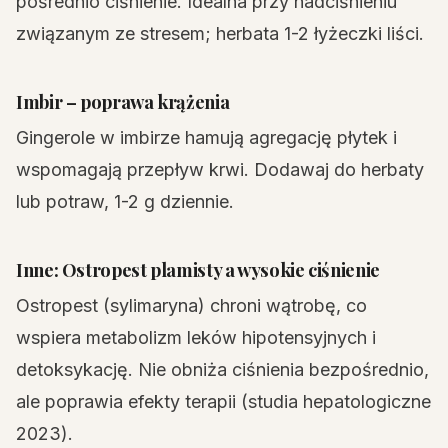
pośrednio ciśnienie. Idealna przy nadciśnieniu
związanym ze stresem; herbata 1-2 łyżeczki liści.
Imbir – poprawa krążenia
Gingerole w imbirze hamują agregację płytek i
wspomagają przepływ krwi. Dodawaj do herbaty
lub potraw, 1-2 g dziennie.
Inne:
Ostropest plamisty a wysokie ciśnienie
Ostropest (sylimaryna) chroni wątrobę, co
wspiera metabolizm leków hipotensyjnych i
detoksykację. Nie obniża ciśnienia bezpośrednio,
ale poprawia efekty terapii (studia hepatologiczne
2023).