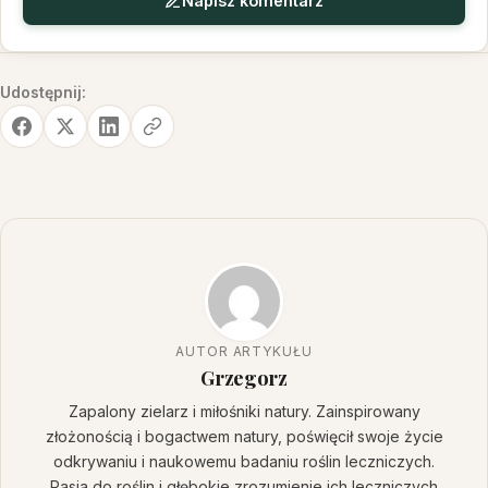
Napisz komentarz
Udostępnij:
AUTOR ARTYKUŁU
Grzegorz
Zapalony zielarz i miłośniki natury. Zainspirowany
złożonością i bogactwem natury, poświęcił swoje życie
odkrywaniu i naukowemu badaniu roślin leczniczych.
Pasja do roślin i głębokie zrozumienie ich leczniczych