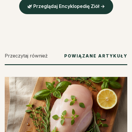
🌿 Przeglądaj Encyklopedię Ziół →
Przeczytaj również
POWIĄZANE ARTYKUŁY