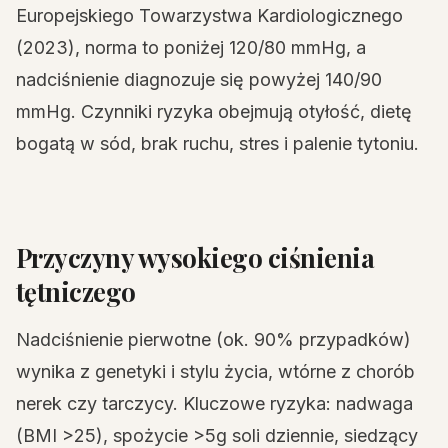
Europejskiego Towarzystwa Kardiologicznego
(2023), norma to poniżej 120/80 mmHg, a
nadciśnienie diagnozuje się powyżej 140/90
mmHg. Czynniki ryzyka obejmują otyłość, dietę
bogatą w sód, brak ruchu, stres i palenie tytoniu.
Przyczyny wysokiego ciśnienia
tętniczego
Nadciśnienie pierwotne (ok. 90% przypadków)
wynika z genetyki i stylu życia, wtórne z chorób
nerek czy tarczycy. Kluczowe ryzyka: nadwaga
(BMI >25), spożycie >5g soli dziennie, siedzący