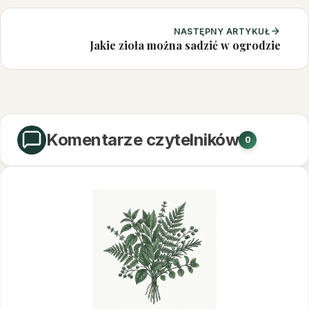
NASTĘPNY ARTYKUŁ
Jakie zioła można sadzić w ogrodzie
Komentarze czytelników
0