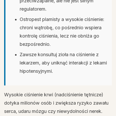
przeciwzapalne, ale nie jest silnym
regulatorem.
Ostropest plamisty a wysokie ciśnienie:
chroni wątrobę, co pośrednio wspiera
kontrolę ciśnienia, lecz nie obniża go
bezpośrednio.
Zawsze konsultuj zioła na ciśnienie z
lekarzem, aby uniknąć interakcji z lekami
hipotensyjnymi.
Wysokie ciśnienie krwi (nadciśnienie tętnicze)
dotyka milionów osób i zwiększa ryzyko zawału
serca, udaru mózgu czy niewydolności nerek.