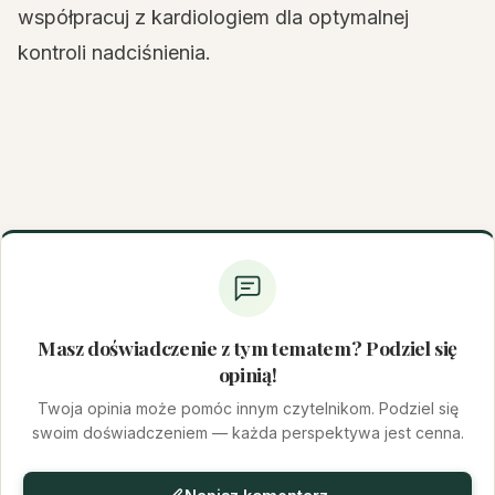
współpracuj z kardiologiem dla optymalnej
kontroli nadciśnienia.
Masz doświadczenie z tym tematem? Podziel się
opinią!
Twoja opinia może pomóc innym czytelnikom. Podziel się
swoim doświadczeniem — każda perspektywa jest cenna.