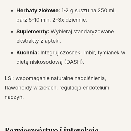
Herbaty ziołowe:
1-2 g suszu na 250 ml,
parz 5-10 min, 2-3x dziennie.
Suplementy:
Wybieraj standaryzowane
ekstrakty z apteki.
Kuchnia:
Integruj czosnek, imbir, tymianek w
dietę niskosodową (DASH).
LSI: wspomaganie naturalne nadciśnienia,
flawonoidy w ziołach, regulacja endotelium
naczyń.
Bezpieczeństwo i interakcje