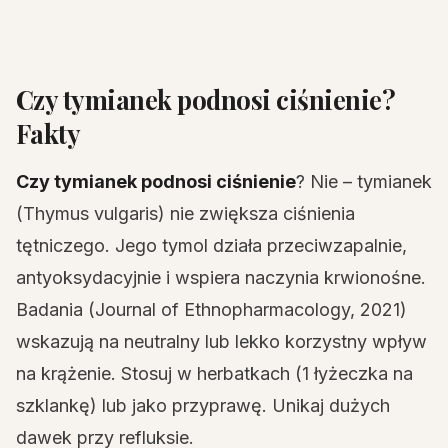
Czy tymianek podnosi ciśnienie?
Fakty
Czy tymianek podnosi ciśnienie
? Nie – tymianek
(Thymus vulgaris) nie zwiększa ciśnienia
tętniczego. Jego tymol działa przeciwzapalnie,
antyoksydacyjnie i wspiera naczynia krwionośne.
Badania (Journal of Ethnopharmacology, 2021)
wskazują na neutralny lub lekko korzystny wpływ
na krążenie. Stosuj w herbatkach (1 łyżeczka na
szklankę) lub jako przyprawę. Unikaj dużych
dawek przy refluksie.