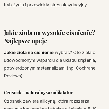
tryb życia i przewlekły stres oksydacyjny.
Jakie zioła na wysokie ciśnienie?
Najlepsze opcje
Jakie zioła na ciśnienie
wybrać? Oto zioła o
udowodnionym wsparciu dla układu krążenia,
potwierdzonym metaanalizami (np. Cochrane
Reviews):
Czosnek – naturalny vasodilatator
Czosnek zawiera allicynę, która rozszerza
naczynia krwionośne i obniża ciśnienie o 5-10