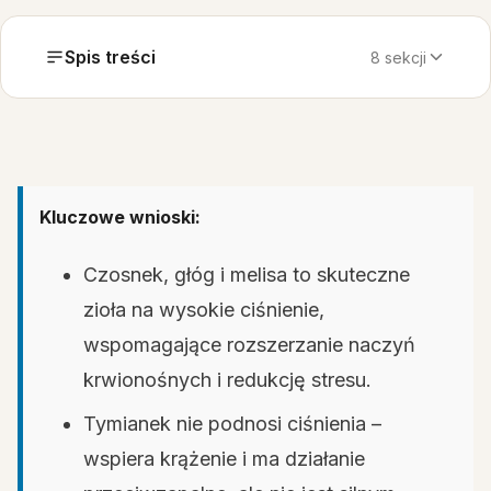
Spis treści
8 sekcji
Kluczowe wnioski:
Czosnek, głóg i melisa to skuteczne
zioła na wysokie ciśnienie,
wspomagające rozszerzanie naczyń
krwionośnych i redukcję stresu.
Tymianek nie podnosi ciśnienia –
wspiera krążenie i ma działanie