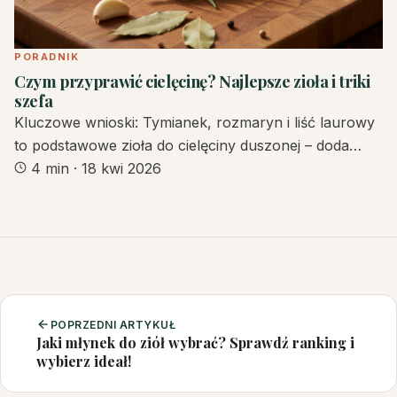
PORADNIK
Czym przyprawić cielęcinę? Najlepsze zioła i triki
szefa
Kluczowe wnioski: Tymianek, rozmaryn i liść laurowy
to podstawowe zioła do cielęciny duszonej – doda…
4 min
·
18 kwi 2026
POPRZEDNI ARTYKUŁ
Jaki młynek do ziół wybrać? Sprawdź ranking i
wybierz ideał!