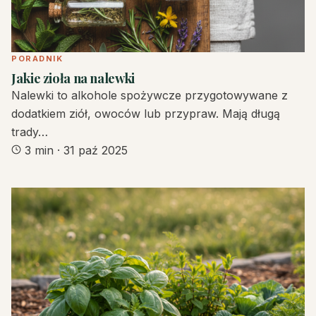
PORADNIK
Jakie zioła na nalewki
Nalewki to alkohole spożywcze przygotowywane z
dodatkiem ziół, owoców lub przypraw. Mają długą
trady…
3 min
·
31 paź 2025