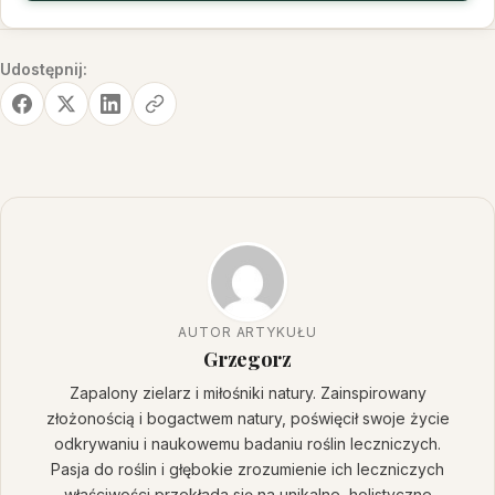
Udostępnij:
AUTOR ARTYKUŁU
Grzegorz
Zapalony zielarz i miłośniki natury. Zainspirowany
złożonością i bogactwem natury, poświęcił swoje życie
odkrywaniu i naukowemu badaniu roślin leczniczych.
Pasja do roślin i głębokie zrozumienie ich leczniczych
właściwości przekłada się na unikalne, holistyczne