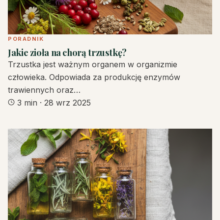
PORADNIK
Jakie zioła na chorą trzustkę?
Trzustka jest ważnym organem w organizmie
człowieka. Odpowiada za produkcję enzymów
trawiennych oraz…
3 min
·
28 wrz 2025