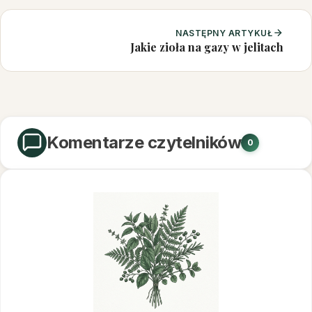
NASTĘPNY ARTYKUŁ
Jakie zioła na gazy w jelitach
Komentarze czytelników
0