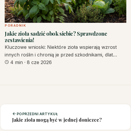
PORADNIK
Jakie zioła sadzić obok siebie? Sprawdzone
zestawienia!
Kluczowe wnioski: Niektóre zioła wspierają wzrost
innych roślin i chronią je przed szkodnikami, dlat…
4 min
·
8 cze 2026
POPRZEDNI ARTYKUŁ
Jakie zioła mogą być w jednej doniczce?