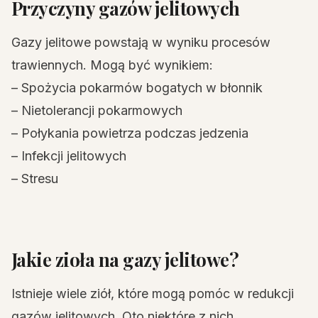
Przyczyny gazów jelitowych
Gazy jelitowe powstają w wyniku procesów
trawiennych. Mogą być wynikiem:
– Spożycia pokarmów bogatych w błonnik
– Nietolerancji pokarmowych
– Połykania powietrza podczas jedzenia
– Infekcji jelitowych
– Stresu
Jakie zioła na gazy jelitowe?
Istnieje wiele ziół, które mogą pomóc w redukcji
gazów jelitowych. Oto niektóre z nich.