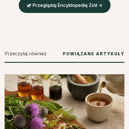
🌿 Przeglądaj Encyklopedię Ziół →
Przeczytaj również
POWIĄZANE ARTYKUŁY