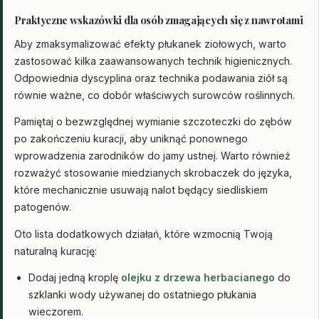
Praktyczne wskazówki dla osób zmagających się z nawrotami
Aby zmaksymalizować efekty płukanek ziołowych, warto
zastosować kilka zaawansowanych technik higienicznych.
Odpowiednia dyscyplina oraz technika podawania ziół są
równie ważne, co dobór właściwych surowców roślinnych.
Pamiętaj o bezwzględnej wymianie szczoteczki do zębów
po zakończeniu kuracji, aby uniknąć ponownego
wprowadzenia zarodników do jamy ustnej. Warto również
rozważyć stosowanie miedzianych skrobaczek do języka,
które mechanicznie usuwają nalot będący siedliskiem
patogenów.
Oto lista dodatkowych działań, które wzmocnią Twoją
naturalną kurację:
Dodaj jedną kroplę
olejku z drzewa herbacianego
do
szklanki wody używanej do ostatniego płukania
wieczorem.