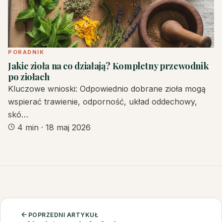
PORADNIK
Jakie zioła na co działają? Kompletny przewodnik
po ziołach
Kluczowe wnioski: Odpowiednio dobrane zioła mogą
wspierać trawienie, odporność, układ oddechowy,
skó…
4 min
·
18 maj 2026
POPRZEDNI ARTYKUŁ