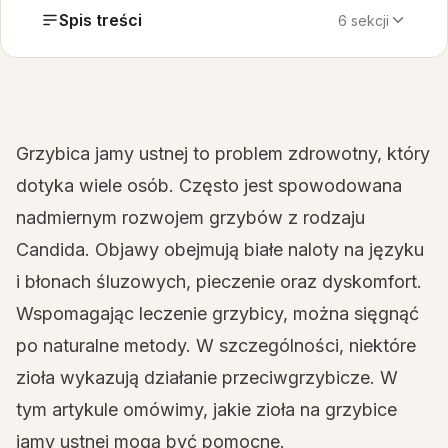
Spis treści
6 sekcji
Grzybica jamy ustnej to problem zdrowotny, który
dotyka wiele osób. Często jest spowodowana
nadmiernym rozwojem grzybów z rodzaju
Candida. Objawy obejmują białe naloty na języku
i błonach śluzowych, pieczenie oraz dyskomfort.
Wspomagając leczenie grzybicy, można sięgnąć
po naturalne metody. W szczególności, niektóre
zioła wykazują działanie przeciwgrzybicze. W
tym artykule omówimy, jakie zioła na grzybice
jamy ustnej mogą być pomocne.