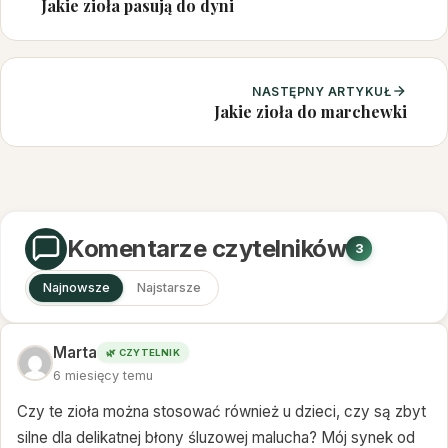
Jakie zioła pasują do dyni
NASTĘPNY ARTYKUŁ
Jakie zioła do marchewki
Komentarze czytelników
3
Najnowsze
Najstarsze
Marta
🌿 CZYTELNIK
6 miesięcy temu
Czy te zioła można stosować również u dzieci, czy są zbyt
silne dla delikatnej błony śluzowej malucha? Mój synek od