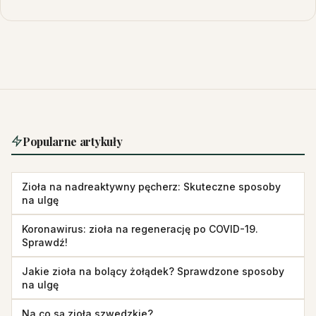
Popularne artykuły
Zioła na nadreaktywny pęcherz: Skuteczne sposoby
na ulgę
Koronawirus: zioła na regenerację po COVID-19.
Sprawdź!
Jakie zioła na bolący żołądek? Sprawdzone sposoby
na ulgę
Na co są zioła szwedzkie?