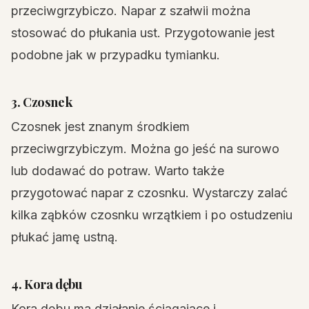
przeciwgrzybiczo. Napar z szałwii można
stosować do płukania ust. Przygotowanie jest
podobne jak w przypadku tymianku.
3. Czosnek
Czosnek jest znanym środkiem
przeciwgrzybiczym. Można go jeść na surowo
lub dodawać do potraw. Warto także
przygotować napar z czosnku. Wystarczy zalać
kilka ząbków czosnku wrzątkiem i po ostudzeniu
płukać jamę ustną.
4. Kora dębu
Kora dębu ma działanie ściągające i