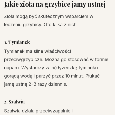
Jakie zioła na grzybice jamy ustnej
Zioła mogą być skutecznym wsparciem w
leczeniu grzybicy. Oto kilka z nich:
1. Tymianek
Tymianek ma silne właściwości
przeciwgrzybicze. Można go stosować w formie
naparu. Wystarczy zalać łyżeczkę tymianku
gorącą wodą i parzyć przez 10 minut. Płukać
jamę ustną 2-3 razy dziennie.
2. Szałwia
Szałwia działa przeciwzapalnie i