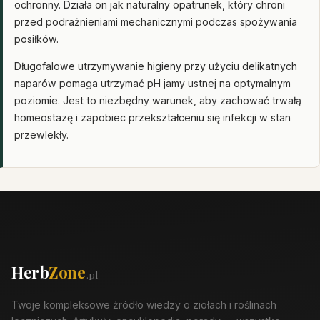
ochronny. Działa on jak naturalny opatrunek, który chroni
przed podrażnieniami mechanicznymi podczas spożywania
posiłków.
Długofalowe utrzymywanie higieny przy użyciu delikatnych
naparów pomaga utrzymać pH jamy ustnej na optymalnym
poziomie. Jest to niezbędny warunek, aby zachować trwałą
homeostazę i zapobiec przekształceniu się infekcji w stan
przewlekły.
Herb
Zone
.pl
Twoje kompleksowe źródło wiedzy o ziołach i roślinach