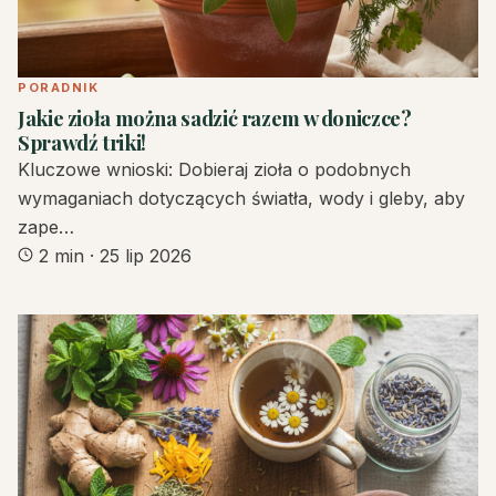
PORADNIK
Jakie zioła można sadzić razem w doniczce?
Sprawdź triki!
Kluczowe wnioski: Dobieraj zioła o podobnych
wymaganiach dotyczących światła, wody i gleby, aby
zape…
2 min
·
25 lip 2026