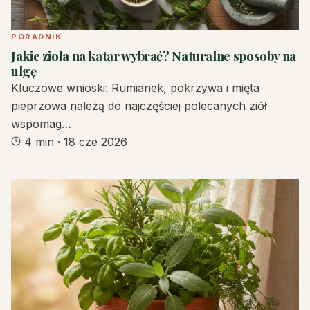
PORADNIK
Jakie zioła na katar wybrać? Naturalne sposoby na
ulgę
Kluczowe wnioski: Rumianek, pokrzywa i mięta
pieprzowa należą do najczęściej polecanych ziół
wspomag…
4 min
·
18 cze 2026