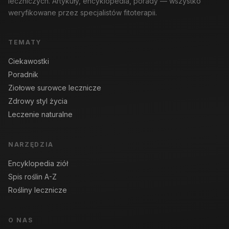
leczniczych. Artykuły, encyklopedia, porady — wszystko
weryfikowane przez specjalistów fitoterapii.
TEMATY
Ciekawostki
Poradnik
Ziołowe surowce lecznicze
Zdrowy styl życia
Leczenie naturalne
NARZĘDZIA
Encyklopedia ziół
Spis roślin A-Z
Rośliny lecznicze
O NAS