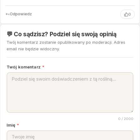
Odpowiedz
0
💬 Co sądzisz? Podziel się swoją opinią
Twój komentarz zostanie opublikowany po moderacji. Adres
email nie będzie widoczny.
Twój komentarz
*
0
/ 2000
Imię
*