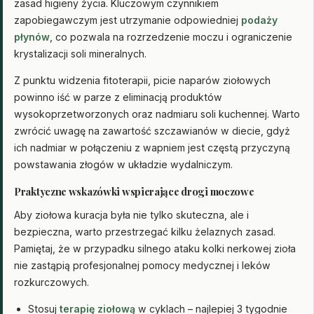
zasad higieny życia. Kluczowym czynnikiem
zapobiegawczym jest utrzymanie odpowiedniej
podaży
płynów
, co pozwala na rozrzedzenie moczu i ograniczenie
krystalizacji soli mineralnych.
Z punktu widzenia fitoterapii, picie naparów ziołowych
powinno iść w parze z eliminacją produktów
wysokoprzetworzonych oraz nadmiaru soli kuchennej. Warto
zwrócić uwagę na zawartość szczawianów w diecie, gdyż
ich nadmiar w połączeniu z wapniem jest częstą przyczyną
powstawania złogów w układzie wydalniczym.
Praktyczne wskazówki wspierające drogi moczowe
Aby ziołowa kuracja była nie tylko skuteczna, ale i
bezpieczna, warto przestrzegać kilku żelaznych zasad.
Pamiętaj, że w przypadku silnego ataku kolki nerkowej zioła
nie zastąpią profesjonalnej pomocy medycznej i leków
rozkurczowych.
Stosuj
terapię ziołową
w cyklach – najlepiej 3 tygodnie