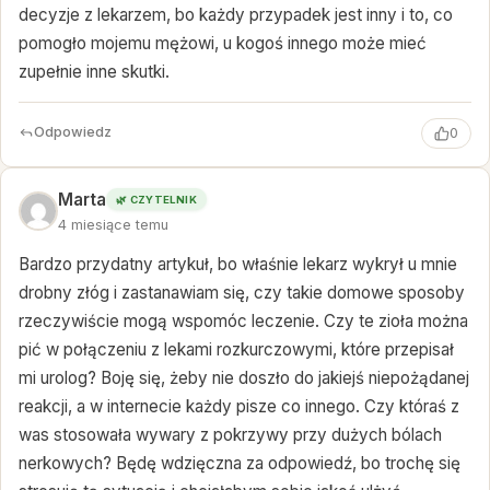
decyzje z lekarzem, bo każdy przypadek jest inny i to, co
pomogło mojemu mężowi, u kogoś innego może mieć
zupełnie inne skutki.
Odpowiedz
0
Marta
🌿 CZYTELNIK
4 miesiące temu
Bardzo przydatny artykuł, bo właśnie lekarz wykrył u mnie
drobny złóg i zastanawiam się, czy takie domowe sposoby
rzeczywiście mogą wspomóc leczenie. Czy te zioła można
pić w połączeniu z lekami rozkurczowymi, które przepisał
mi urolog? Boję się, żeby nie doszło do jakiejś niepożądanej
reakcji, a w internecie każdy pisze co innego. Czy któraś z
was stosowała wywary z pokrzywy przy dużych bólach
nerkowych? Będę wdzięczna za odpowiedź, bo trochę się