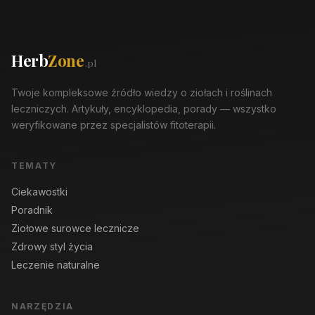
Herb
Zone
.pl
Twoje kompleksowe źródło wiedzy o ziołach i roślinach
leczniczych. Artykuły, encyklopedia, porady — wszystko
weryfikowane przez specjalistów fitoterapii.
TEMATY
Ciekawostki
Poradnik
Ziołowe surowce lecznicze
Zdrowy styl życia
Leczenie naturalne
NARZĘDZIA