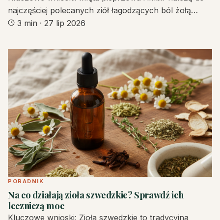
najczęściej polecanych ziół łagodzących ból żołą…
3 min
·
27 lip 2026
PORADNIK
Na co działają zioła szwedzkie? Sprawdź ich
leczniczą moc
Kluczowe wnioski: Zioła szwedzkie to tradycyjna