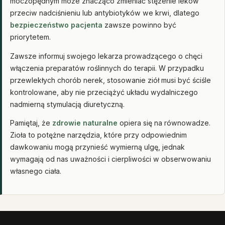
moczopędnym może znacząco zmieniać stężenie leków
przeciw nadciśnieniu lub antybiotyków we krwi, dlatego
bezpieczeństwo pacjenta
zawsze powinno być
priorytetem.
Zawsze informuj swojego lekarza prowadzącego o chęci
włączenia preparatów roślinnych do terapii. W przypadku
przewlekłych chorób nerek, stosowanie ziół musi być ściśle
kontrolowane, aby nie przeciążyć układu wydalniczego
nadmierną stymulacją diuretyczną.
Pamiętaj, że
zdrowie naturalne
opiera się na równowadze.
Zioła to potężne narzędzia, które przy odpowiednim
dawkowaniu mogą przynieść wymierną ulgę, jednak
wymagają od nas uważności i cierpliwości w obserwowaniu
własnego ciała.