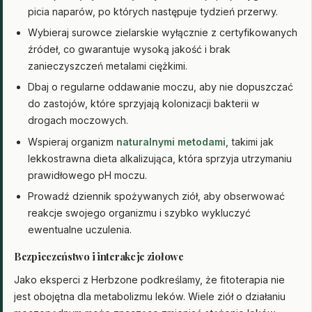
picia naparów, po których następuje tydzień przerwy.
Wybieraj surowce zielarskie wyłącznie z certyfikowanych
źródeł, co gwarantuje wysoką jakość i brak
zanieczyszczeń metalami ciężkimi.
Dbaj o regularne oddawanie moczu, aby nie dopuszczać
do zastojów, które sprzyjają kolonizacji bakterii w
drogach moczowych.
Wspieraj organizm
naturalnymi metodami
, takimi jak
lekkostrawna dieta alkalizująca, która sprzyja utrzymaniu
prawidłowego pH moczu.
Prowadź dziennik spożywanych ziół, aby obserwować
reakcje swojego organizmu i szybko wykluczyć
ewentualne uczulenia.
Bezpieczeństwo i interakcje ziołowe
Jako eksperci z Herbzone podkreślamy, że fitoterapia nie
jest obojętna dla metabolizmu leków. Wiele ziół o działaniu