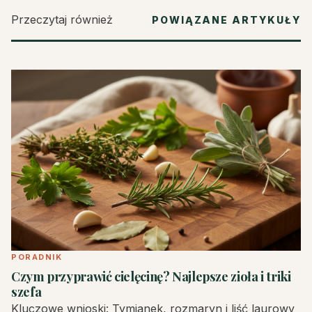
Przeczytaj również
POWIĄZANE ARTYKUŁY
PORADNIK
Czym przyprawić cielęcinę? Najlepsze zioła i triki
szefa
Kluczowe wnioski: Tymianek, rozmaryn i liść laurowy