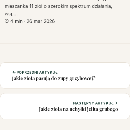
mieszanka 11 ziół o szerokim spektrum działania,
wsp…
4 min
·
26 mar 2026
POPRZEDNI ARTYKUŁ
Jakie zioła pasują do zupy grzybowej?
NASTĘPNY ARTYKUŁ
Jakie zioła na uchyłki jelita grubego