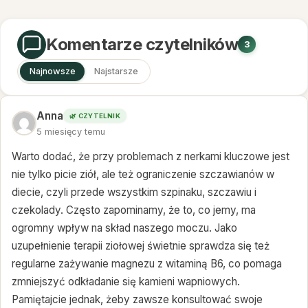
Komentarze czytelników
3
Najnowsze
Najstarsze
Anna
🌿 CZYTELNIK
5 miesięcy temu
Warto dodać, że przy problemach z nerkami kluczowe jest
nie tylko picie ziół, ale też ograniczenie szczawianów w
diecie, czyli przede wszystkim szpinaku, szczawiu i
czekolady. Często zapominamy, że to, co jemy, ma
ogromny wpływ na skład naszego moczu. Jako
uzupełnienie terapii ziołowej świetnie sprawdza się też
regularne zażywanie magnezu z witaminą B6, co pomaga
zmniejszyć odkładanie się kamieni wapniowych.
Pamiętajcie jednak, żeby zawsze konsultować swoje