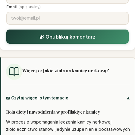
Email
(opcjonalny)
🌿 Opublikuj komentarz
Więcej o: Jakie zioła na kamicę nerkową?
📖 Czytaj więcej o tym temacie
Rola diety i nawodnienia w profilaktyce kamicy
W procesie wspomagania leczenia kamicy nerkowej
ziołolecznictwo stanowi jedynie uzupełnienie podstawowych