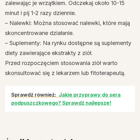
zalewając je wrzątkiem. Odczekaj około 10-15
minut i pij 1-2 razy dziennie.
– Nalewki: Można stosować nalewki, które mają
skoncentrowane działanie.
– Suplementy: Na rynku dostępne są suplementy
diety zawierające ekstrakty z ziół.
Przed rozpoczęciem stosowania ziół warto
skonsultować się z lekarzem lub fitoterapeutą.
Sprawdź również:
Jakie przyprawy do sera
podpuszczkowego? Sprawdź najlepsze!