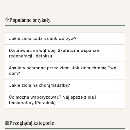
Popularne artykuły
Jakie zioła sadzić obok warzyw?
Dziurawiec na wątrobę: Skuteczne wsparcie
regeneracji i detoksu
Amulety ochronne przed złem: Jak zioła chronią Twój
dom?
Jakie zioła na chorą trzustkę?
Co można waporyzować? Najlepsze zioła i
temperatury (Poradnik)
Przeglądaj kategorie