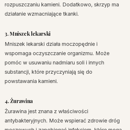
rozpuszczaniu kamieni. Dodatkowo, skrzyp ma
działanie wzmacniające tkanki.
3. Mniszek lekarski
Mniszek lekarski działa moczopędnie i
wspomaga oczyszczanie organizmu. Może
pomóc w usuwaniu nadmiaru soli i innych
substancji, które przyczyniają się do
powstawania kamieni.
4. Żurawina
Żurawina jest znana z właściwości
antybakteryjnych. Może wspierać zdrowie dróg
moczowych i zapobiegać infekcjom, które mogą