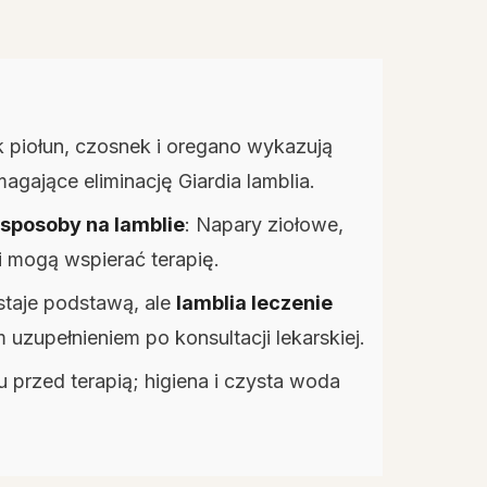
ak piołun, czosnek i oregano wykazują
agające eliminację Giardia lamblia.
 sposoby na lamblie
: Napary ziołowe,
ki mogą wspierać terapię.
taje podstawą, ale
lamblia leczenie
uzupełnieniem po konsultacji lekarskiej.
 przed terapią; higiena i czysta woda