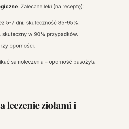
ogiczne
. Zalecane leki (na receptę):
zez 5-7 dni; skuteczność 85-95%.
, skuteczny w 90% przypadków.
przy oporności.
Unikać samoleczenia – oporność pasożyta
a leczenie ziołami i