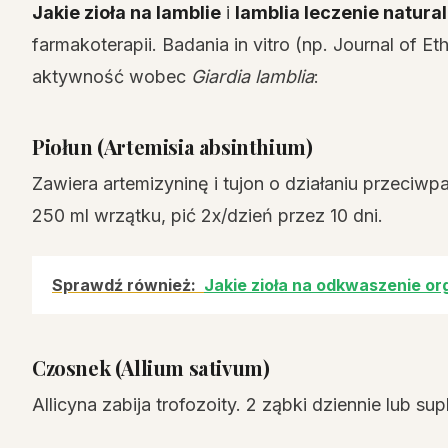
Jakie zioła na lamblie
i
lamblia leczenie natura
farmakoterapii. Badania in vitro (np. Journal of 
aktywność wobec
Giardia lamblia
:
Piołun (Artemisia absinthium)
Zawiera artemizyninę i tujon o działaniu przeciw
250 ml wrzątku, pić 2x/dzień przez 10 dni.
Sprawdź również:
Jakie zioła na odkwaszenie o
Czosnek (Allium sativum)
Allicyna zabija trofozoity. 2 ząbki dziennie lub s