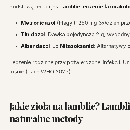
Podstawą terapii jest
lamblie leczenie farmakol
Metronidazol
(Flagyl): 250 mg 3x/dzień pr
Tinidazol
: Dawka pojedyncza 2 g; wygodny
Albendazol
lub
Nitazoksanid
: Alternatywy 
Leczenie rodzinne przy potwierdzonej infekcji. 
rośnie (dane WHO 2023).
Jakie zioła na lamblie? Lambli
naturalne metody