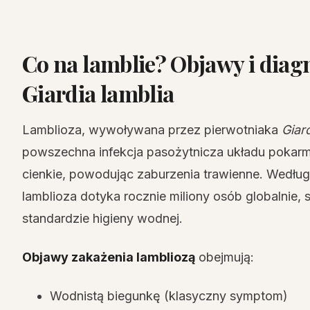
Co na lamblie? Objawy i diag
Giardia lamblia
Lamblioza, wywoływana przez pierwotniaka
Giard
powszechna infekcja pasożytnicza układu pokarmo
cienkie, powodując zaburzenia trawienne. Wedłu
lamblioza dotyka rocznie miliony osób globalnie,
standardzie higieny wodnej.
Objawy zakażenia lambliozą
obejmują:
Wodnistą biegunkę (klasyczny symptom)