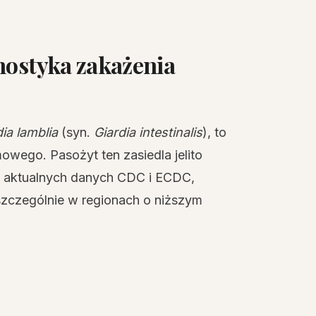
nostyka zakażenia
ia lamblia
(syn.
Giardia intestinalis
), to
wego. Pasożyt ten zasiedla jelito
g aktualnych danych CDC i ECDC,
 szczególnie w regionach o niższym