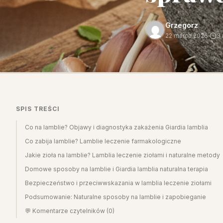
Grzegorz
22 marca 2026
·
3 
SPIS TREŚCI
Co na lamblie? Objawy i diagnostyka zakażenia Giardia lamblia
Co zabija lamblie? Lamblie leczenie farmakologiczne
Jakie zioła na lamblie? Lamblia leczenie ziołami i naturalne metody
Domowe sposoby na lamblie i Giardia lamblia naturalna terapia
Bezpieczeństwo i przeciwwskazania w lamblia leczenie ziołami
Podsumowanie: Naturalne sposoby na lamblie i zapobieganie
💬 Komentarze czytelników (0)