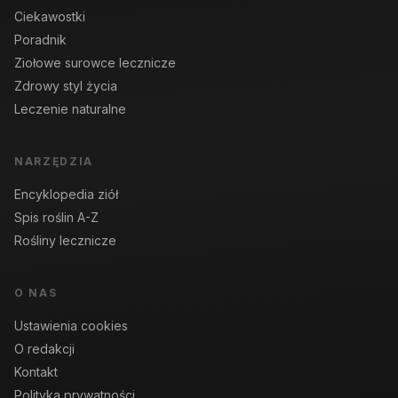
Ciekawostki
Poradnik
Ziołowe surowce lecznicze
Zdrowy styl życia
Leczenie naturalne
NARZĘDZIA
Encyklopedia ziół
Spis roślin A-Z
Rośliny lecznicze
O NAS
Ustawienia cookies
O redakcji
Kontakt
Polityka prywatności