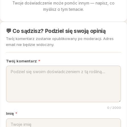
Twoje doświadczenie może pomóc innym — napisz, co
myślisz o tym temacie.
💬 Co sądzisz? Podziel się swoją opinią
Twój komentarz zostanie opublikowany po moderacji. Adres
email nie będzie widoczny.
Twój komentarz
*
0
/ 2000
Imię
*