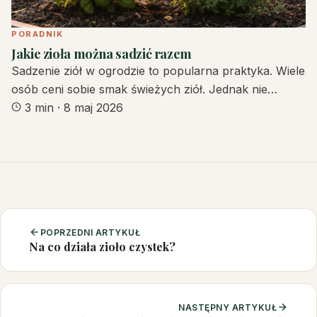
PORADNIK
Jakie zioła można sadzić razem
Sadzenie ziół w ogrodzie to popularna praktyka. Wiele
osób ceni sobie smak świeżych ziół. Jednak nie…
3 min
·
8 maj 2026
POPRZEDNI ARTYKUŁ
Na co działa zioło czystek?
NASTĘPNY ARTYKUŁ