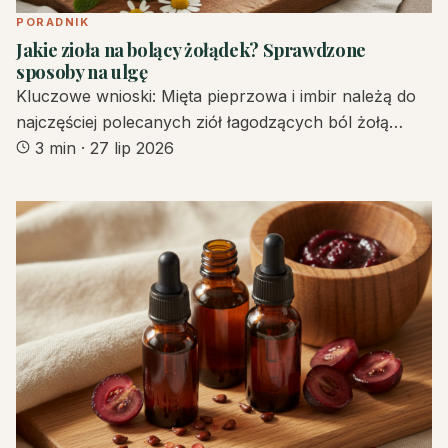
PORADNIK
Jakie zioła na bolący żołądek? Sprawdzone
sposoby na ulgę
Kluczowe wnioski: Mięta pieprzowa i imbir należą do
najczęściej polecanych ziół łagodzących ból żołą…
3 min
·
27 lip 2026