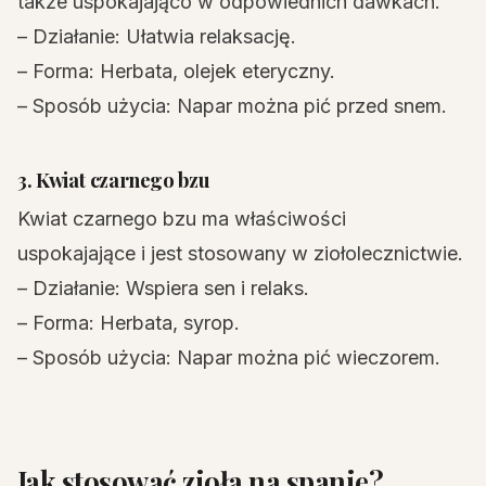
także uspokajająco w odpowiednich dawkach.
– Działanie: Ułatwia relaksację.
– Forma: Herbata, olejek eteryczny.
– Sposób użycia: Napar można pić przed snem.
3. Kwiat czarnego bzu
Kwiat czarnego bzu ma właściwości
uspokajające i jest stosowany w ziołolecznictwie.
– Działanie: Wspiera sen i relaks.
– Forma: Herbata, syrop.
– Sposób użycia: Napar można pić wieczorem.
Jak stosować zioła na spanie?