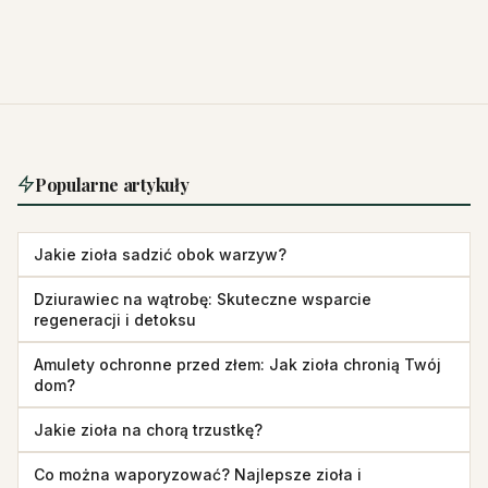
Popularne artykuły
Jakie zioła sadzić obok warzyw?
Dziurawiec na wątrobę: Skuteczne wsparcie
regeneracji i detoksu
Amulety ochronne przed złem: Jak zioła chronią Twój
dom?
Jakie zioła na chorą trzustkę?
Co można waporyzować? Najlepsze zioła i