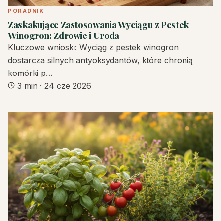
PORADNIK
Zaskakujące Zastosowania Wyciągu z Pestek
Winogron: Zdrowie i Uroda
Kluczowe wnioski: Wyciąg z pestek winogron
dostarcza silnych antyoksydantów, które chronią
komórki p…
3 min
·
24 cze 2026