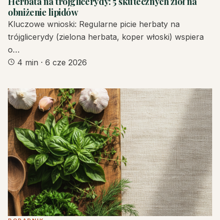
Herbata na trójglicerydy: 5 skutecznych ziół na
obniżenie lipidów
Kluczowe wnioski: Regularne picie herbaty na
trójglicerydy (zielona herbata, koper włoski) wspiera
o…
4 min
·
6 cze 2026