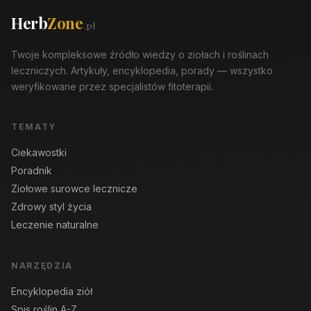
Herb
Zone
.pl
Twoje kompleksowe źródło wiedzy o ziołach i roślinach
leczniczych. Artykuły, encyklopedia, porady — wszystko
weryfikowane przez specjalistów fitoterapii.
TEMATY
Ciekawostki
Poradnik
Ziołowe surowce lecznicze
Zdrowy styl życia
Leczenie naturalne
NARZĘDZIA
Encyklopedia ziół
Spis roślin A-Z