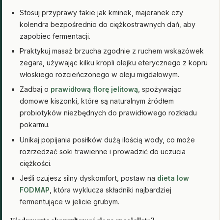
Stosuj przyprawy takie jak kminek, majeranek czy
kolendra bezpośrednio do ciężkostrawnych dań, aby
zapobiec fermentacji.
Praktykuj masaż brzucha zgodnie z ruchem wskazówek
zegara, używając kilku kropli olejku eterycznego z kopru
włoskiego rozcieńczonego w oleju migdałowym.
Zadbaj o
prawidłową florę jelitową
, spożywając
domowe kiszonki, które są naturalnym źródłem
probiotyków niezbędnych do prawidłowego rozkładu
pokarmu.
Unikaj popijania posiłków dużą ilością wody, co może
rozrzedzać soki trawienne i prowadzić do uczucia
ciężkości.
Jeśli czujesz silny dyskomfort, postaw na
dieta low
FODMAP
, która wyklucza składniki najbardziej
fermentujące w jelicie grubym.