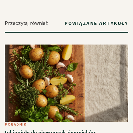
Przeczytaj również
POWIĄZANE ARTYKUŁY
PORADNIK
Jakie zioła do pieczonych ziemniaków