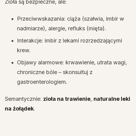
Zioła są bezpieczne, ale:
Przeciwwskazania: ciąża (szałwia, imbir w
nadmiarze), alergie, refluks (mięta).
Interakcje: imbir z lekami rozrzedzającymi
krew.
Objawy alarmowe: krwawienie, utrata wagi,
chroniczne bóle – skonsultuj z
gastroenterologiem.
Semantycznie:
zioła na trawienie
,
naturalne leki
na żołądek
.