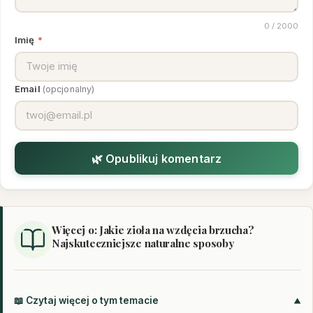
0
/ 2000
Imię
*
Email
(opcjonalny)
🌿 Opublikuj komentarz
Więcej o: Jakie zioła na wzdęcia brzucha?
Najskuteczniejsze naturalne sposoby
📖 Czytaj więcej o tym temacie