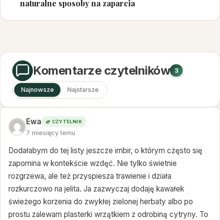
naturalne sposoby na zaparcia
Komentarze czytelników
3
Najnowsze
Najstarsze
Ewa
🌿 CZYTELNIK
7 miesięcy temu
Dodałabym do tej listy jeszcze imbir, o którym często się
zapomina w kontekście wzdęć. Nie tylko świetnie
rozgrzewa, ale też przyspiesza trawienie i działa
rozkurczowo na jelita. Ja zazwyczaj dodaję kawałek
świeżego korzenia do zwykłej zielonej herbaty albo po
prostu zalewam plasterki wrzątkiem z odrobiną cytryny. To