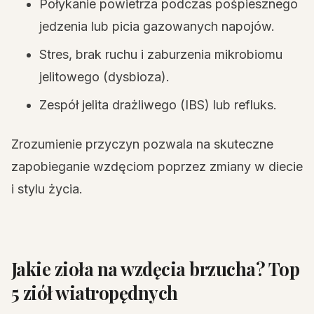
Połykanie powietrza podczas pośpiesznego
jedzenia lub picia gazowanych napojów.
Stres, brak ruchu i zaburzenia mikrobiomu
jelitowego (dysbioza).
Zespół jelita drażliwego (IBS) lub refluks.
Zrozumienie przyczyn pozwala na skuteczne
zapobieganie wzdęciom poprzez zmiany w diecie
i stylu życia.
Jakie zioła na wzdęcia brzucha? Top
5 ziół wiatropędnych