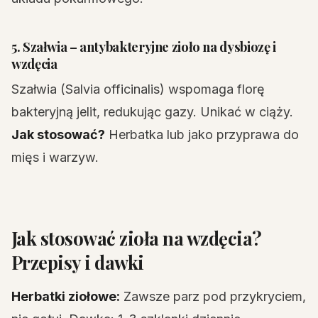
5. Szałwia – antybakteryjne zioło na dysbiozę i
wzdęcia
Szałwia (Salvia officinalis) wspomaga florę
bakteryjną jelit, redukując gazy. Unikać w ciąży.
Jak stosować?
Herbatka lub jako przyprawa do
mięs i warzyw.
Jak stosować zioła na wzdęcia?
Przepisy i dawki
Herbatki ziołowe:
Zawsze parz pod przykryciem,