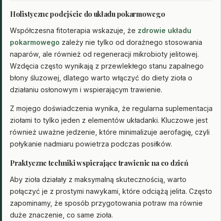
Holistyczne podejście do układu pokarmowego
Współczesna fitoterapia wskazuje, że
zdrowie układu
pokarmowego
zależy nie tylko od doraźnego stosowania
naparów, ale również od regeneracji mikrobioty jelitowej.
Wzdęcia często wynikają z przewlekłego stanu zapalnego
błony śluzowej, dlatego warto włączyć do diety zioła o
działaniu osłonowym i wspierającym trawienie.
Z mojego doświadczenia wynika, że regularna suplementacja
ziołami to tylko jeden z elementów układanki. Kluczowe jest
również uważne jedzenie, które minimalizuje aerofagię, czyli
połykanie nadmiaru powietrza podczas posiłków.
Praktyczne techniki wspierające trawienie na co dzień
Aby zioła działały z maksymalną skutecznością, warto
połączyć je z prostymi nawykami, które odciążą jelita. Często
zapominamy, że sposób przygotowania potraw ma równie
duże znaczenie, co same zioła.