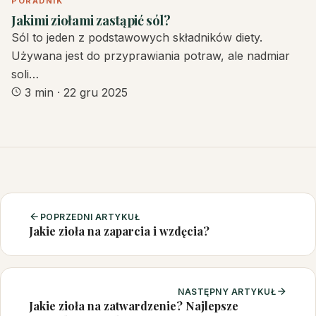
PORADNIK
Jakimi ziołami zastąpić sól?
Sól to jeden z podstawowych składników diety.
Używana jest do przyprawiania potraw, ale nadmiar
soli…
3 min
·
22 gru 2025
POPRZEDNI ARTYKUŁ
Jakie zioła na zaparcia i wzdęcia?
NASTĘPNY ARTYKUŁ
Jakie zioła na zatwardzenie? Najlepsze