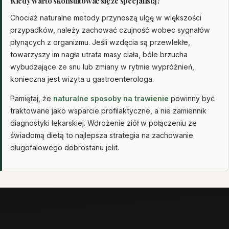
Kiedy warto skonsultować się ze specjalistą?
Chociaż naturalne metody przynoszą ulgę w większości
przypadków, należy zachować czujność wobec sygnałów
płynących z organizmu. Jeśli wzdęcia są przewlekłe,
towarzyszy im nagła utrata masy ciała, bóle brzucha
wybudzające ze snu lub zmiany w rytmie wypróżnień,
konieczna jest wizyta u gastroenterologa.
Pamiętaj, że
naturalne sposoby na trawienie
powinny być
traktowane jako wsparcie profilaktyczne, a nie zamiennik
diagnostyki lekarskiej. Wdrożenie ziół w połączeniu ze
świadomą dietą to najlepsza strategia na zachowanie
długofalowego dobrostanu jelit.