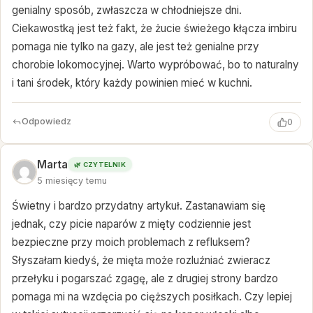
genialny sposób, zwłaszcza w chłodniejsze dni.
Ciekawostką jest też fakt, że żucie świeżego kłącza imbiru
pomaga nie tylko na gazy, ale jest też genialne przy
chorobie lokomocyjnej. Warto wypróbować, bo to naturalny
i tani środek, który każdy powinien mieć w kuchni.
Odpowiedz
0
Marta
🌿 CZYTELNIK
5 miesięcy temu
Świetny i bardzo przydatny artykuł. Zastanawiam się
jednak, czy picie naparów z mięty codziennie jest
bezpieczne przy moich problemach z refluksem?
Słyszałam kiedyś, że mięta może rozluźniać zwieracz
przełyku i pogarszać zgagę, ale z drugiej strony bardzo
pomaga mi na wzdęcia po cięższych posiłkach. Czy lepiej