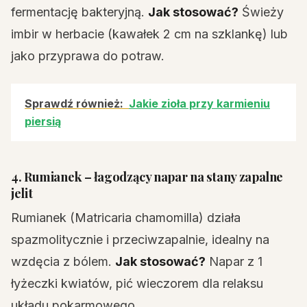
fermentację bakteryjną.
Jak stosować?
Świeży
imbir w herbacie (kawałek 2 cm na szklankę) lub
jako przyprawa do potraw.
Sprawdź również:
Jakie zioła przy karmieniu
piersią
4. Rumianek – łagodzący napar na stany zapalne
jelit
Rumianek (Matricaria chamomilla) działa
spazmolitycznie i przeciwzapalnie, idealny na
wzdęcia z bólem.
Jak stosować?
Napar z 1
łyżeczki kwiatów, pić wieczorem dla relaksu
układu pokarmowego.