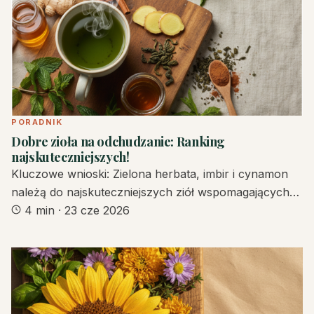
PORADNIK
Dobre zioła na odchudzanie: Ranking
najskuteczniejszych!
Kluczowe wnioski: Zielona herbata, imbir i cynamon
należą do najskuteczniejszych ziół wspomagających…
4 min
·
23 cze 2026