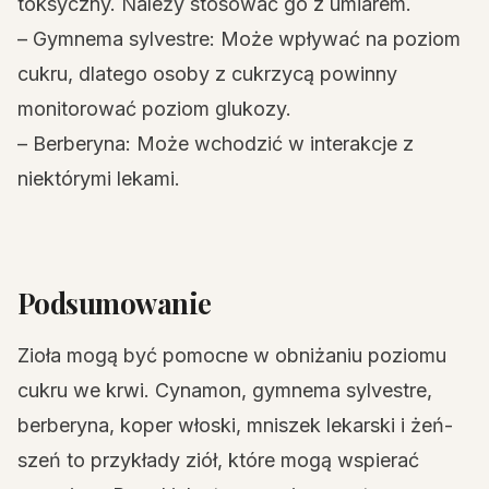
toksyczny. Należy stosować go z umiarem.
– Gymnema sylvestre: Może wpływać na poziom
cukru, dlatego osoby z cukrzycą powinny
monitorować poziom glukozy.
– Berberyna: Może wchodzić w interakcje z
niektórymi lekami.
Podsumowanie
Zioła mogą być pomocne w obniżaniu poziomu
cukru we krwi. Cynamon, gymnema sylvestre,
berberyna, koper włoski, mniszek lekarski i żeń-
szeń to przykłady ziół, które mogą wspierać