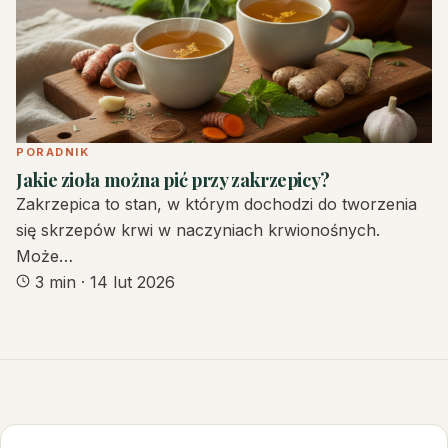
PORADNIK
Jakie zioła można pić przy zakrzepicy?
Zakrzepica to stan, w którym dochodzi do tworzenia
się skrzepów krwi w naczyniach krwionośnych.
Może…
3 min
·
14 lut 2026