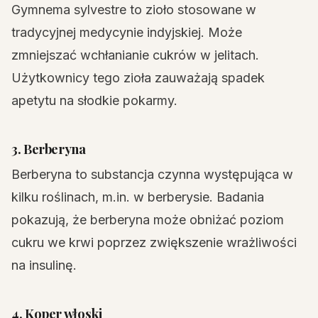
Gymnema sylvestre to zioło stosowane w
tradycyjnej medycynie indyjskiej. Może
zmniejszać wchłanianie cukrów w jelitach.
Użytkownicy tego zioła zauważają spadek
apetytu na słodkie pokarmy.
3. Berberyna
Berberyna to substancja czynna występująca w
kilku roślinach, m.in. w berberysie. Badania
pokazują, że berberyna może obniżać poziom
cukru we krwi poprzez zwiększenie wrażliwości
na insulinę.
4. Koper włoski