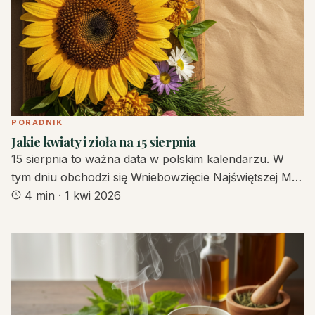
PORADNIK
Jakie kwiaty i zioła na 15 sierpnia
15 sierpnia to ważna data w polskim kalendarzu. W
tym dniu obchodzi się Wniebowzięcie Najświętszej M…
4 min
·
1 kwi 2026