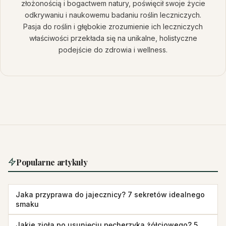
złożonością i bogactwem natury, poświęcił swoje życie
odkrywaniu i naukowemu badaniu roślin leczniczych.
Pasja do roślin i głębokie zrozumienie ich leczniczych
właściwości przekłada się na unikalne, holistyczne
podejście do zdrowia i wellness.
Popularne artykuły
Jaka przyprawa do jajecznicy? 7 sekretów idealnego
smaku
Jakie zioła po usunięciu pęcherzyka żółciowego? 5