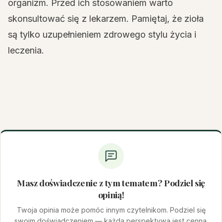
organizm. Przed ich stosowaniem warto
skonsultować się z lekarzem. Pamiętaj, że zioła
są tylko uzupełnieniem zdrowego stylu życia i
leczenia.
Masz doświadczenie z tym tematem? Podziel się
opinią!
Twoja opinia może pomóc innym czytelnikom. Podziel się
swoim doświadczeniem — każda perspektywa jest cenna.