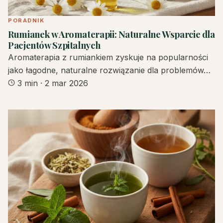
PORADNIK
Rumianek w Aromaterapii: Naturalne Wsparcie dla
Pacjentów Szpitalnych
Aromaterapia z rumiankiem zyskuje na popularności
jako łagodne, naturalne rozwiązanie dla problemów…
3 min
·
2 mar 2026