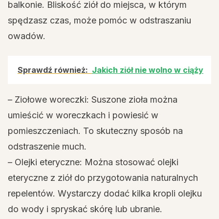
balkonie. Bliskość ziół do miejsca, w którym
spędzasz czas, może pomóc w odstraszaniu
owadów.
Sprawdź również:
Jakich ziół nie wolno w ciąży
– Ziołowe woreczki: Suszone zioła można
umieścić w woreczkach i powiesić w
pomieszczeniach. To skuteczny sposób na
odstraszenie much.
– Olejki eteryczne: Można stosować olejki
eteryczne z ziół do przygotowania naturalnych
repelentów. Wystarczy dodać kilka kropli olejku
do wody i spryskać skórę lub ubranie.