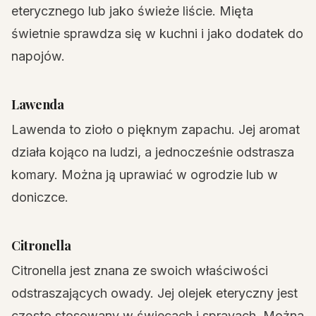
eterycznego lub jako świeże liście. Mięta
świetnie sprawdza się w kuchni i jako dodatek do
napojów.
Lawenda
Lawenda to zioło o pięknym zapachu. Jej aromat
działa kojąco na ludzi, a jednocześnie odstrasza
komary. Można ją uprawiać w ogrodzie lub w
doniczce.
Citronella
Citronella jest znana ze swoich właściwości
odstraszających owady. Jej olejek eteryczny jest
często stosowany w świecach i sprayach. Można