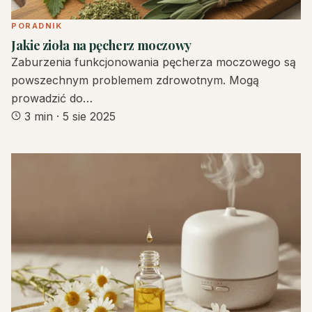
PORADNIK
Jakie zioła na pęcherz moczowy
Zaburzenia funkcjonowania pęcherza moczowego są
powszechnym problemem zdrowotnym. Mogą
prowadzić do…
3 min
·
5 sie 2025