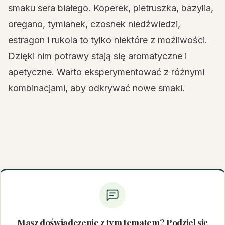
smaku sera białego. Koperek, pietruszka, bazylia,
oregano, tymianek, czosnek niedźwiedzi,
estragon i rukola to tylko niektóre z możliwości.
Dzięki nim potrawy stają się aromatyczne i
apetyczne. Warto eksperymentować z różnymi
kombinacjami, aby odkrywać nowe smaki.
Masz doświadczenie z tym tematem? Podziel się