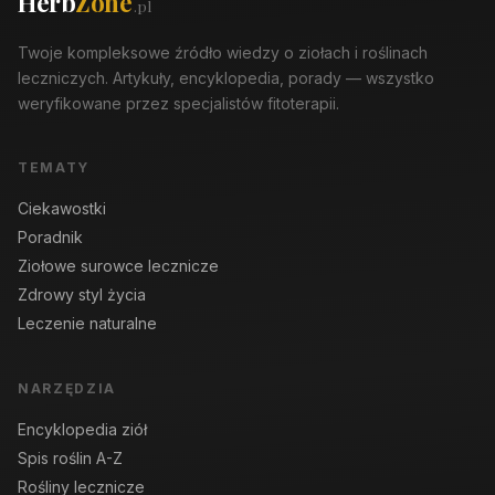
Herb
Zone
.pl
Twoje kompleksowe źródło wiedzy o ziołach i roślinach
leczniczych. Artykuły, encyklopedia, porady — wszystko
weryfikowane przez specjalistów fitoterapii.
TEMATY
Ciekawostki
Poradnik
Ziołowe surowce lecznicze
Zdrowy styl życia
Leczenie naturalne
NARZĘDZIA
Encyklopedia ziół
Spis roślin A-Z
Rośliny lecznicze