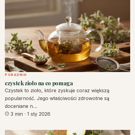
PORADNIK
czystek zioło na co pomaga
Czystek to zioło, które zyskuje coraz większą
popularność. Jego właściwości zdrowotne są
doceniane n…
3 min
·
1 sty 2026