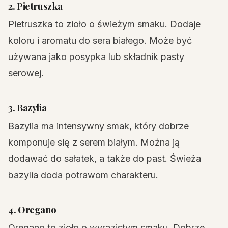
2. Pietruszka
Pietruszka to zioło o świeżym smaku. Dodaje
koloru i aromatu do sera białego. Może być
używana jako posypka lub składnik pasty
serowej.
3. Bazylia
Bazylia ma intensywny smak, który dobrze
komponuje się z serem białym. Można ją
dodawać do sałatek, a także do past. Świeża
bazylia doda potrawom charakteru.
4. Oregano
Oregano to zioło o wyrazistym smaku. Dobrze