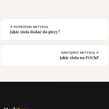
POPRZEDNI ARTYKUŁ
Jakie zioła dodać do pizzy?
NASTĘPNY ARTYKUŁ
Jakie zioła na POChP