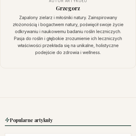
AUTOR ARTYKUŁU
Grzegorz
Zapalony zielarz i miłośniki natury. Zainspirowany
złożonością i bogactwem natury, poświęcił swoje życie
odkrywaniu i naukowemu badaniu roślin leczniczych.
Pasja do roślin i głębokie zrozumienie ich leczniczych
właściwości przekłada się na unikalne, holistyczne
podejście do zdrowia i wellness.
Popularne artykuły