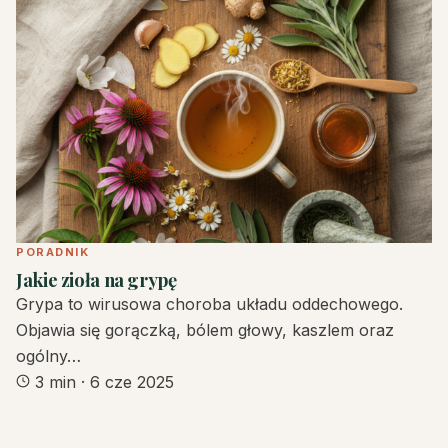
PORADNIK
Jakie zioła na grypę
Grypa to wirusowa choroba układu oddechowego.
Objawia się gorączką, bólem głowy, kaszlem oraz
ogólny…
3 min
·
6 cze 2025