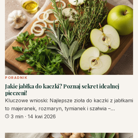
PORADNIK
Jakie jabłka do kaczki? Poznaj sekret idealnej
pieczeni!
Kluczowe wnioski: Najlepsze zioła do kaczki z jabłkami
to majeranek, rozmaryn, tymianek i szałwia –…
3 min
·
14 kwi 2026