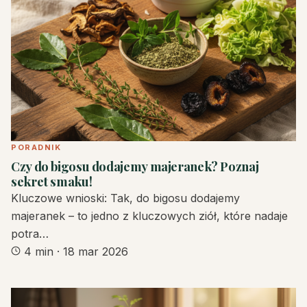
PORADNIK
Czy do bigosu dodajemy majeranek? Poznaj
sekret smaku!
Kluczowe wnioski: Tak, do bigosu dodajemy
majeranek – to jedno z kluczowych ziół, które nadaje
potra…
4 min
·
18 mar 2026