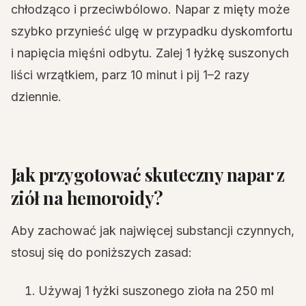
chłodząco i przeciwbólowo. Napar z mięty może
szybko przynieść ulgę w przypadku dyskomfortu
i napięcia mięśni odbytu. Zalej 1 łyżkę suszonych
liści wrzątkiem, parz 10 minut i pij 1–2 razy
dziennie.
Jak przygotować skuteczny napar z
ziół na hemoroidy?
Aby zachować jak najwięcej substancji czynnych,
stosuj się do poniższych zasad:
Używaj 1 łyżki suszonego zioła na 250 ml