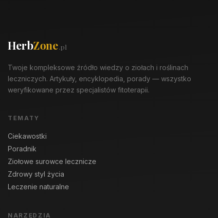
Herb
Zone
.pl
Twoje kompleksowe źródło wiedzy o ziołach i roślinach
leczniczych. Artykuły, encyklopedia, porady — wszystko
weryfikowane przez specjalistów fitoterapii.
TEMATY
Ciekawostki
Poradnik
Ziołowe surowce lecznicze
Zdrowy styl życia
Leczenie naturalne
NARZĘDZIA