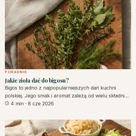
PORADNIK
Jakie zioła dać do bigosu?
Bigos to jedno z najpopularniejszych dań kuchni
polskiej. Jego smak i aromat zależą od wielu składni…
4 min
·
8 cze 2026