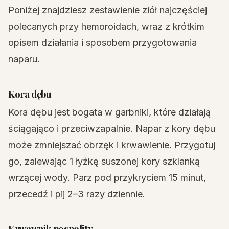
Poniżej znajdziesz zestawienie ziół najczęściej
polecanych przy hemoroidach, wraz z krótkim
opisem działania i sposobem przygotowania
naparu.
Kora dębu
Kora dębu jest bogata w garbniki, które działają
ściągająco i przeciwzapalnie. Napar z kory dębu
może zmniejszać obrzęk i krwawienie. Przygotuj
go, zalewając 1 łyżkę suszonej kory szklanką
wrzącej wody. Parz pod przykryciem 15 minut,
przecedź i pij 2–3 razy dziennie.
Krwawnik pospolity