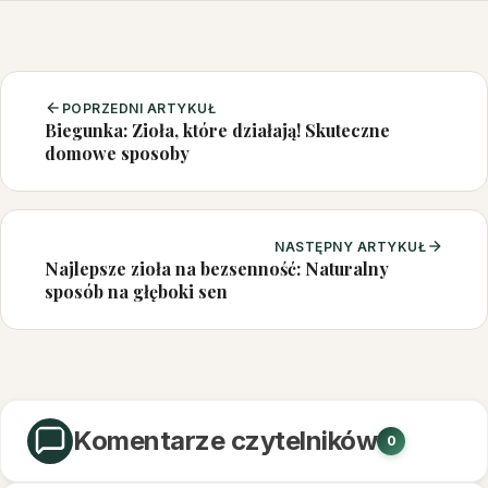
POPRZEDNI ARTYKUŁ
Biegunka: Zioła, które działają! Skuteczne
domowe sposoby
NASTĘPNY ARTYKUŁ
Najlepsze zioła na bezsenność: Naturalny
sposób na głęboki sen
Komentarze czytelników
0