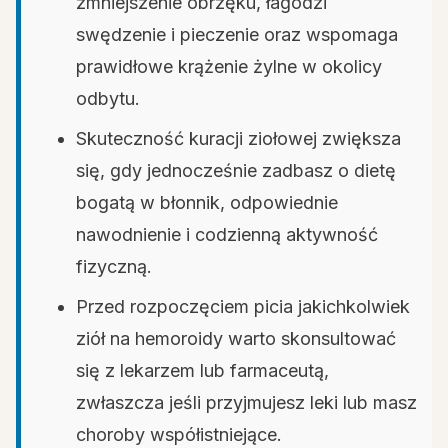
zmniejszenie obrzęku, łagodzi
swędzenie i pieczenie oraz wspomaga
prawidłowe krążenie żylne w okolicy
odbytu.
Skuteczność kuracji ziołowej zwiększa
się, gdy jednocześnie zadbasz o dietę
bogatą w błonnik, odpowiednie
nawodnienie i codzienną aktywność
fizyczną.
Przed rozpoczęciem picia jakichkolwiek
ziół na hemoroidy warto skonsultować
się z lekarzem lub farmaceutą,
zwłaszcza jeśli przyjmujesz leki lub masz
choroby współistniejące.