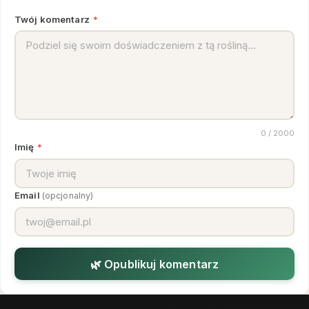
Twój komentarz
*
0
/ 2000
Imię
*
Email
(opcjonalny)
🌿 Opublikuj komentarz