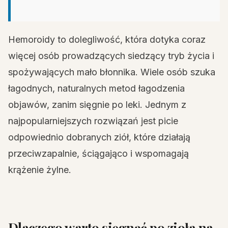
Hemoroidy to dolegliwość, która dotyka coraz
więcej osób prowadzących siedzący tryb życia i
spożywających mało błonnika. Wiele osób szuka
łagodnych, naturalnych metod łagodzenia
objawów, zanim sięgnie po leki. Jednym z
najpopularniejszych rozwiązań jest picie
odpowiednio dobranych ziół, które działają
przeciwzapalnie, ściągająco i wspomagają
krążenie żylne.
Dlaczego warto sięgnąć po zioła na