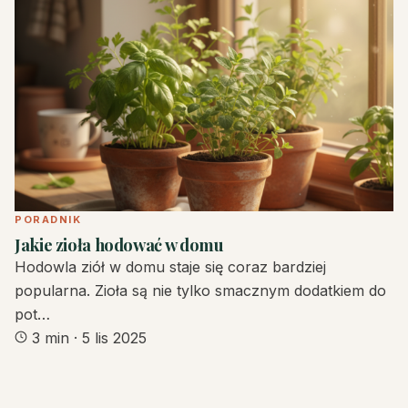
PORADNIK
Jakie zioła hodować w domu
Hodowla ziół w domu staje się coraz bardziej
popularna. Zioła są nie tylko smacznym dodatkiem do
pot…
3 min
·
5 lis 2025