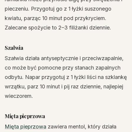
pieczeniu. Przygotuj go z 1 łyżki suszonego
kwiatu, parząc 10 minut pod przykryciem.
Zalecane spożycie to 2–3 filiżanki dziennie.
Szałwia
Szałwia działa antyseptycznie i przeciwzapalnie,
co może być pomocne przy stanach zapalnych
odbytu. Napar przygotuj z 1 łyżki liści na szklankę
wrzątku, parz 10 minut i pij raz dziennie, najlepiej
wieczorem.
Mięta pieprzowa
Mięta pieprzowa
zawiera mentol, który działa