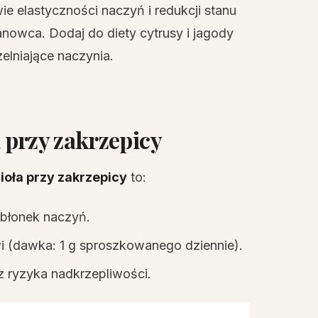
ie elastyczności naczyń i redukcji stanu
tanowca. Dodaj do diety cytrusy i jagody
elniające naczynia.
a przy zakrzepicy
ioła przy zakrzepicy
to:
dbłonek naczyń.
i (dawka: 1 g sproszkowanego dziennie).
z ryzyka nadkrzepliwości.