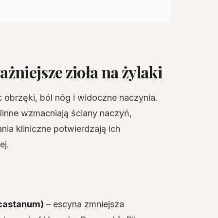
ażniejsze zioła na żylaki
obrzęki, ból nóg i widoczne naczynia.
ślinne wzmacniają ściany naczyń,
nia kliniczne potwierdzają ich
ej.
ocastanum)
– escyna zmniejsza