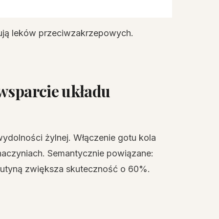
ępują leków przeciwzakrzepowych.
 wsparcie układu
wydolności żylnej. Włączenie gotu kola
 naczyniach. Semantycznie powiązane:
 rutyną zwiększa skuteczność o 60%.