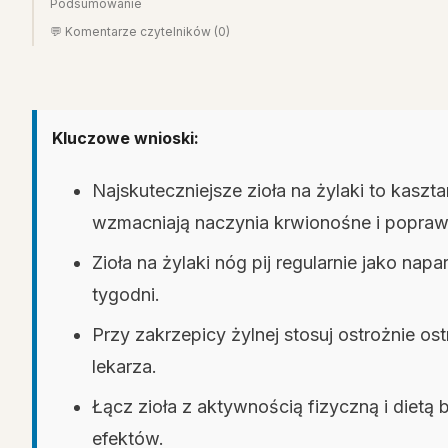
Podsumowanie
💬 Komentarze czytelników (0)
Kluczowe wnioski:
Najskuteczniejsze zioła na żylaki to kaszta
wzmacniają naczynia krwionośne i poprawi
Zioła na żylaki nóg pij regularnie jako nap
tygodni.
Przy zakrzepicy żylnej stosuj ostrożnie ost
lekarza.
Łącz zioła z aktywnością fizyczną i dietą 
efektów.