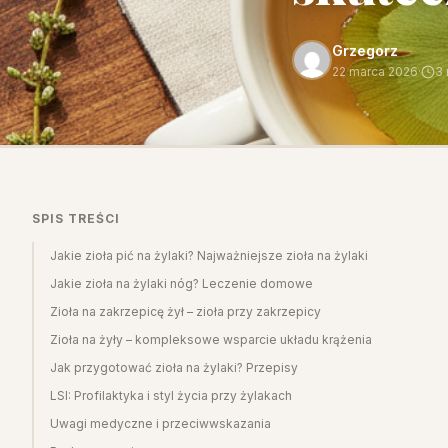
Grzegorz
22 marca 2026
·
3 
SPIS TREŚCI
Jakie zioła pić na żylaki? Najważniejsze zioła na żylaki
Jakie zioła na żylaki nóg? Leczenie domowe
Zioła na zakrzepicę żył – zioła przy zakrzepicy
Zioła na żyły – kompleksowe wsparcie układu krążenia
Jak przygotować zioła na żylaki? Przepisy
LSI: Profilaktyka i styl życia przy żylakach
Uwagi medyczne i przeciwwskazania