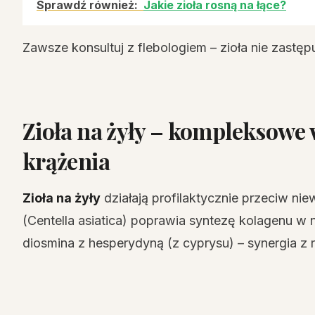
Sprawdź również:
Jakie zioła rosną na łące?
Zawsze konsultuj z flebologiem – zioła nie zast
Zioła na żyły – kompleksowe
krążenia
Zioła na żyły
działają profilaktycznie przeciw nie
(Centella asiatica) poprawia syntezę kolagenu w
diosmina z hesperydyną (z cyprysu) – synergia z