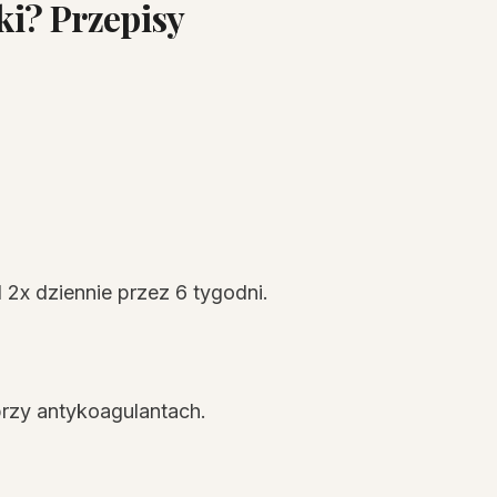
ki? Przepisy
 2x dziennie przez 6 tygodni.
 przy antykoagulantach.