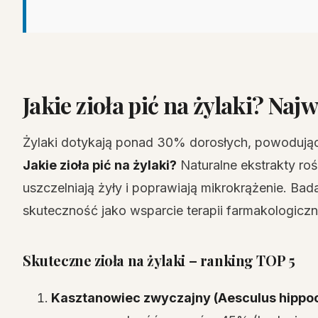
Jakie zioła pić na żylaki? Najw
Żylaki dotykają ponad 30% dorosłych, powodując 
Jakie zioła pić na żylaki?
Naturalne ekstrakty ro
uszczelniają żyły i poprawiają mikrokrążenie. Bada
skuteczność jako wsparcie terapii farmakologiczn
Skuteczne zioła na żylaki – ranking TOP 5
Kasztanowiec zwyczajny (Aesculus hipp