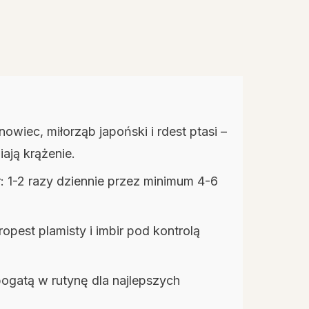
nowiec, miłorząb japoński i rdest ptasi –
ają krążenie.
ar: 1-2 razy dziennie przez minimum 4-6
ropest plamisty i imbir pod kontrolą
bogatą w rutynę dla najlepszych