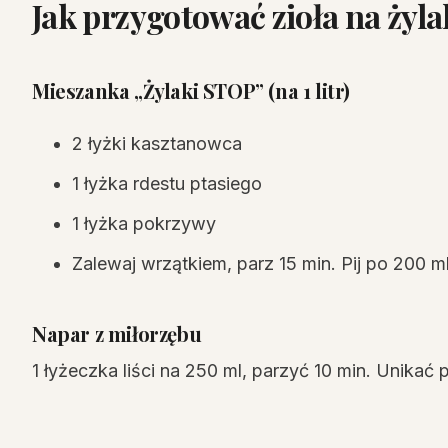
Jak przygotować zioła na żyla
Mieszanka „Żylaki STOP” (na 1 litr)
2 łyżki kasztanowca
1 łyżka rdestu ptasiego
1 łyżka pokrzywy
Zalewaj wrzątkiem, parz 15 min. Pij po 200 ml
Napar z miłorzębu
1 łyżeczka liści na 250 ml, parzyć 10 min. Unikać