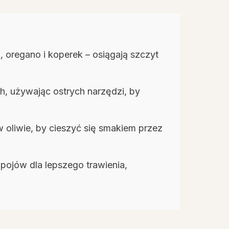
k
, oregano i koperek – osiągają szczyt
ch, używając ostrych narzędzi, by
 oliwie, by cieszyć się smakiem przez
apojów dla lepszego trawienia,