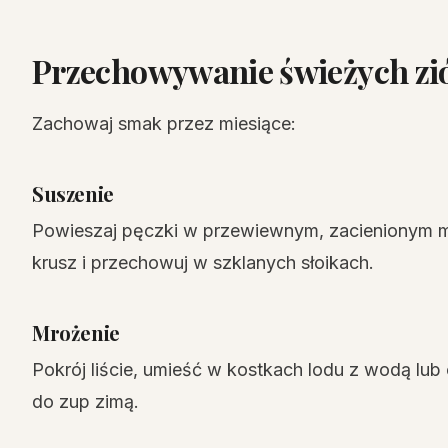
Przechowywanie świeżych zió
Zachowaj smak przez miesiące:
Suszenie
Powieszaj pęczki w przewiewnym, zacienionym mi
krusz i przechowuj w szklanych słoikach.
Mrożenie
Pokrój liście, umieść w kostkach lodu z wodą lub
do zup zimą.