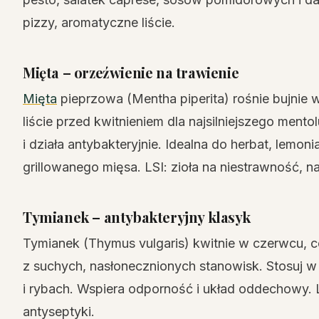
pizzy, aromatyczne liście.
Mięta – orzeźwienie na trawienie
Mięta
pieprzowa (Mentha piperita) rośnie bujnie 
liście przed kwitnieniem dla najsilniejszego ment
i działa antybakteryjnie. Idealna do herbat, lemo
grillowanego mięsa. LSI: zioła na niestrawność, n
Tymianek – antybakteryjny klasyk
Tymianek (Thymus vulgaris) kwitnie w czerwcu, co i
z suchych, nasłonecznionych stanowisk. Stosuj 
i rybach. Wspiera odporność i układ oddechowy. L
antyseptyki.