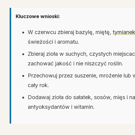
Kluczowe wnioski:
W czerwcu zbieraj bazylę, miętę,
tymiane
świeżości i aromatu.
Zbieraj zioła w suchych, czystych miejsca
zachować jakość i nie niszczyć roślin.
Przechowuj przez suszenie, mrożenie lub w
cały rok.
Dodawaj zioła do sałatek, sosów, mięs i n
antyoksydantów i witamin.