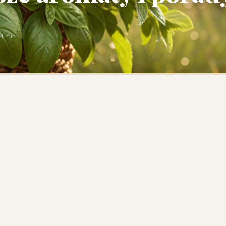
4 min