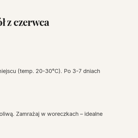
ł z czerwca
ejscu (temp. 20-30°C). Po 3-7 dniach
 oliwą. Zamrażaj w woreczkach – idealne