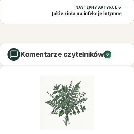
NASTĘPNY ARTYKUŁ
Jakie zioła na infekcje intymne
Komentarze czytelników
0