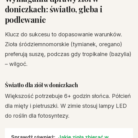
doniczkach: światło, gleba i
podlewanie
Klucz do sukcesu to dopasowanie warunków.
Zioła śródziemnomorskie (tymianek, oregano)
preferują suszę, podczas gdy tropikalne (bazylia)
– wilgoć.
Światło dla ziół w doniczkach
Większość potrzebuje 6+ godzin słońca. Półcień
dla mięty i pietruszki. W zimie stosuj lampy LED
do roślin dla fotosyntezy.
Sprawdź również:
Jakie zioła zbierać w