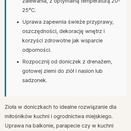
zalewania, z optymalną temperaturą 20-
25°C.
Uprawa zapewnia świeże przyprawy,
oszczędności, dekorację wnętrz i
korzyści zdrowotne jak wsparcie
odporności.
Rozpocznij od doniczek z drenażem,
gotowej ziemi do ziół i nasion lub
sadzonek.
Zioła w doniczkach to idealne rozwiązanie dla
miłośników kuchni i ogrodnictwa miejskiego.
Uprawa na balkonie, parapecie czy w kuchni