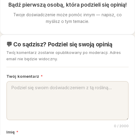
Bądź pierwszą osobą, która podzieli się opinią!
Twoje doświadczenie może pomóc innym — napisz, co
myślisz o tym temacie.
💬 Co sądzisz? Podziel się swoją opinią
Twój komentarz zostanie opublikowany po moderacji. Adres
email nie będzie widoczny.
Twój komentarz
*
0
/ 2000
Imię
*