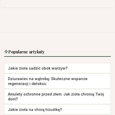
Popularne artykuły
Jakie zioła sadzić obok warzyw?
Dziurawiec na wątrobę: Skuteczne wsparcie
regeneracji i detoksu
Amulety ochronne przed złem: Jak zioła chronią Twój
dom?
Jakie zioła na chorą trzustkę?