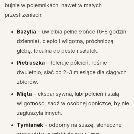
bujnie w pojemnikach, nawet w małych
przestrzeniach:
Bazylia
– uwielbia pełne słońce (6-8 godzin
dziennie), ciepło i wilgotną, próchniczą
glebę. Idealna do pesto i sałatek.
Pietruszka
– toleruje półcień, rośnie
dwuletnio, siać co 2-3 miesiące dla ciągłych
zbiorów.
Mięta
– ekspansywna, lubi półcień i stałą
wilgotność; sadź w osobnej doniczce, by nie
zagłuszyła innych.
Tymianek
– odporny na suszę, słoneczne