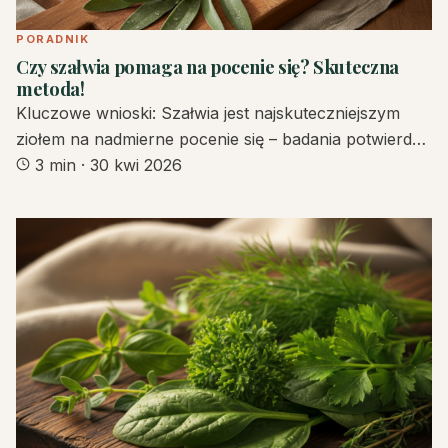
PORADNIK
Czy szałwia pomaga na pocenie się? Skuteczna
metoda!
Kluczowe wnioski: Szałwia jest najskuteczniejszym
ziołem na nadmierne pocenie się – badania potwierd…
3 min
·
30 kwi 2026