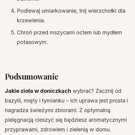
Podlewaj umiarkowanie, tnij wierzchołki dla
krzewienia.
Chroń przed mszycami octem lub mydłem
potasowym.
Podsumowanie
Jakie zioła w doniczkach
wybrać? Zacznij od
bazylii, mięty i tymianku – ich uprawa jest prosta i
nagradza świeżymi zbiorami. Z optymalną
pielęgnacją cieszyć się będziesz aromatycznymi
przyprawami, zdrowiem i zielenią w domu.