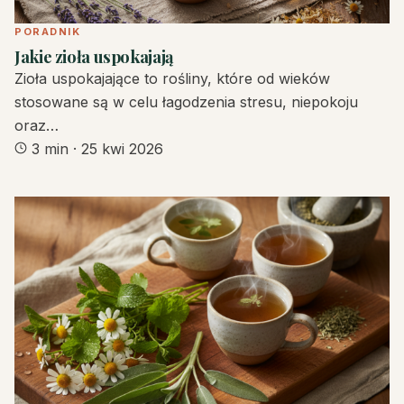
PORADNIK
Jakie zioła uspokajają
Zioła uspokajające to rośliny, które od wieków
stosowane są w celu łagodzenia stresu, niepokoju
oraz…
3 min
·
25 kwi 2026