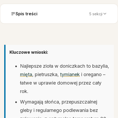
Spis treści
5 sekcji
Kluczowe wnioski:
Najlepsze zioła w doniczkach to bazylia,
mięta
, pietruszka,
tymianek
i oregano –
łatwe w uprawie domowej przez cały
rok.
Wymagają słońca, przepuszczalnej
gleby i regularnego podlewania bez