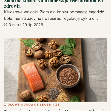
Zioła dla kobiet: Naturalne wsparcie hormonów i
zdrowia
Kluczowe wnioski: Zioła dla kobiet pomagają łagodzić
bóle menstruacyjne i wspierać regulację cyklu d…
3 min
·
29 lip 2026
ZIOŁOWE SUROWCE LECZNICZE