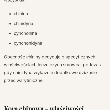
chinina
chinidyna
cynchonina
cynchonidyna
Obecność chininy decyduje o specyficznych
właściwościach leczniczych surowca, podczas
gdy chinidyna wykazuje dodatkowe działanie
przeciwarytmiczne.
Kora chinowa – właściwości