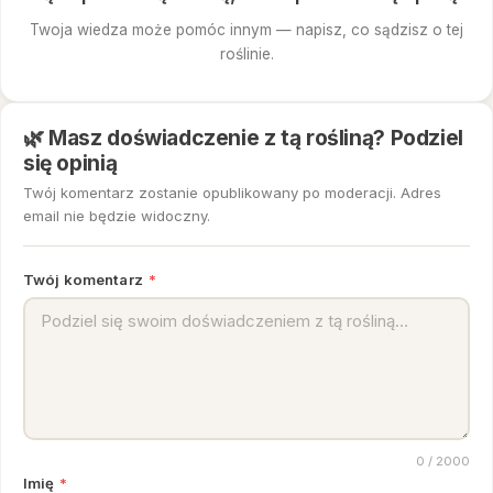
Twoja wiedza może pomóc innym — napisz, co sądzisz o tej
roślinie.
🌿 Masz doświadczenie z tą rośliną? Podziel
się opinią
Twój komentarz zostanie opublikowany po moderacji. Adres
email nie będzie widoczny.
Twój komentarz
*
0
/ 2000
Imię
*