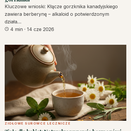
Kluczowe wnioski: Kłącze gorzknika kanadyjskiego
zawiera berberynę – alkaloid o potwierdzonym
działa…
4 min
·
14 cze 2026
ZIOŁOWE SUROWCE LECZNICZE