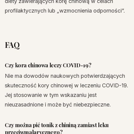
diety zawierających korę chinową w celach
profilaktycznych lub „wzmocnienia odporności”.
FAQ
Czy kora chinowa leczy COVID-19?
Nie ma dowodów naukowych potwierdzających
skuteczność kory chinowej w leczeniu COVID-19.
Jej stosowanie w tym wskazaniu jest
nieuzasadnione i może być niebezpieczne.
Czy można pić tonik z chininą zamiast leku
przeciwmalarycznego?