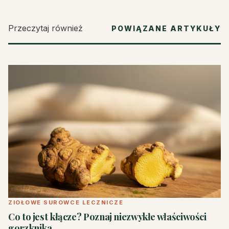
Przeczytaj również
POWIĄZANE ARTYKUŁY
ZIOŁOWE SUROWCE LECZNICZE
Co to jest kłącze? Poznaj niezwykłe właściwości
gorzknika