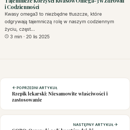
Tajemnicze Korzyści Kwasów Omega-3 w Zdrowiu
i Codzienności
Kwasy omega3 to niezbędne tłuszcze, które
odgrywają tajemniczą rolę w naszym codziennym
życiu, częst…
3 min
·
20 lis 2025
POPRZEDNI ARTYKUŁ
Rzepik lekarski: Niesamowite właściwości i
zastosowanie
NASTĘPNY ARTYKUŁ