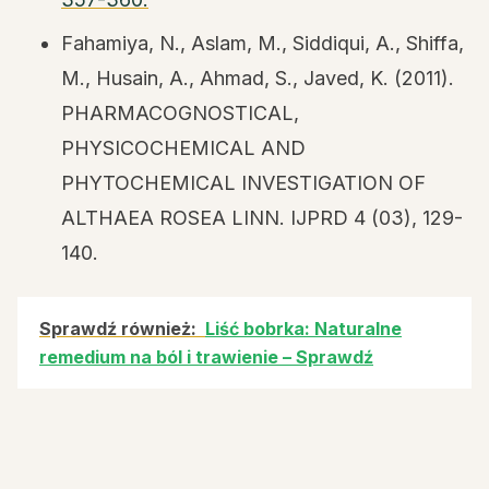
Fahamiya, N., Aslam, M., Siddiqui, A., Shiffa,
M., Husain, A., Ahmad, S., Javed, K. (2011).
PHARMACOGNOSTICAL,
PHYSICOCHEMICAL AND
PHYTOCHEMICAL INVESTIGATION OF
ALTHAEA ROSEA LINN. IJPRD 4 (03), 129-
140.
Sprawdź również:
Liść bobrka: Naturalne
remedium na ból i trawienie – Sprawdź