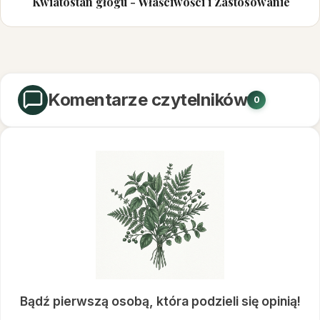
Kwiatostan głogu - Właściwości i Zastosowanie
Komentarze czytelników
0
Bądź pierwszą osobą, która podzieli się opinią!