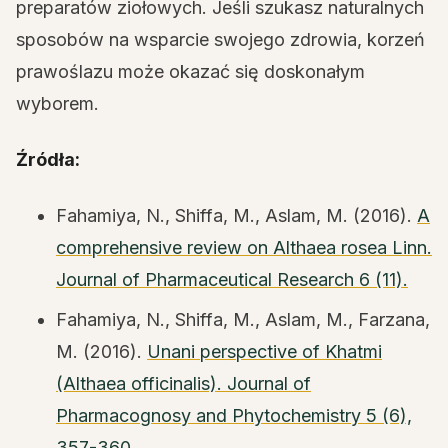
preparatów ziołowych. Jeśli szukasz naturalnych
sposobów na wsparcie swojego zdrowia, korzeń
prawoślazu może okazać się doskonałym
wyborem.
Źródła:
Fahamiya, N., Shiffa, M., Aslam, M. (2016).
A
comprehensive review on Althaea rosea Linn.
Journal of Pharmaceutical Research 6 (11).
Fahamiya, N., Shiffa, M., Aslam, M., Farzana,
M. (2016).
Unani perspective of Khatmi
(Althaea officinalis). Journal of
Pharmacognosy and Phytochemistry 5 (6),
357-360.