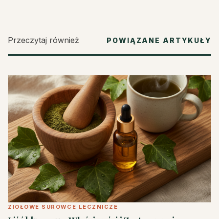
Przeczytaj również
POWIĄZANE ARTYKUŁY
ZIOŁOWE SUROWCE LECZNICZE