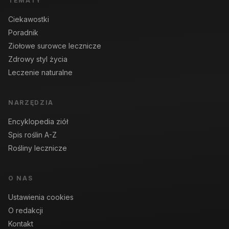
TEMATY
Ciekawostki
Poradnik
Ziołowe surowce lecznicze
Zdrowy styl życia
Leczenie naturalne
NARZĘDZIA
Encyklopedia ziół
Spis roślin A-Z
Rośliny lecznicze
O NAS
Ustawienia cookies
O redakcji
Kontakt