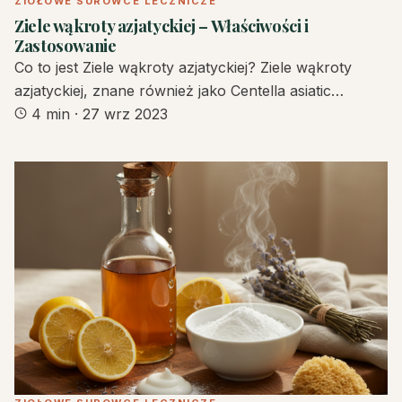
ZIOŁOWE SUROWCE LECZNICZE
Ziele wąkroty azjatyckiej – Właściwości i
Zastosowanie
Co to jest Ziele wąkroty azjatyckiej? Ziele wąkroty
azjatyckiej, znane również jako Centella asiatic…
4 min
·
27 wrz 2023