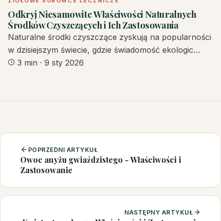
ZIOŁOWE SUROWCE LECZNICZE
Odkryj Niesamowite Właściwości Naturalnych
Środków Czyszczących i Ich Zastosowania
Naturalne środki czyszczące zyskują na popularności
w dzisiejszym świecie, gdzie świadomość ekologic…
3 min
·
9 sty 2026
POPRZEDNI ARTYKUŁ
Owoc anyżu gwiaździstego - Właściwości i
Zastosowanie
NASTĘPNY ARTYKUŁ