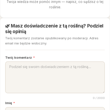
Twoja wiedza może pomóc innym — napisz, co sądzisz o tej
roślinie.
🌿 Masz doświadczenie z tą rośliną? Podziel
się opinią
Twój komentarz zostanie opublikowany po moderacji. Adres
email nie będzie widoczny.
Twój komentarz
*
0
/ 2000
Imię
*