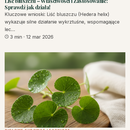
Liść bluszczu – Właściwości i Zastosowanie:
Sprawdź jak działa!
Kluczowe wnioski: Liść bluszczu (Hedera helix)
wykazuje silne działanie wykrztuśne, wspomagające
lec…
3 min
·
12 mar 2026