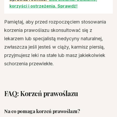
korzyści i ostrzeżenia. Sprawdź!
Pamiętaj, aby przed rozpoczęciem stosowania
korzenia prawoślazu skonsultować się z
lekarzem lub specjalistą medycyny naturalnej,
zwłaszcza jeśli jesteś w ciąży, karmisz piersią,
przyjmujesz leki na stałe lub masz jakiekolwiek
schorzenia przewlekłe.
FAQ: Korzeń prawoślazu
Na co pomaga korzeń prawoślazu?