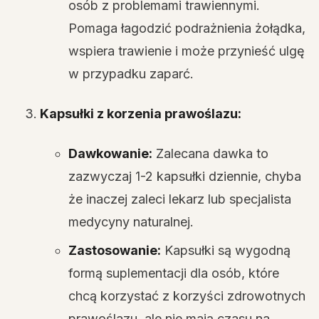
osób z problemami trawiennymi.
Pomaga łagodzić podrażnienia żołądka,
wspiera trawienie i może przynieść ulgę
w przypadku zaparć.
Kapsułki z korzenia prawoślazu:
Dawkowanie:
Zalecana dawka to
zazwyczaj 1-2 kapsułki dziennie, chyba
że inaczej zaleci lekarz lub specjalista
medycyny naturalnej.
Zastosowanie:
Kapsułki są wygodną
formą suplementacji dla osób, które
chcą korzystać z korzyści zdrowotnych
prawoślazu, ale nie mają czasu na