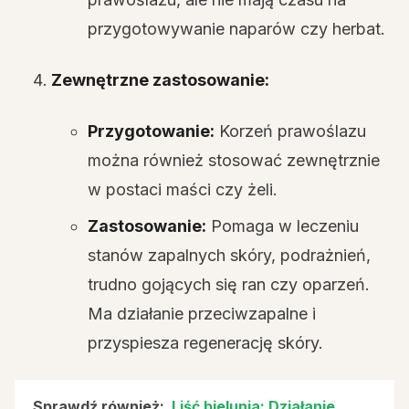
przygotowywanie naparów czy herbat.
Zewnętrzne zastosowanie:
Przygotowanie:
Korzeń prawoślazu
można również stosować zewnętrznie
w postaci maści czy żeli.
Zastosowanie:
Pomaga w leczeniu
stanów zapalnych skóry, podrażnień,
trudno gojących się ran czy oparzeń.
Ma działanie przeciwzapalne i
przyspiesza regenerację skóry.
Sprawdź również:
Liść bielunia: Działanie,