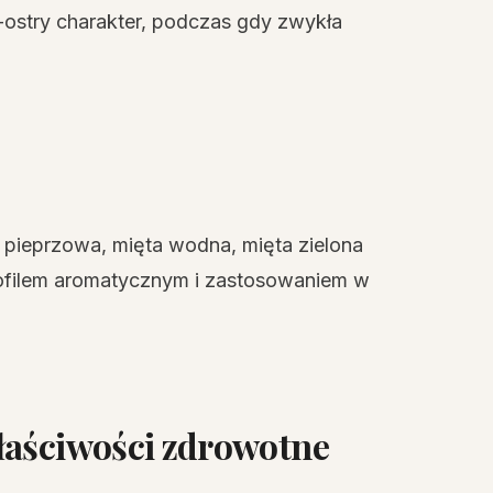
o-ostry charakter, podczas gdy zwykła
a pieprzowa, mięta wodna, mięta zielona
rofilem aromatycznym i zastosowaniem w
łaściwości zdrowotne