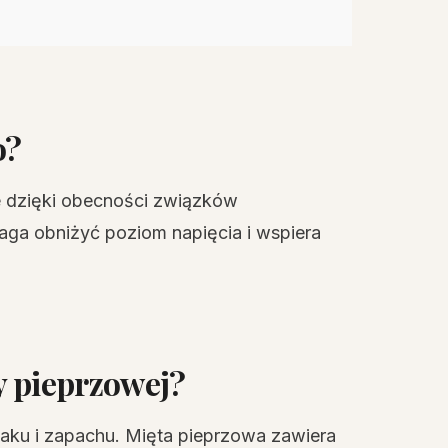
o?
e dzięki obecności związków
ga obniżyć poziom napięcia i wspiera
y pieprzowej?
aku i zapachu. Mięta pieprzowa zawiera