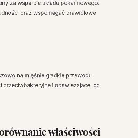
iony za wsparcie układu pokarmowego.
nudności oraz wspomagać prawidłowe
czowo na mięśnie gładkie przewodu
przeciwbakteryjne i odświeżające, co
porównanie właściwości