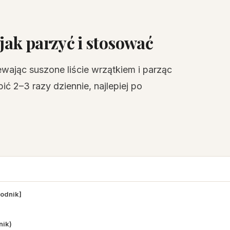
jak parzyć i stosować
wając suszone liście wrzątkiem i parząc
ć 2–3 razy dziennie, najlepiej po
wodnik]
nik)