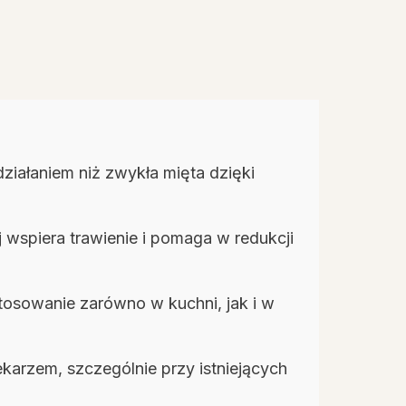
działaniem niż zwykła mięta dzięki
j wspiera trawienie i pomaga w redukcji
stosowanie zarówno w kuchni, jak i w
karzem, szczególnie przy istniejących