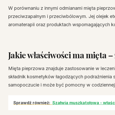
W porównaniu z innymi odmianami mięta pieprzowa
przeciwzapalnym i przeciwbólowym. Jej olejek e
aromaterapii oraz produktach wspomagających ko
Jakie właściwości ma mięta –
Mięta pieprzowa znajduje zastosowanie w leczeni
składnik kosmetyków łagodzących podrażnienia s
samopoczucie i może być pomocny w codziennej h
Sprawdź również:
Szałwia muszkatołowa - właśc