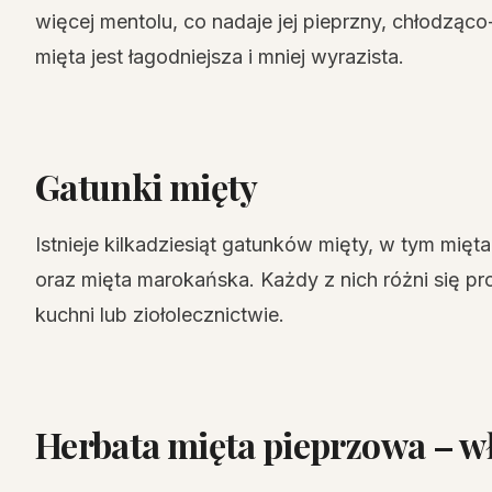
więcej mentolu, co nadaje jej pieprzny, chłodząc
mięta jest łagodniejsza i mniej wyrazista.
Gatunki mięty
Istnieje kilkadziesiąt gatunków mięty, w tym mięt
oraz mięta marokańska. Każdy z nich różni się p
kuchni lub ziołolecznictwie.
Herbata mięta pieprzowa – w