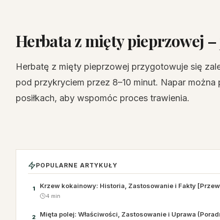
Herbata z mięty pieprzowej – 
Herbatę z mięty pieprzowej przygotowuje się zale
pod przykryciem przez 8–10 minut. Napar można pi
posiłkach, aby wspomóc proces trawienia.
POPULARNE ARTYKUŁY
Krzew kokainowy: Historia, Zastosowanie i Fakty [Prze
1
4 min
Mięta polej: Właściwości, Zastosowanie i Uprawa (Porad
2