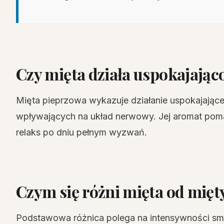
Czy mięta działa uspokajając
Mięta pieprzowa wykazuje działanie uspokajając
wpływających na układ nerwowy. Jej aromat poma
relaks po dniu pełnym wyzwań.
Czym się różni mięta od mięt
Podstawowa różnica polega na intensywności sm