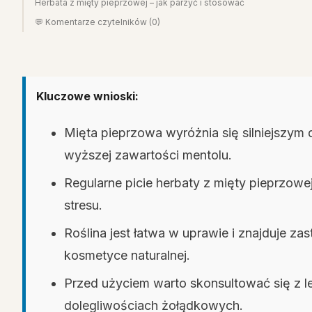
Herbata z mięty pieprzowej – jak parzyć i stosować
💬 Komentarze czytelników (0)
Kluczowe wnioski:
Mięta pieprzowa wyróżnia się silniejszym 
wyższej zawartości mentolu.
Regularne picie herbaty z mięty pieprzowe
stresu.
Roślina jest łatwa w uprawie i znajduje za
kosmetyce naturalnej.
Przed użyciem warto skonsultować się z le
dolegliwościach żołądkowych.