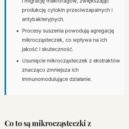
i migrację makrofagów, zwiększając
produkcję cytokin przeciwzapalnych i
antybakteryjnych.
Procesy suszenia powodują agregację
mikrocząsteczek, co wpływa na ich
jakość i skuteczność.
Usunięcie mikrocząsteczek z ekstraktów
znacząco zmniejsza ich
immunomodulujące działanie.
Co to są mikrocząsteczki z