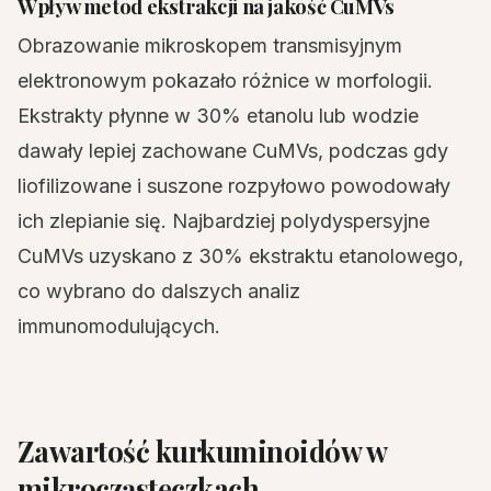
Wpływ metod ekstrakcji na jakość CuMVs
Obrazowanie mikroskopem transmisyjnym
elektronowym pokazało różnice w morfologii.
Ekstrakty płynne w 30% etanolu lub wodzie
dawały lepiej zachowane CuMVs, podczas gdy
liofilizowane i suszone rozpyłowo powodowały
ich zlepianie się. Najbardziej polydyspersyjne
CuMVs uzyskano z 30% ekstraktu etanolowego,
co wybrano do dalszych analiz
immunomodulujących.
Zawartość kurkuminoidów w
mikrocząsteczkach