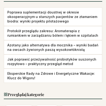
Poprawa suplementacji doustnej w okresie
okooperacyjnym u starszych pacjentów ze złamaniem
biodra: wyniki projektu pilotażowego
Protokół przeglądu zakresu: Aromaterapia z
rumiankiem w zarządzaniu bólem i lękiem w szpitalach
Azotany jako alternatywa dla mocznika – wyniki badań
na owcach żywionych paszą wysokowłóknistą
Jak poprawić przeżywalność probiotyków suszonych
rozpyłowo – praktyczny przegląd metod
Eksperckie Rady na Zdrowe i Energetyczne Wakacje:
Klucz do Wigoru!
Przeglądaj kategorie