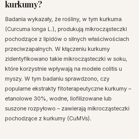
kurkumy?
Badania wykazały, że rośliny, w tym kurkuma
(Curcuma longa L.), produkują mikrocząsteczki
pochodzące z lipidów o silnych właściwościach
przeciwzapalnych. W kłączeniu kurkumy
zidentyfikowano takie mikrocząsteczki w soku,
które korzystnie wpływają na modele colitis u
myszy. W tym badaniu sprawdzono, czy
popularne ekstrakty fitoterapeutyczne kurkumy –
etanolowe 30%, wodne, liofilizowane lub
suszone rozpyłowo – zawierają mikrocząsteczki
pochodzące z kurkumy (CuMVs).