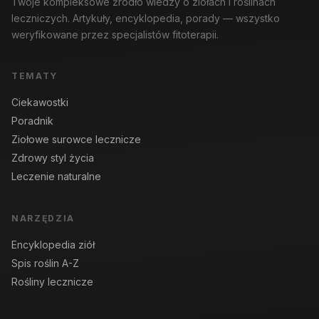
Twoje kompleksowe źródło wiedzy o ziołach i roślinach
leczniczych. Artykuły, encyklopedia, porady — wszystko
weryfikowane przez specjalistów fitoterapii.
TEMATY
Ciekawostki
Poradnik
Ziołowe surowce lecznicze
Zdrowy styl życia
Leczenie naturalne
NARZĘDZIA
Encyklopedia ziół
Spis roślin A-Z
Rośliny lecznicze