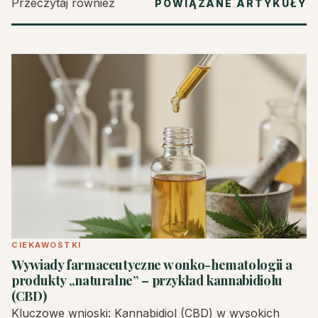
Przeczytaj również
POWIĄZANE ARTYKUŁY
CIEKAWOSTKI
Wywiady farmaceutyczne w onko-hematologii a
produkty „naturalne” – przykład kannabidiolu
(CBD)
Kluczowe wnioski: Kannabidiol (CBD) w wysokich