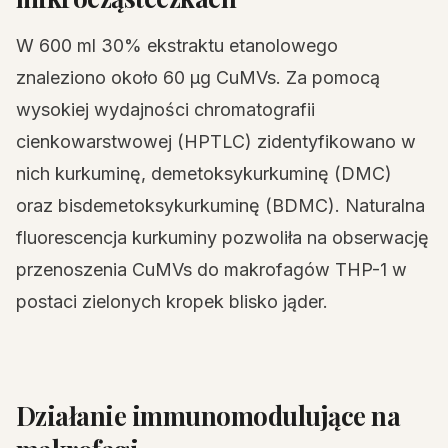
W 600 ml 30% ekstraktu etanolowego
znaleziono około 60 µg CuMVs. Za pomocą
wysokiej wydajności chromatografii
cienkowarstwowej (HPTLC) zidentyfikowano w
nich kurkuminę, demetoksykurkuminę (DMC)
oraz bisdemetoksykurkuminę (BDMC). Naturalna
fluorescencja kurkuminy pozwoliła na obserwację
przenoszenia CuMVs do makrofagów THP-1 w
postaci zielonych kropek blisko jąder.
Działanie immunomodulujące na