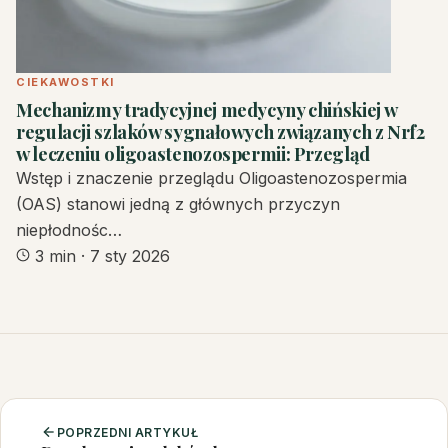
CIEKAWOSTKI
Mechanizmy tradycyjnej medycyny chińskiej w
regulacji szlaków sygnałowych związanych z Nrf2
w leczeniu oligoastenozospermii: Przegląd
Wstęp i znaczenie przeglądu Oligoastenozospermia
(OAS) stanowi jedną z głównych przyczyn
niepłodnośc…
3 min
·
7 sty 2026
POPRZEDNI ARTYKUŁ