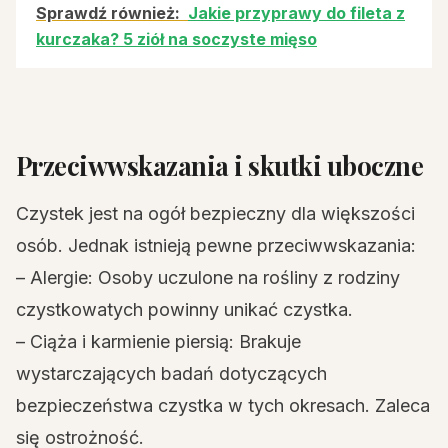
Sprawdź również:
Jakie przyprawy do fileta z
kurczaka? 5 ziół na soczyste mięso
Przeciwwskazania i skutki uboczne
Czystek jest na ogół bezpieczny dla większości
osób. Jednak istnieją pewne przeciwwskazania:
– Alergie: Osoby uczulone na rośliny z rodziny
czystkowatych powinny unikać czystka.
– Ciąża i karmienie piersią: Brakuje
wystarczających badań dotyczących
bezpieczeństwa czystka w tych okresach. Zaleca
się ostrożność.