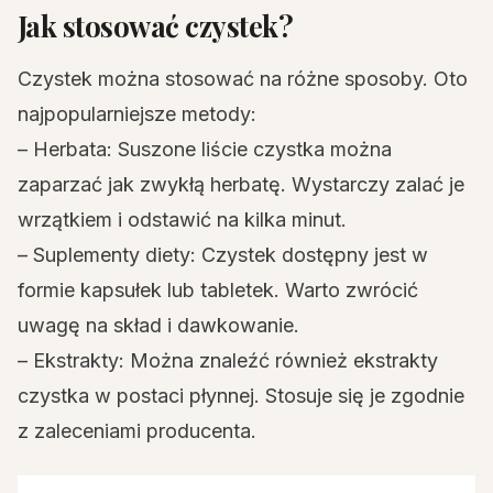
Jak stosować czystek?
Czystek można stosować na różne sposoby. Oto
najpopularniejsze metody:
– Herbata: Suszone liście czystka można
zaparzać jak zwykłą herbatę. Wystarczy zalać je
wrzątkiem i odstawić na kilka minut.
– Suplementy diety: Czystek dostępny jest w
formie kapsułek lub tabletek. Warto zwrócić
uwagę na skład i dawkowanie.
– Ekstrakty: Można znaleźć również ekstrakty
czystka w postaci płynnej. Stosuje się je zgodnie
z zaleceniami producenta.