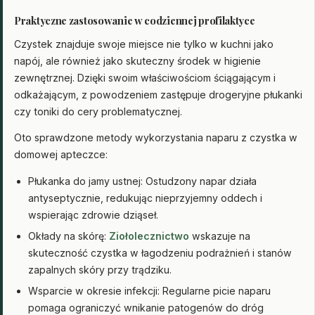
Praktyczne zastosowanie w codziennej profilaktyce
Czystek znajduje swoje miejsce nie tylko w kuchni jako
napój, ale również jako skuteczny środek w higienie
zewnętrznej. Dzięki swoim właściwościom ściągającym i
odkażającym, z powodzeniem zastępuje drogeryjne płukanki
czy toniki do cery problematycznej.
Oto sprawdzone metody wykorzystania naparu z czystka w
domowej apteczce:
Płukanka do jamy ustnej: Ostudzony napar działa
antyseptycznie, redukując nieprzyjemny oddech i
wspierając zdrowie dziąseł.
Okłady na skórę:
Ziołolecznictwo
wskazuje na
skuteczność czystka w łagodzeniu podrażnień i stanów
zapalnych skóry przy trądziku.
Wsparcie w okresie infekcji: Regularne picie naparu
pomaga ograniczyć wnikanie patogenów do dróg