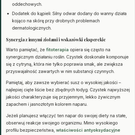
oddechowych.
Dodatek do kąpieli: Silny odwar dodany do wanny działa
kojąco na skórę przy drobnych problemach
dermatologicznych.
Synergia z innymi ziołami i wskazówki eksperckie
Warto pamiętać, że
fitoterapia
opiera się często na
synergicznym działaniu roślin. Czystek doskonale komponuje
się z cytryną, która nie tylko poprawia smak, ale zwiększa
przyswajalność zawartych w nim substancji czynnych.
Pamiętaj, aby zawsze wybierać susz o wysokiej jakości –
najlepiej cięte liście bez zbędnych łodyg. Czystek najwyższej
jakości charakteryzuje się przyjemnym, lekko żywicznym
zapachem i jasnozłotym kolorem naparu.
Jeżeli planujesz włączyć ten napar do swojej diety na stałe,
obserwuj reakcje swojego organizmu. Mimo wysokiego
profilu bezpieczeństwa,
właściwości antyoksydacyjne