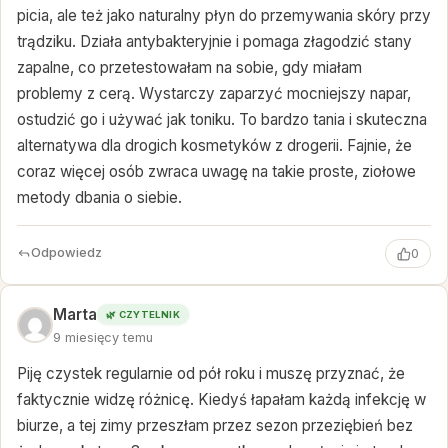
picia, ale też jako naturalny płyn do przemywania skóry przy
trądziku. Działa antybakteryjnie i pomaga złagodzić stany
zapalne, co przetestowałam na sobie, gdy miałam
problemy z cerą. Wystarczy zaparzyć mocniejszy napar,
ostudzić go i używać jak toniku. To bardzo tania i skuteczna
alternatywa dla drogich kosmetyków z drogerii. Fajnie, że
coraz więcej osób zwraca uwagę na takie proste, ziołowe
metody dbania o siebie.
Odpowiedz
0
Marta
🌿 CZYTELNIK
9 miesięcy temu
Piję czystek regularnie od pół roku i muszę przyznać, że
faktycznie widzę różnicę. Kiedyś łapałam każdą infekcję w
biurze, a tej zimy przeszłam przez sezon przeziębień bez