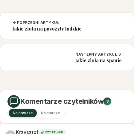
POPRZEDNI ARTYKUŁ
Jakie zioła na pasożyty ludzkie
NASTĘPNY ARTYKUŁ
Jakie zioła na spanie
Komentarze czytelników
3
Najnowsze
Najstarsze
Krzysztof
🌿 CZYTELNIK