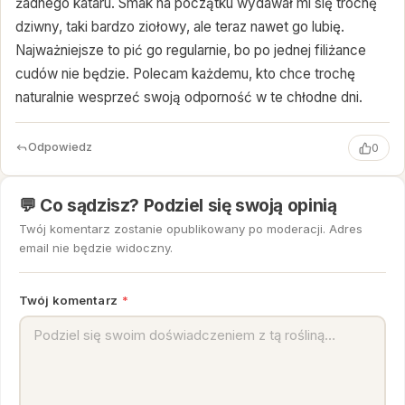
żadnego kataru. Smak na początku wydawał mi się trochę
dziwny, taki bardzo ziołowy, ale teraz nawet go lubię.
Najważniejsze to pić go regularnie, bo po jednej filiżance
cudów nie będzie. Polecam każdemu, kto chce trochę
naturalnie wesprzeć swoją odporność w te chłodne dni.
Odpowiedz
0
💬 Co sądzisz? Podziel się swoją opinią
Twój komentarz zostanie opublikowany po moderacji. Adres
email nie będzie widoczny.
Twój komentarz
*