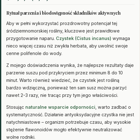
Rytuał parzenia i biodostępność składników aktywnych
Aby w pełni wykorzystać prozdrowotny potencjał tej
śródziemnomorskiej rośliny, kluczowe jest prawidłowe
przygotowanie naparu.
Czystek (Cistus incanus)
wymaga
nieco więcej czasu niż zwykła herbata, aby uwolnić swoje
cenne polifenole do wody.
Z mojego doświadczenia wynika, że najlepsze rezultaty daje
parzenie suszu pod przykryciem przez minimum 8 do 10
minut. Warto również wiedzieć, że czystek jest rośliną
bardzo wdzięczną, ponieważ ten sam susz można parzyć
nawet 2-3 razy, nie tracąc przy tym jego właściwości.
Stosując
naturalne wsparcie odporności
, warto zadbać o
systematyczność. Działanie antyoksydacyjne czystka nie jest
natychmiastowe – organizm potrzebuje czasu, aby wysokie
stężenie flawonoidów mogło efektywnie neutralizować
wolne rodniki.