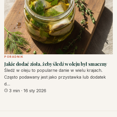
PORADNIK
Jakie dodać zioła, żeby śledź w oleju był smaczny
Śledź w oleju to popularne danie w wielu krajach.
Często podawany jest jako przystawka lub dodatek
d…
3 min
·
16 sty 2026