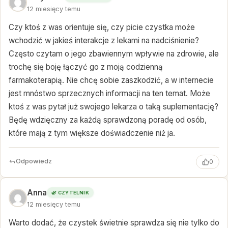
12 miesięcy temu
Czy ktoś z was orientuje się, czy picie czystka może
wchodzić w jakieś interakcje z lekami na nadciśnienie?
Często czytam o jego zbawiennym wpływie na zdrowie, ale
trochę się boję łączyć go z moją codzienną
farmakoterapią. Nie chcę sobie zaszkodzić, a w internecie
jest mnóstwo sprzecznych informacji na ten temat. Może
ktoś z was pytał już swojego lekarza o taką suplementację?
Będę wdzięczny za każdą sprawdzoną poradę od osób,
które mają z tym większe doświadczenie niż ja.
Odpowiedz
0
Anna
🌿 CZYTELNIK
12 miesięcy temu
Warto dodać, że czystek świetnie sprawdza się nie tylko do