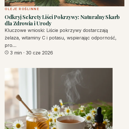
OLEJE ROŚLINNE
Odkryj Sekrety Liści Pokrzywy: Naturalny Skarb
dla Zdrowia i Urody
Kluczowe wnioski: Liście pokrzywy dostarczają
żelaza, witaminy C i potasu, wspierając odporność,
pro…
3 min
·
30 cze 2026