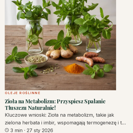
OLEJE ROŚLINNE
Zioła na Metabolizm: Przyspiesz Spalanie
Tłuszczu Naturalnie!
Kluczowe wnioski: Zioła na metabolizm, takie jak
zielona herbata i imbir, wspomagają termogenezę i t…
3 min
·
27 sty 2026