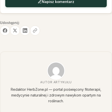
Napisz komentarz
Udostępnij:
AUTOR ARTYKUŁU
Redaktor HerbZone.pl — portal poświęcony fitoterapii,
medycynie naturalnej i zdrowym nawykom opartym na
roślinach.