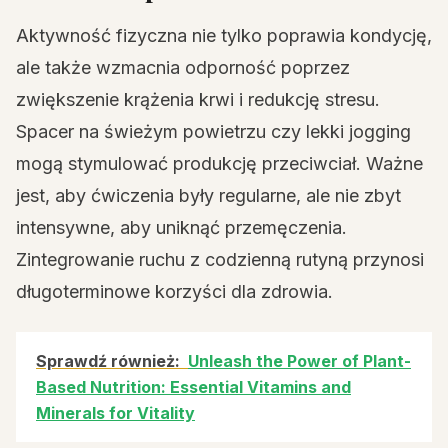
Aktywność fizyczna nie tylko poprawia kondycję,
ale także wzmacnia odporność poprzez
zwiększenie krążenia krwi i redukcję stresu.
Spacer na świeżym powietrzu czy lekki jogging
mogą stymulować produkcję przeciwciał. Ważne
jest, aby ćwiczenia były regularne, ale nie zbyt
intensywne, aby uniknąć przemęczenia.
Zintegrowanie ruchu z codzienną rutyną przynosi
długoterminowe korzyści dla zdrowia.
Sprawdź również:
Unleash the Power of Plant-
Based Nutrition: Essential Vitamins and
Minerals for Vitality