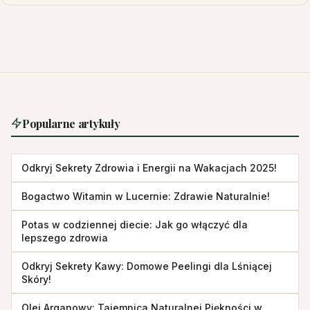
Popularne artykuły
Odkryj Sekrety Zdrowia i Energii na Wakacjach 2025!
Bogactwo Witamin w Lucernie: Zdrawie Naturalnie!
Potas w codziennej diecie: Jak go włączyć dla
lepszego zdrowia
Odkryj Sekrety Kawy: Domowe Peelingi dla Lśniącej
Skóry!
Olej Arganowy: Tajemnica Naturalnej Piękności w