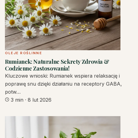
OLEJE ROŚLINNE
Rumianek: Naturalne Sekrety Zdrowia &
Codzienne Zastosowania!
Kluczowe wnioski: Rumianek wspiera relaksację i
poprawę snu dzięki działaniu na receptory GABA,
potw…
3 min
·
8 lut 2026