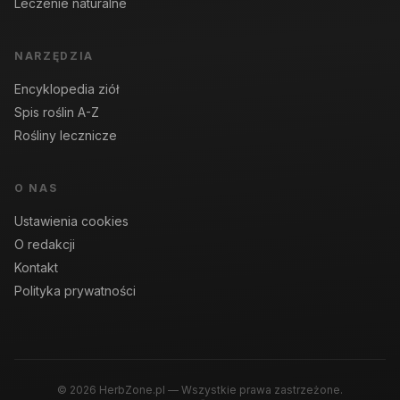
Leczenie naturalne
NARZĘDZIA
Encyklopedia ziół
Spis roślin A-Z
Rośliny lecznicze
O NAS
Ustawienia cookies
O redakcji
Kontakt
Polityka prywatności
© 2026 HerbZone.pl — Wszystkie prawa zastrzeżone.