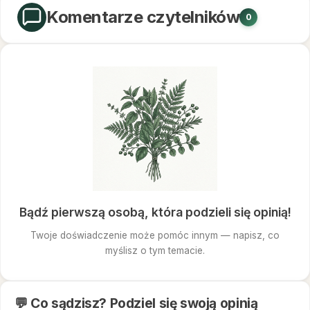
Komentarze czytelników
0
Bądź pierwszą osobą, która podzieli się opinią!
Twoje doświadczenie może pomóc innym — napisz, co
myślisz o tym temacie.
💬 Co sądzisz? Podziel się swoją opinią