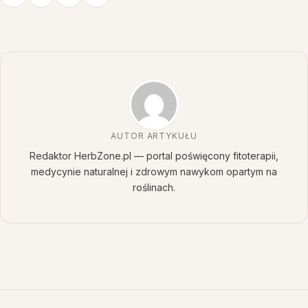
AUTOR ARTYKUŁU
Redaktor HerbZone.pl — portal poświęcony fitoterapii,
medycynie naturalnej i zdrowym nawykom opartym na
roślinach.