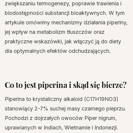
zwiększaniu termogenezy, poprawie trawienia i
biodostępności substancji bioaktywnych. W tym
artykule omówimy mechanizmy działania piperiny,
jej wpływ na metabolizm tłuszczów oraz
praktyczne wskazówki, jak włączyć ją do diety
dla optymalnych efektów odchudzających.
Co to jest piperina i skąd się bierze?
Piperina to krystaliczny alkaloid (C17H19NO3)
stanowiący 2-7% suchej masy czarnego pieprzu.
Pochodzi z dojrzałych owoców Piper nigrum,
uprawianych w Indiach, Wietnamie i Indonezji.