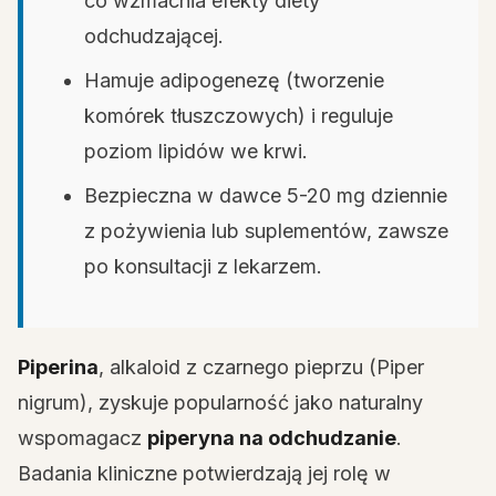
co wzmacnia efekty diety
odchudzającej.
Hamuje adipogenezę (tworzenie
komórek tłuszczowych) i reguluje
poziom lipidów we krwi.
Bezpieczna w dawce 5-20 mg dziennie
z pożywienia lub suplementów, zawsze
po konsultacji z lekarzem.
Piperina
, alkaloid z czarnego pieprzu (Piper
nigrum), zyskuje popularność jako naturalny
wspomagacz
piperyna na odchudzanie
.
Badania kliniczne potwierdzają jej rolę w