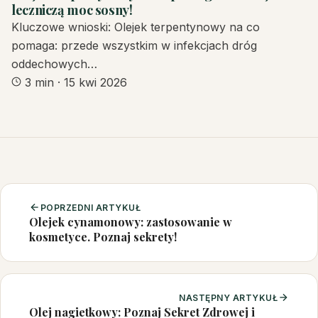
leczniczą moc sosny!
Kluczowe wnioski: Olejek terpentynowy na co
pomaga: przede wszystkim w infekcjach dróg
oddechowych…
3 min
·
15 kwi 2026
POPRZEDNI ARTYKUŁ
Olejek cynamonowy: zastosowanie w
kosmetyce. Poznaj sekrety!
NASTĘPNY ARTYKUŁ
Olej nagietkowy: Poznaj Sekret Zdrowej i