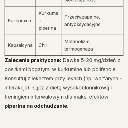
Kurkuma
Przeciwzapalne,
Kurkumina
+
antyoksydacyjne
piperina
Metabolizm,
Kapsaicyna
Chili
termogeneza
Zalecenia praktyczne:
Dawka 5-20 mg/dzień z
posiłkami bogatymi w kurkuminę lub polifenole.
Konsultuj z lekarzem przy lekach (np. warfaryna –
interakcja). Łącz z dietą wysokobłonnikową i
treningiem interwałowym dla maks. efektów
piperina na odchudzanie
.