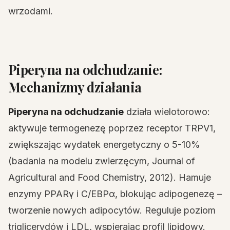
wrzodami.
Piperyna na odchudzanie:
Mechanizmy działania
Piperyna na odchudzanie
działa wielotorowo:
aktywuje termogenezę poprzez receptor TRPV1,
zwiększając wydatek energetyczny o 5-10%
(badania na modelu zwierzęcym, Journal of
Agricultural and Food Chemistry, 2012). Hamuje
enzymy PPARγ i C/EBPα, blokując adipogenezę –
tworzenie nowych adipocytów. Reguluje poziom
triglicerydów i LDL, wspierając profil lipidowy.