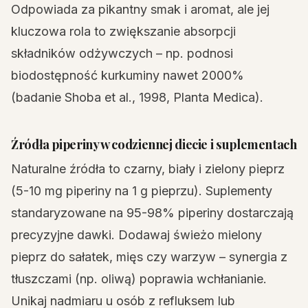
Odpowiada za pikantny smak i aromat, ale jej
kluczowa rola to zwiększanie absorpcji
składników odżywczych – np. podnosi
biodostępność kurkuminy nawet 2000%
(badanie Shoba et al., 1998, Planta Medica).
Źródła piperiny w codziennej diecie i suplementach
Naturalne źródła to czarny, biały i zielony pieprz
(5-10 mg piperiny na 1 g pieprzu). Suplementy
standaryzowane na 95-98% piperiny dostarczają
precyzyjne dawki. Dodawaj świeżo mielony
pieprz do sałatek, mięs czy warzyw – synergia z
tłuszczami (np. oliwą) poprawia wchłanianie.
Unikaj nadmiaru u osób z refluksem lub