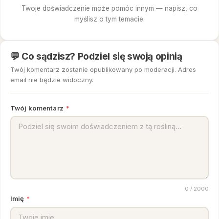
Twoje doświadczenie może pomóc innym — napisz, co
myślisz o tym temacie.
💬 Co sądzisz? Podziel się swoją opinią
Twój komentarz zostanie opublikowany po moderacji. Adres
email nie będzie widoczny.
Twój komentarz
*
0
/ 2000
Imię
*