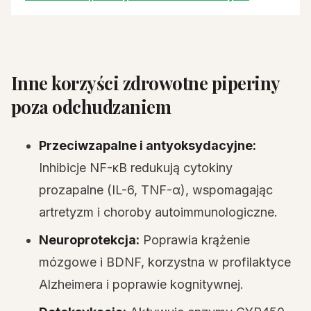
Inne korzyści zdrowotne piperiny
poza odchudzaniem
Przeciwzapalne i antyoksydacyjne:
Inhibicje NF-κB redukują cytokiny
prozapalne (IL-6, TNF-α), wspomagając
artretyzm i choroby autoimmunologiczne.
Neuroprotekcja:
Poprawia krążenie
mózgowe i BDNF, korzystna w profilaktyce
Alzheimera i poprawie kognitywnej.