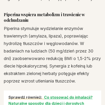
Piperina wspiera metabolizm i trawienie w
odchudzaniu
Piperina stymuluje wydzielanie enzymów
trawiennych (amylaza, lipaza), poprawiając
hydrolizę tłuszczów i węglowodanów. W
badaniach na ludziach (50 mg/dzień przez 30
dni) zaobserwowano redukcję BMI o 1,5-2% przy
diecie hipokalorycznej. Synergia z kofeiną lub
ekstraktem zielonej herbaty potęguje efekty
poprzez wzrost utleniania tłuszczów.
Sprawdź również:
Co stosować do inhalacji?
Naturalne sposoby dla dzieci i dorosłych