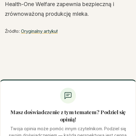
Health-One Welfare zapewnia bezpieczną i
zrównoważoną produkcję mleka.
Źródło:
Oryginalny artykuł
Masz doświadczenie z tym tematem? Podziel się
opinią!
Twoja opinia może pomóc innym czytelnikom. Podziel się
swoim doświadczeniem — każda perspektywa jest cenna.