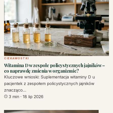
CIEKAWOSTKI
Witamina D w zespole policystycznych jajników –
co naprawdę zmienia w organizmie?
Kluczowe wnioski: Suplementacja witaminy D u
pacjentek z zespołem policystycznych jajników
znacząco…
3 min
·
18 lip 2026