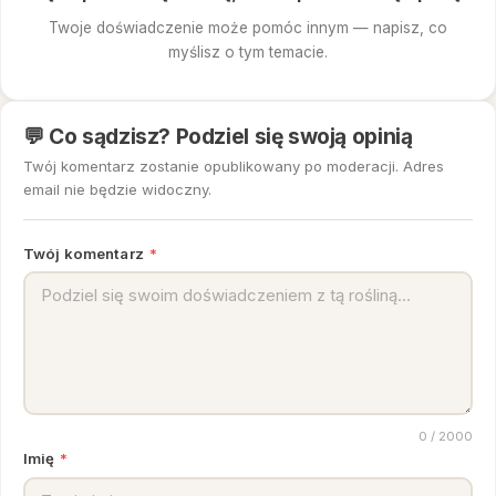
Twoje doświadczenie może pomóc innym — napisz, co
myślisz o tym temacie.
💬 Co sądzisz? Podziel się swoją opinią
Twój komentarz zostanie opublikowany po moderacji. Adres
email nie będzie widoczny.
Twój komentarz
*
0
/ 2000
Imię
*