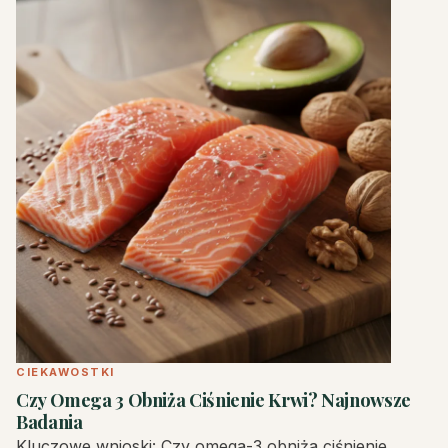
CIEKAWOSTKI
Czy Omega 3 Obniża Ciśnienie Krwi? Najnowsze
Badania
Kluczowe wnioski: Czy omega-3 obniża ciśnienie