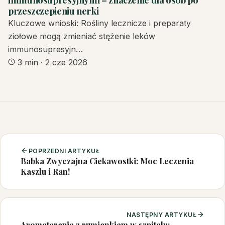
przeszczepieniu nerki
Kluczowe wnioski: Rośliny lecznicze i preparaty
ziołowe mogą zmieniać stężenie leków
immunosupresyjn…
3 min
·
2 cze 2026
POPRZEDNI ARTYKUŁ
Babka Zwyczajna Ciekawostki: Moc Leczenia
Kaszlu i Ran!
NASTĘPNY ARTYKUŁ
Aromaterapia z rumiankiem w szpitalu: