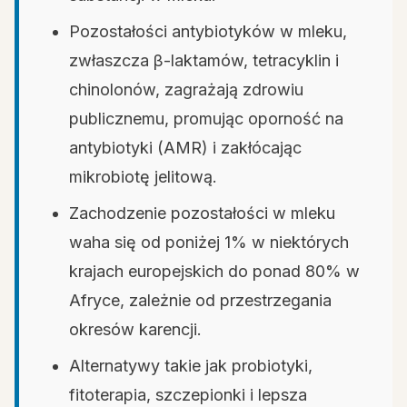
Pozostałości antybiotyków w mleku,
zwłaszcza β-laktamów, tetracyklin i
chinolonów, zagrażają zdrowiu
publicznemu, promując oporność na
antybiotyki (AMR) i zakłócając
mikrobiotę jelitową.
Zachodzenie pozostałości w mleku
waha się od poniżej 1% w niektórych
krajach europejskich do ponad 80% w
Afryce, zależnie od przestrzegania
okresów karencji.
Alternatywy takie jak probiotyki,
fitoterapia, szczepionki i lepsza