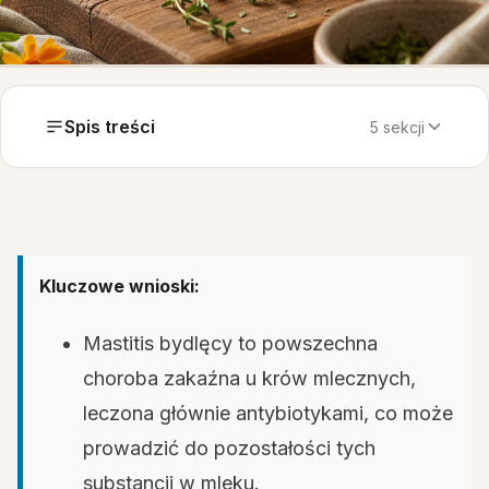
Spis treści
5 sekcji
Kluczowe wnioski:
Mastitis bydlęcy to powszechna
choroba zakaźna u krów mlecznych,
leczona głównie antybiotykami, co może
prowadzić do pozostałości tych
substancji w mleku.