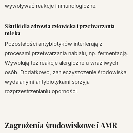
wywoływać reakcje immunologiczne.
Skutki dla zdrowia człowieka i przetwarzania
mleka
Pozostałości antybiotyków interferują z
procesami przetwarzania nabiału, np. fermentacją.
Wywołują też reakcje alergiczne u wrażliwych
osób. Dodatkowo, zanieczyszczenie środowiska
wydalanymi antybiotykami sprzyja
rozprzestrzenianiu oporności.
Zagrożenia środowiskowe i AMR