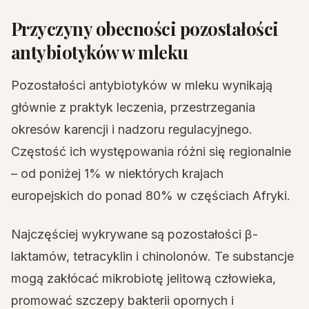
Przyczyny obecności pozostałości
antybiotyków w mleku
Pozostałości antybiotyków w mleku wynikają
głównie z praktyk leczenia, przestrzegania
okresów karencji i nadzoru regulacyjnego.
Częstość ich występowania różni się regionalnie
– od poniżej 1% w niektórych krajach
europejskich do ponad 80% w częściach Afryki.
Najczęściej wykrywane są pozostałości β-
laktamów, tetracyklin i chinolonów. Te substancje
mogą zakłócać mikrobiotę jelitową człowieka,
promować szczepy bakterii opornych i