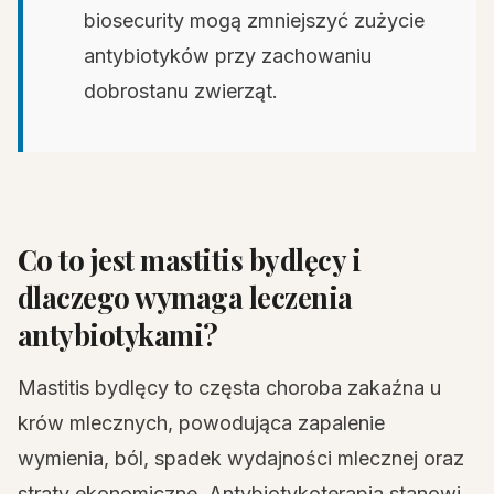
biosecurity mogą zmniejszyć zużycie
antybiotyków przy zachowaniu
dobrostanu zwierząt.
Co to jest mastitis bydlęcy i
dlaczego wymaga leczenia
antybiotykami?
Mastitis bydlęcy to częsta choroba zakaźna u
krów mlecznych, powodująca zapalenie
wymienia, ból, spadek wydajności mlecznej oraz
straty ekonomiczne. Antybiotykoterapia stanowi