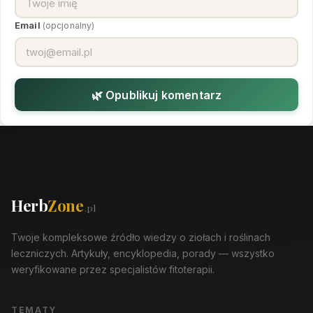
Email
(opcjonalny)
🌿 Opublikuj komentarz
Herb
Zone
.pl
Twoje kompleksowe źródło wiedzy o ziołach i roślinach
leczniczych. Artykuły, encyklopedia, porady — wszystko
weryfikowane przez specjalistów fitoterapii.
TEMATY