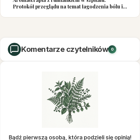
Protokół przeglądu na temat łagodzenia bólu i
lęku
Komentarze czytelników
0
Bądź pierwszą osobą, która podzieli się opinią!