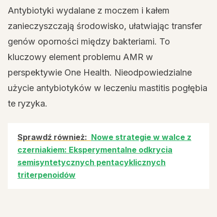
Antybiotyki wydalane z moczem i kałem
zanieczyszczają środowisko, ułatwiając transfer
genów oporności między bakteriami. To
kluczowy element problemu AMR w
perspektywie One Health. Nieodpowiedzialne
użycie antybiotyków w leczeniu mastitis pogłębia
te ryzyka.
Sprawdź również:
Nowe strategie w walce z
czerniakiem: Eksperymentalne odkrycia
semisyntetycznych pentacyklicznych
triterpenoidów