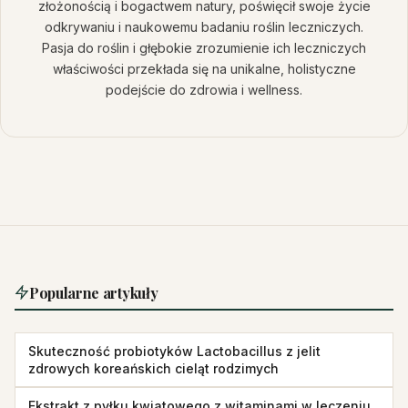
złożonością i bogactwem natury, poświęcił swoje życie
odkrywaniu i naukowemu badaniu roślin leczniczych.
Pasja do roślin i głębokie zrozumienie ich leczniczych
właściwości przekłada się na unikalne, holistyczne
podejście do zdrowia i wellness.
Popularne artykuły
Skuteczność probiotyków Lactobacillus z jelit
zdrowych koreańskich cieląt rodzimych
Ekstrakt z pyłku kwiatowego z witaminami w leczeniu