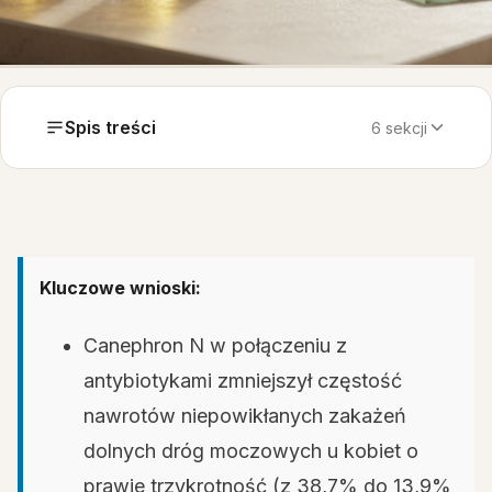
Spis treści
6 sekcji
Kluczowe wnioski:
Canephron N w połączeniu z
antybiotykami zmniejszył częstość
nawrotów niepowikłanych zakażeń
dolnych dróg moczowych u kobiet o
prawie trzykrotność (z 38,7% do 13,9%