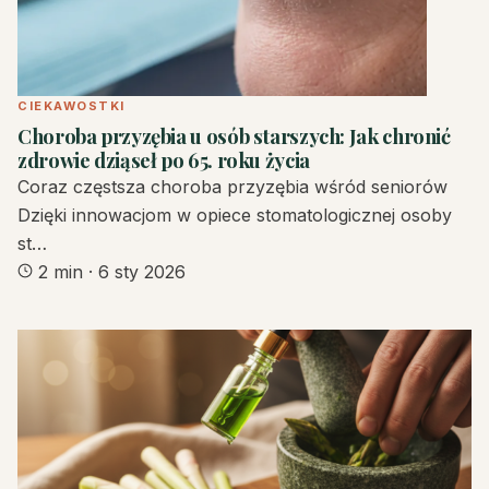
CIEKAWOSTKI
Choroba przyzębia u osób starszych: Jak chronić
zdrowie dziąseł po 65. roku życia
Coraz częstsza choroba przyzębia wśród seniorów
Dzięki innowacjom w opiece stomatologicznej osoby
st…
2 min
·
6 sty 2026