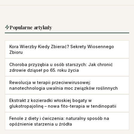
Popularne artykuły
Kora Wierzby Kiedy Zbierać? Sekrety Wiosennego
Zbioru
Choroba przyzębia u osób starszych: Jak chronić
zdrowie dziąseł po 65. roku życia
Rewolucja w terapii przeciwwirusowej:
nanotechnologia uwalnia moc związków roślinnych
Ekstrakt z kozieradki włoskiej bogaty w
glukotropajolinę – nowa fito-terapia w tendinopatii
Fenole z diety i ćwiczenia: naturalny sposób na
opóźnienie starzenia u źródła