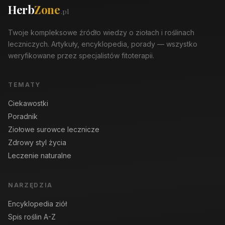
Herb
Zone
.pl
Twoje kompleksowe źródło wiedzy o ziołach i roślinach
leczniczych. Artykuły, encyklopedia, porady — wszystko
weryfikowane przez specjalistów fitoterapii.
TEMATY
Ciekawostki
Poradnik
Ziołowe surowce lecznicze
Zdrowy styl życia
Leczenie naturalne
NARZĘDZIA
Encyklopedia ziół
Spis roślin A-Z