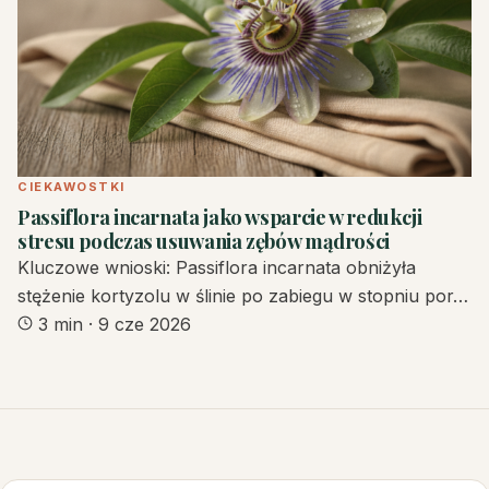
CIEKAWOSTKI
Passiflora incarnata jako wsparcie w redukcji
stresu podczas usuwania zębów mądrości
Kluczowe wnioski: Passiflora incarnata obniżyła
stężenie kortyzolu w ślinie po zabiegu w stopniu por…
3 min
·
9 cze 2026