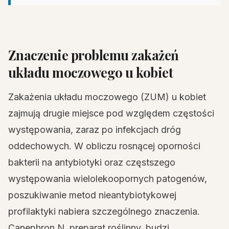
Znaczenie problemu zakażeń
układu moczowego u kobiet
Zakażenia układu moczowego (ZUM) u kobiet
zajmują drugie miejsce pod względem częstości
występowania, zaraz po infekcjach dróg
oddechowych. W obliczu rosnącej oporności
bakterii na antybiotyki oraz częstszego
występowania wielolekoopornych patogenów,
poszukiwanie metod nieantybiotykowej
profilaktyki nabiera szczególnego znaczenia.
Canephron N, preparat roślinny, budzi