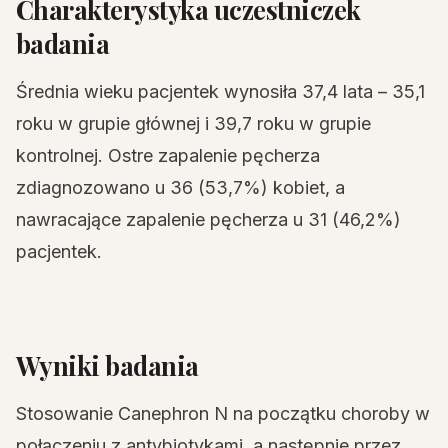
Charakterystyka uczestniczek
badania
Średnia wieku pacjentek wynosiła 37,4 lata – 35,1
roku w grupie głównej i 39,7 roku w grupie
kontrolnej. Ostre zapalenie pęcherza
zdiagnozowano u 36 (53,7%) kobiet, a
nawracające zapalenie pęcherza u 31 (46,2%)
pacjentek.
Wyniki badania
Stosowanie Canephron N na początku choroby w
połączeniu z antybiotykami, a następnie przez