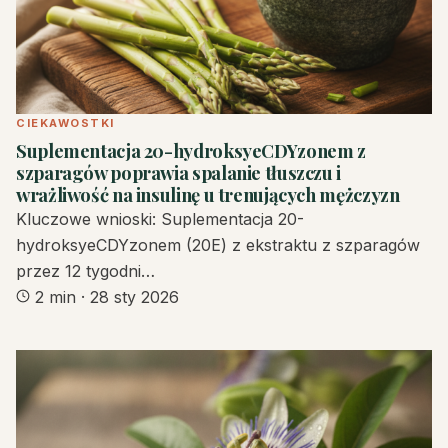
CIEKAWOSTKI
Suplementacja 20-hydroksyeCDYzonem z
szparagów poprawia spalanie tłuszczu i
wrażliwość na insulinę u trenujących mężczyzn
Kluczowe wnioski: Suplementacja 20-
hydroksyeCDYzonem (20E) z ekstraktu z szparagów
przez 12 tygodni…
2 min
·
28 sty 2026