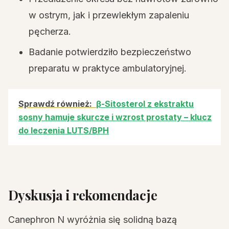
w ostrym, jak i przewlekłym zapaleniu
pęcherza.
Badanie potwierdziło bezpieczeństwo
preparatu w praktyce ambulatoryjnej.
Sprawdź również:
β-Sitosterol z ekstraktu
sosny hamuje skurcze i wzrost prostaty – klucz
do leczenia LUTS/BPH
Dyskusja i rekomendacje
Canephron N wyróżnia się solidną bazą