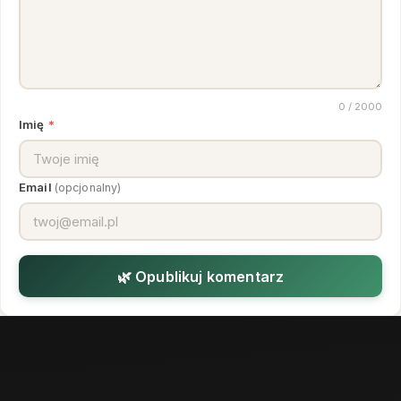
0
/ 2000
Imię
*
Email
(opcjonalny)
🌿 Opublikuj komentarz