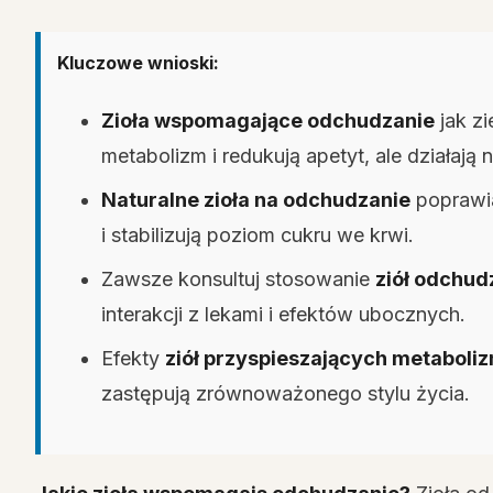
Kluczowe wnioski:
Zioła wspomagające odchudzanie
jak zi
metabolizm i redukują apetyt, ale działają n
Naturalne zioła na odchudzanie
poprawia
i stabilizują poziom cukru we krwi.
Zawsze konsultuj stosowanie
ziół odchud
interakcji z lekami i efektów ubocznych.
Efekty
ziół przyspieszających metaboli
zastępują zrównoważonego stylu życia.