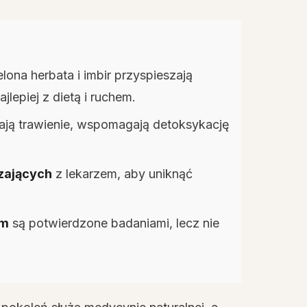
elona herbata i imbir przyspieszają
ajlepiej z dietą i ruchem.
ją trawienie, wspomagają detoksykację
zających
z lekarzem, aby uniknąć
zm
są potwierdzone badaniami, lecz nie