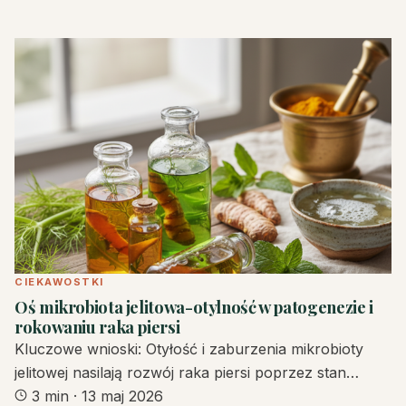
CIEKAWOSTKI
Oś mikrobiota jelitowa-otylność w patogenezie i
rokowaniu raka piersi
Kluczowe wnioski: Otyłość i zaburzenia mikrobioty
jelitowej nasilają rozwój raka piersi poprzez stan…
3 min
·
13 maj 2026