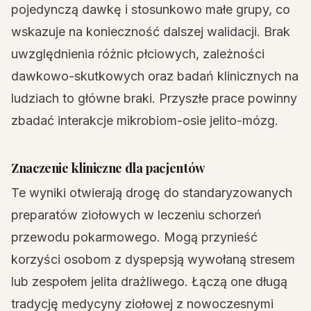
pojedynczą dawkę i stosunkowo małe grupy, co
wskazuje na konieczność dalszej walidacji. Brak
uwzględnienia różnic płciowych, zależności
dawkowo-skutkowych oraz badań klinicznych na
ludziach to główne braki. Przyszłe prace powinny
zbadać interakcje mikrobiom-osie jelito-mózg.
Znaczenie kliniczne dla pacjentów
Te wyniki otwierają drogę do standaryzowanych
preparatów ziołowych w leczeniu schorzeń
przewodu pokarmowego. Mogą przynieść
korzyści osobom z dyspepsją wywołaną stresem
lub zespołem jelita drażliwego. Łączą one długą
tradycję medycyny ziołowej z nowoczesnymi