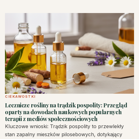
CIEKAWOSTKI
Lecznicze rośliny na trądzik pospolity: Przegląd
oparty na dowodach naukowych popularnych
terapii z mediów społecznościowych
Kluczowe wnioski: Trądzik pospolity to przewlekły
stan zapalny mieszków pilosebowych, dotykający