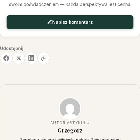
swoim doświadczeniem — każda perspektywa jest cenna.
Napisz komentarz
Udostępnij:
AUTOR ARTYKUŁU
Grzegorz
Zapalony zielarz i miłośniki natury. Zainspirowany