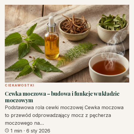
CIEKAWOSTKI
Cewka moczowa – budowa i funkcje w układzie
moczowym
Podstawowa rola cewki moczowej Cewka moczowa
to przewód odprowadzający mocz z pęcherza
moczowego na…
1 min
·
6 sty 2026