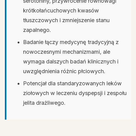
serotoniny, przywrócenie równowagi
krótkołańcuchowych kwasów
tłuszczowych i zmniejszenie stanu
zapalnego.
Badanie łączy medycynę tradycyjną z
nowoczesnymi mechanizmami, ale
wymaga dalszych badań klinicznych i
uwzględnienia różnic płciowych.
Potencjał dla standaryzowanych leków
ziołowych w leczeniu dyspepsji i zespołu
jelita drażliwego.