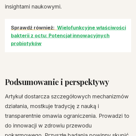
insightami naukowymi.
Sprawdź również:
Wielofunkcyjne właściwości
bakterii z octu: Potencjał innowacyjnych
probiotyków
Podsumowanie i perspektywy
Artykuł dostarcza szczegółowych mechanizmów
działania, mostkuje tradycję z nauką i
transparentnie omawia ograniczenia. Prowadzi to
do innowacji w zdrowiu przewodu
pokarmowego. Przyszłe badania powinny skupić