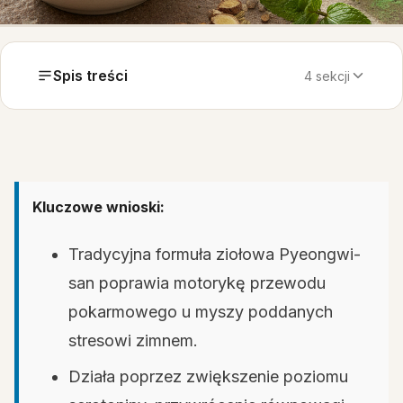
Spis treści
4 sekcji
Kluczowe wnioski:
Tradycyjna formuła ziołowa Pyeongwi-
san poprawia motorykę przewodu
pokarmowego u myszy poddanych
stresowi zimnem.
Działa poprzez zwiększenie poziomu