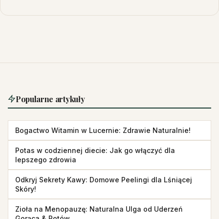
Popularne artykuły
Bogactwo Witamin w Lucernie: Zdrawie Naturalnie!
Potas w codziennej diecie: Jak go włączyć dla
lepszego zdrowia
Odkryj Sekrety Kawy: Domowe Peelingi dla Lśniącej
Skóry!
Zioła na Menopauzę: Naturalna Ulga od Uderzeń
Gorąca & Potów