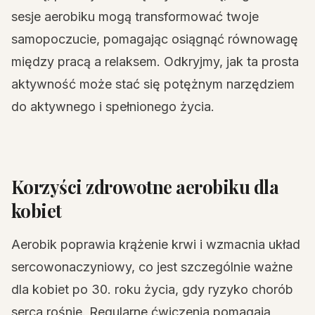
sesje aerobiku mogą transformować twoje
samopoczucie, pomagając osiągnąć równowagę
między pracą a relaksem. Odkryjmy, jak ta prosta
aktywność może stać się potężnym narzędziem
do aktywnego i spełnionego życia.
Korzyści zdrowotne aerobiku dla
kobiet
Aerobik poprawia krążenie krwi i wzmacnia układ
sercowonaczyniowy, co jest szczególnie ważne
dla kobiet po 30. roku życia, gdy ryzyko chorób
serca rośnie. Regularne ćwiczenia pomagają