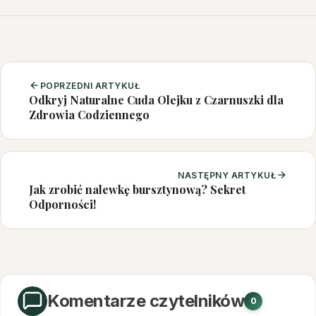
POPRZEDNI ARTYKUŁ
Odkryj Naturalne Cuda Olejku z Czarnuszki dla
Zdrowia Codziennego
NASTĘPNY ARTYKUŁ
Jak zrobić nalewkę bursztynową? Sekret
Odporności!
Komentarze czytelników
0