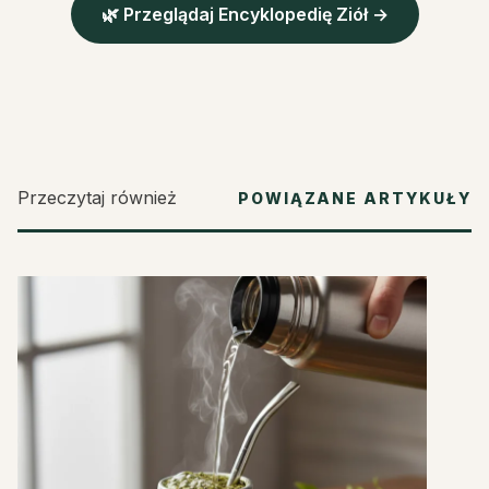
🌿 Przeglądaj Encyklopedię Ziół →
Przeczytaj również
POWIĄZANE ARTYKUŁY