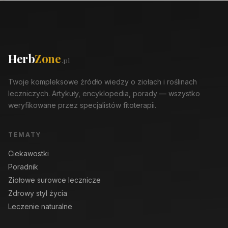
Herb
Zone
.pl
Twoje kompleksowe źródło wiedzy o ziołach i roślinach
leczniczych. Artykuły, encyklopedia, porady — wszystko
weryfikowane przez specjalistów fitoterapii.
TEMATY
Ciekawostki
Poradnik
Ziołowe surowce lecznicze
Zdrowy styl życia
Leczenie naturalne