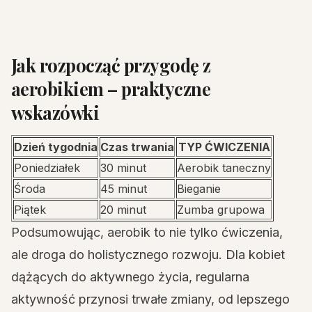
Jak rozpocząć przygodę z
aerobikiem – praktyczne
wskazówki
Dzień tygodnia
Czas trwania
TYP ĆWICZENIA
Poniedziałek
30 minut
Aerobik taneczny
Środa
45 minut
Bieganie
Piątek
20 minut
Zumba grupowa
Podsumowując, aerobik to nie tylko ćwiczenia,
ale droga do holistycznego rozwoju. Dla kobiet
dążących do aktywnego życia, regularna
aktywność przynosi trwałe zmiany, od lepszego