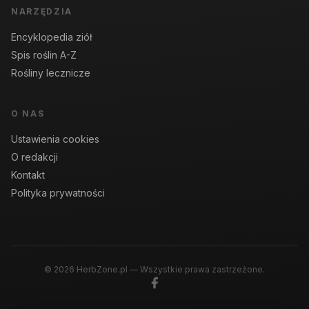
NARZĘDZIA
Encyklopedia ziół
Spis roślin A-Z
Rośliny lecznicze
O NAS
Ustawienia cookies
O redakcji
Kontakt
Polityka prywatności
© 2026 HerbZone.pl — Wszystkie prawa zastrzeżone.