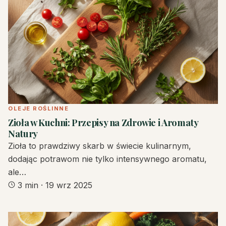
OLEJE ROŚLINNE
Zioła w Kuchni: Przepisy na Zdrowie i Aromaty
Natury
Zioła to prawdziwy skarb w świecie kulinarnym,
dodając potrawom nie tylko intensywnego aromatu,
ale…
3 min
·
19 wrz 2025