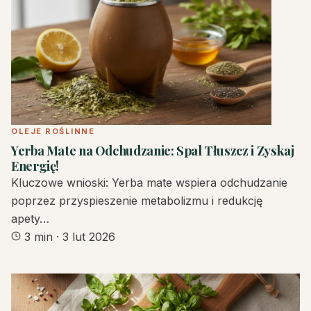
OLEJE ROŚLINNE
Yerba Mate na Odchudzanie: Spal Tłuszcz i Zyskaj
Energię!
Kluczowe wnioski: Yerba mate wspiera odchudzanie
poprzez przyspieszenie metabolizmu i redukcję
apety…
3 min
·
3 lut 2026