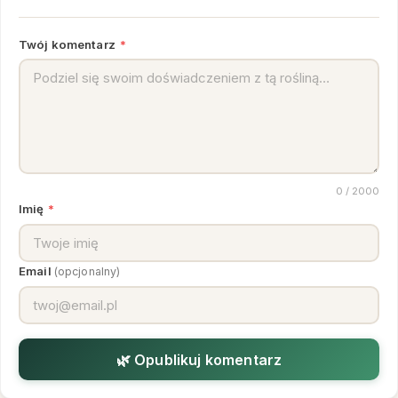
Twój komentarz
*
0
/ 2000
Imię
*
Email
(opcjonalny)
🌿 Opublikuj komentarz