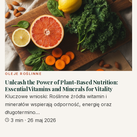
OLEJE ROŚLINNE
Unleash the Power of Plant-Based Nutrition:
Essential Vitamins and Minerals for Vitality
Kluczowe wnioski: Roślinne źródła witamin i
minerałów wspierają odporność, energię oraz
długotermino…
3 min
·
26 maj 2026