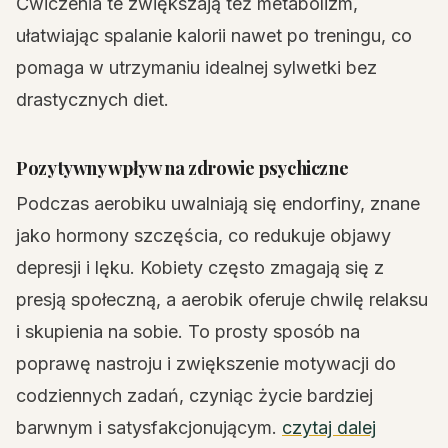
Ćwiczenia te zwiększają też metabolizm,
ułatwiając spalanie kalorii nawet po treningu, co
pomaga w utrzymaniu idealnej sylwetki bez
drastycznych diet.
Pozytywny wpływ na zdrowie psychiczne
Podczas aerobiku uwalniają się endorfiny, znane
jako hormony szczęścia, co redukuje objawy
depresji i lęku. Kobiety często zmagają się z
presją społeczną, a aerobik oferuje chwilę relaksu
i skupienia na sobie. To prosty sposób na
poprawę nastroju i zwiększenie motywacji do
codziennych zadań, czyniąc życie bardziej
barwnym i satysfakcjonującym.
czytaj dalej