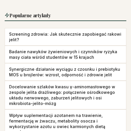
Popularne artykuły
Screening zdrowia: Jak skutecznie zapobiegać rakowi
jelit?
Badanie nawyków żywieniowych i czynników ryzyka
masy ciała wśród studentów w 15 krajach
Synergiczne działanie wyciągu z czosnku i prebiotyku
MOS u brojlerów: wzrost, odporność i zdrowie jelit
Docelowanie szlaków kwasu γ-aminomasłowego w
zespole jelita drażliwego: połączenie ośrodkowego
układu nerwowego, zaburzeń jelitowych i osi
mikrobiota-jelito-mózg
Wpływ suplementacji azotanem na trawienie,
fermentację w żwaczu, metabolity osocza i
wykorzystanie azotu u owiec karmionych dietą