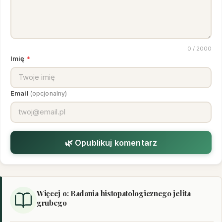
0
/ 2000
Imię
*
Email
(opcjonalny)
🌿 Opublikuj komentarz
Więcej o: Badania histopatologicznego jelita
grubego