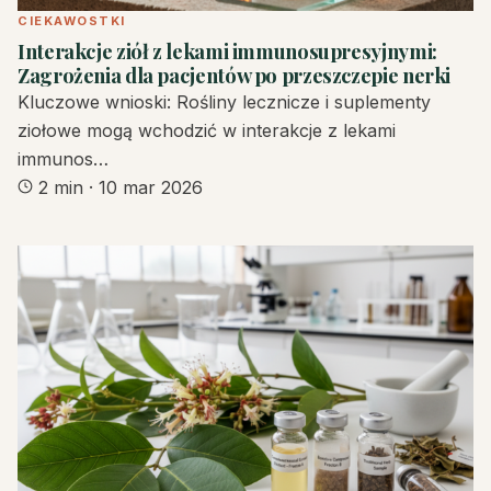
CIEKAWOSTKI
Interakcje ziół z lekami immunosupresyjnymi:
Zagrożenia dla pacjentów po przeszczepie nerki
Kluczowe wnioski: Rośliny lecznicze i suplementy
ziołowe mogą wchodzić w interakcje z lekami
immunos…
2 min
·
10 mar 2026