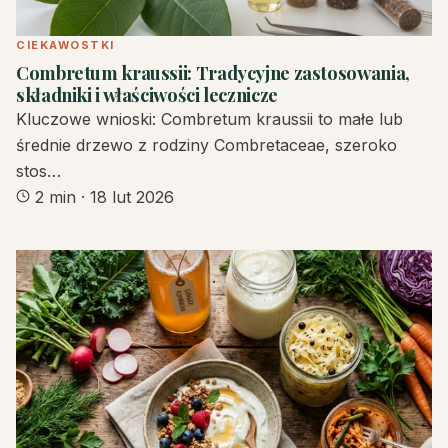
CIEKAWOSTKI
Combretum kraussii: Tradycyjne zastosowania,
składniki i właściwości lecznicze
Kluczowe wnioski: Combretum kraussii to małe lub
średnie drzewo z rodziny Combretaceae, szeroko
stos…
2 min
·
18 lut 2026