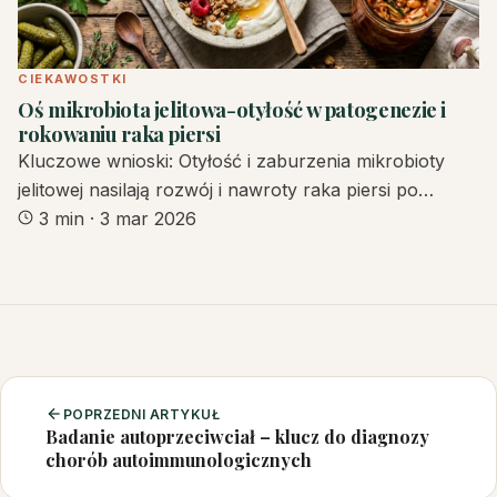
CIEKAWOSTKI
Oś mikrobiota jelitowa-otyłość w patogenezie i
rokowaniu raka piersi
Kluczowe wnioski: Otyłość i zaburzenia mikrobioty
jelitowej nasilają rozwój i nawroty raka piersi po…
3 min
·
3 mar 2026
POPRZEDNI ARTYKUŁ
Badanie autoprzeciwciał – klucz do diagnozy
chorób autoimmunologicznych