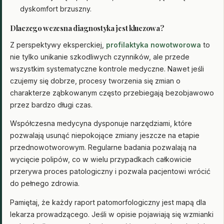
dyskomfort brzuszny.
Dlaczego wczesna diagnostyka jest kluczowa?
Z perspektywy eksperckiej,
profilaktyka nowotworowa
to
nie tylko unikanie szkodliwych czynników, ale przede
wszystkim systematyczne kontrole medyczne. Nawet jeśli
czujemy się dobrze, procesy tworzenia się zmian o
charakterze ząbkowanym często przebiegają bezobjawowo
przez bardzo długi czas.
Współczesna medycyna dysponuje narzędziami, które
pozwalają usunąć niepokojące zmiany jeszcze na etapie
przednowotworowym. Regularne badania pozwalają na
wycięcie polipów, co w wielu przypadkach całkowicie
przerywa proces patologiczny i pozwala pacjentowi wrócić
do pełnego zdrowia.
Pamiętaj, że każdy raport patomorfologiczny jest mapą dla
lekarza prowadzącego. Jeśli w opisie pojawiają się wzmianki