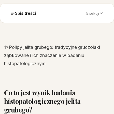
Spis treści
5 sekcji
1>Polipy jelita grubego: tradycyjne gruczolaki
ząbkowane i ich znaczenie w badaniu
histopatologicznym
Co to jest wynik badania
histopatologicznego jelita
grubego?