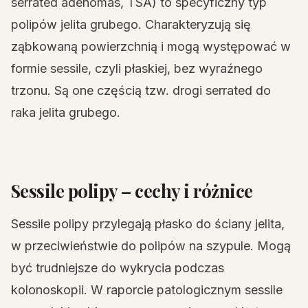
serrated adenomas, TSA) to specyficzny typ
polipów jelita grubego. Charakteryzują się
ząbkowaną powierzchnią i mogą występować w
formie sessile, czyli płaskiej, bez wyraźnego
trzonu. Są one częścią tzw. drogi serrated do
raka jelita grubego.
Sessile polipy – cechy i różnice
Sessile polipy przylegają płasko do ściany jelita,
w przeciwieństwie do polipów na szypule. Mogą
być trudniejsze do wykrycia podczas
kolonoskopii. W raporcie patologicznym sessile