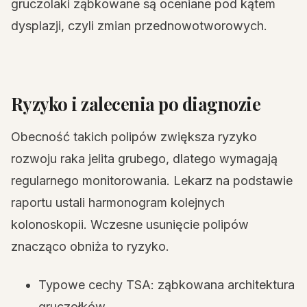
gruczolaki ząbkowane są oceniane pod kątem
dysplazji, czyli zmian przednowotworowych.
Ryzyko i zalecenia po diagnozie
Obecność takich polipów zwiększa ryzyko
rozwoju raka jelita grubego, dlatego wymagają
regularnego monitorowania. Lekarz na podstawie
raportu ustali harmonogram kolejnych
kolonoskopii. Wczesne usunięcie polipów
znacząco obniża to ryzyko.
Typowe cechy TSA: ząbkowana architektura
gruczołków.