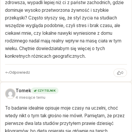
zdrowsza, wypadli lepiej niż ci z państw zachodnich, gdzie
dominuje wysoko przetworzona żywność i szybkie
przekąski? Często słyszy się, że styl życia na studiach
wszędzie wygląda podobnie, czyli stres i brak czasu, ale
ciekawi mnie, czy lokalne nawyki wyniesione z domu
rodzinnego nadal mają realny wpływ na masę ciała w tym
wieku. Chętnie dowiedziałabym się więcej o tych
konkretnych różnicach geograficznych.
Odpowiedz
0
Tomek
🌿 CZYTELNIK
4 miesiące temu
To badanie idealnie opisuje moje czasy na uczelni, choć
wtedy nikt o tym tak głośno nie mówił. Pamiętam, że przez
pierwsze dwa lata studiów przytyłem prawie dziesięć
kilogramów, bo dieta opierała się głównie na tanich