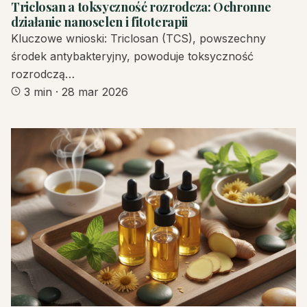
Triclosan a toksyczność rozrodcza: Ochronne
działanie nanoselen i fitoterapii
Kluczowe wnioski: Triclosan (TCS), powszechny
środek antybakteryjny, powoduje toksyczność
rozrodczą…
3 min
·
28 mar 2026