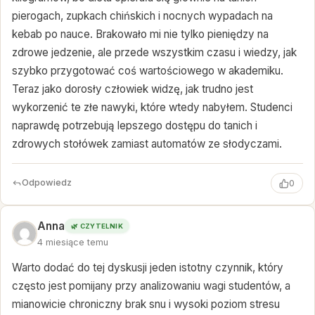
pierogach, zupkach chińskich i nocnych wypadach na
kebab po nauce. Brakowało mi nie tylko pieniędzy na
zdrowe jedzenie, ale przede wszystkim czasu i wiedzy, jak
szybko przygotować coś wartościowego w akademiku.
Teraz jako dorosły człowiek widzę, jak trudno jest
wykorzenić te złe nawyki, które wtedy nabyłem. Studenci
naprawdę potrzebują lepszego dostępu do tanich i
zdrowych stołówek zamiast automatów ze słodyczami.
Odpowiedz
0
Anna
🌿 CZYTELNIK
4 miesiące temu
Warto dodać do tej dyskusji jeden istotny czynnik, który
często jest pomijany przy analizowaniu wagi studentów, a
mianowicie chroniczny brak snu i wysoki poziom stresu