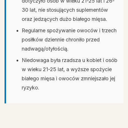
dotyczyło osób w wieku 21-25 lat i 26-
30 lat, nie stosujących suplementów
oraz jedzących dużo białego mięsa.
Regularne spożywanie owoców i trzech
posiłków dziennie chroniło przed
nadwagą/otyłością.
Niedowaga była rzadsza u kobiet i osób
w wieku 21-25 lat, a wyższe spożycie
białego mięsa i owoców zmniejszało jej
ryzyko.