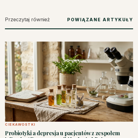
Przeczytaj również
POWIĄZANE ARTYKUŁY
CIEKAWOSTKI
Probiotyki a depresja u pacjentów z zespołem