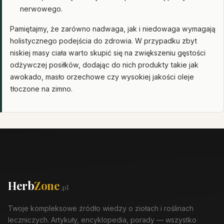
nerwowego.
Pamiętajmy, że zarówno nadwaga, jak i niedowaga wymagają
holistycznego podejścia do zdrowia. W przypadku zbyt
niskiej masy ciała warto skupić się na zwiększeniu gęstości
odżywczej posiłków, dodając do nich produkty takie jak
awokado, masło orzechowe czy wysokiej jakości oleje
tłoczone na zimno.
Herb
Zone
.pl
Twoje kompleksowe źródło wiedzy o ziołach i roślinach
leczniczych. Artykuły, encyklopedia, porady — wszystko