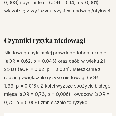
0,003) i dyslipidemii (aOR = 0,14, p < 0,001)
wiązał się z wyższym ryzykiem nadwagi/otyłości.
Czynniki ryzyka niedowagi
Niedowaga była mniej prawdopodobna u kobiet
(aOR = 0,62, p = 0,043) oraz osób w wieku 21-
25 lat (aOR = 0,82, p = 0,004). Mieszkanie z
rodziną zwiększało ryzyko niedowagi (aOR =
1,33, p = 0,018). Z kolei wyższe spożycie białego
mięsa (aOR = 0,73, p = 0,006) i owoców (aOR =
0,75, p = 0,008) zmniejszało to ryzyko.