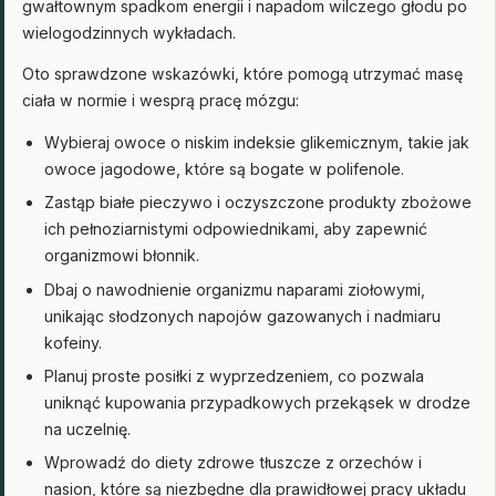
gwałtownym spadkom energii i napadom wilczego głodu po
wielogodzinnych wykładach.
Oto sprawdzone wskazówki, które pomogą utrzymać masę
ciała w normie i wesprą pracę mózgu:
Wybieraj owoce o niskim indeksie glikemicznym, takie jak
owoce jagodowe, które są bogate w polifenole.
Zastąp białe pieczywo i oczyszczone produkty zbożowe
ich pełnoziarnistymi odpowiednikami, aby zapewnić
organizmowi błonnik.
Dbaj o nawodnienie organizmu naparami ziołowymi,
unikając słodzonych napojów gazowanych i nadmiaru
kofeiny.
Planuj proste posiłki z wyprzedzeniem, co pozwala
uniknąć kupowania przypadkowych przekąsek w drodze
na uczelnię.
Wprowadź do diety zdrowe tłuszcze z orzechów i
nasion, które są niezbędne dla prawidłowej pracy układu