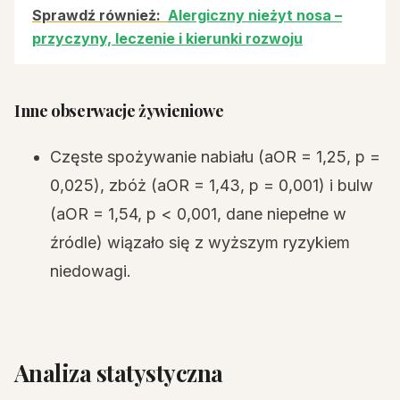
Sprawdź również:
Alergiczny nieżyt nosa –
przyczyny, leczenie i kierunki rozwoju
Inne obserwacje żywieniowe
Częste spożywanie nabiału (aOR = 1,25, p =
0,025), zbóż (aOR = 1,43, p = 0,001) i bulw
(aOR = 1,54, p < 0,001, dane niepełne w
źródle) wiązało się z wyższym ryzykiem
niedowagi.
Analiza statystyczna