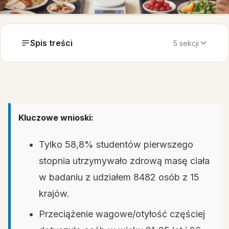
Spis treści
5 sekcji
Kluczowe wnioski:
Tylko 58,8% studentów pierwszego
stopnia utrzymywało zdrową masę ciała
w badaniu z udziałem 8482 osób z 15
krajów.
Przeciążenie wagowe/otyłość częściej