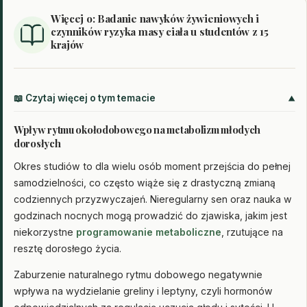
Więcej o: Badanie nawyków żywieniowych i
czynników ryzyka masy ciała u studentów z 15
krajów
📖 Czytaj więcej o tym temacie
Wpływ rytmu okołodobowego na metabolizm młodych
dorosłych
Okres studiów to dla wielu osób moment przejścia do pełnej
samodzielności, co często wiąże się z drastyczną zmianą
codziennych przyzwyczajeń. Nieregularny sen oraz nauka w
godzinach nocnych mogą prowadzić do zjawiska, jakim jest
niekorzystne
programowanie metaboliczne
, rzutujące na
resztę dorosłego życia.
Zaburzenie naturalnego rytmu dobowego negatywnie
wpływa na wydzielanie greliny i leptyny, czyli hormonów