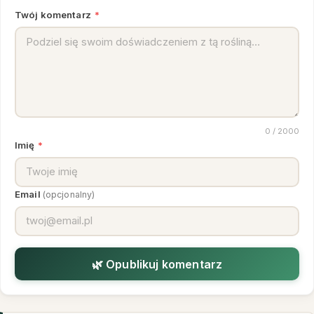
Twój komentarz
*
0
/ 2000
Imię
*
Email
(opcjonalny)
🌿 Opublikuj komentarz