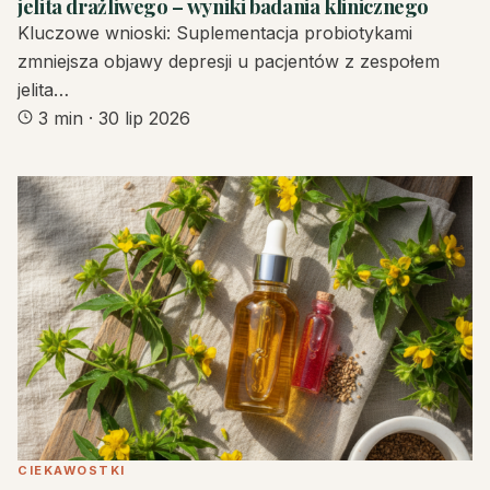
jelita drażliwego – wyniki badania klinicznego
Kluczowe wnioski: Suplementacja probiotykami
zmniejsza objawy depresji u pacjentów z zespołem
jelita…
3 min
·
30 lip 2026
CIEKAWOSTKI