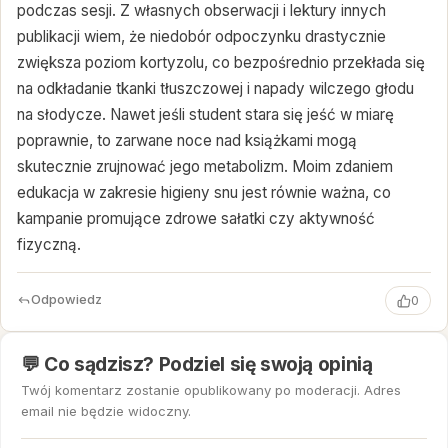
podczas sesji. Z własnych obserwacji i lektury innych
publikacji wiem, że niedobór odpoczynku drastycznie
zwiększa poziom kortyzolu, co bezpośrednio przekłada się
na odkładanie tkanki tłuszczowej i napady wilczego głodu
na słodycze. Nawet jeśli student stara się jeść w miarę
poprawnie, to zarwane noce nad książkami mogą
skutecznie zrujnować jego metabolizm. Moim zdaniem
edukacja w zakresie higieny snu jest równie ważna, co
kampanie promujące zdrowe sałatki czy aktywność
fizyczną.
Odpowiedz
0
💬 Co sądzisz? Podziel się swoją opinią
Twój komentarz zostanie opublikowany po moderacji. Adres
email nie będzie widoczny.