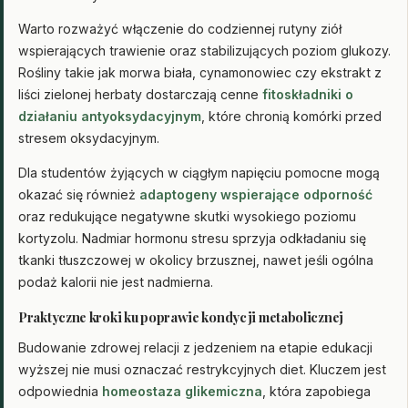
Warto rozważyć włączenie do codziennej rutyny ziół
wspierających trawienie oraz stabilizujących poziom glukozy.
Rośliny takie jak morwa biała, cynamonowiec czy ekstrakt z
liści zielonej herbaty dostarczają cenne
fitoskładniki o
działaniu antyoksydacyjnym
, które chronią komórki przed
stresem oksydacyjnym.
Dla studentów żyjących w ciągłym napięciu pomocne mogą
okazać się również
adaptogeny wspierające odporność
oraz redukujące negatywne skutki wysokiego poziomu
kortyzolu. Nadmiar hormonu stresu sprzyja odkładaniu się
tkanki tłuszczowej w okolicy brzusznej, nawet jeśli ogólna
podaż kalorii nie jest nadmierna.
Praktyczne kroki ku poprawie kondycji metabolicznej
Budowanie zdrowej relacji z jedzeniem na etapie edukacji
wyższej nie musi oznaczać restrykcyjnych diet. Kluczem jest
odpowiednia
homeostaza glikemiczna
, która zapobiega