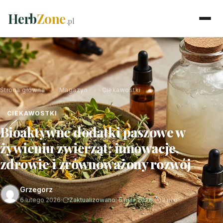
Herb
Zone
.pl
Strona główna
›
Magazyn
›
Ciekawostki
CIEKAWOSTKI
Bioaktywne dodatki paszowe w
żywieniu zwierząt: innowacje,
zdrowie i zrównoważony rozwój
Grzegorz
6 lutego 2026
·
Zaktualizowano: 6 mar 2026
·
3 min