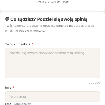
myślisz o tym temacie.
💬 Co sądzisz? Podziel się swoją opinią
Twój komentarz zostanie opublikowany po moderacji. Adres
email nie będzie widoczny.
Twój komentarz
*
0
/ 2000
Imię
*
Email
(opcjonalny)