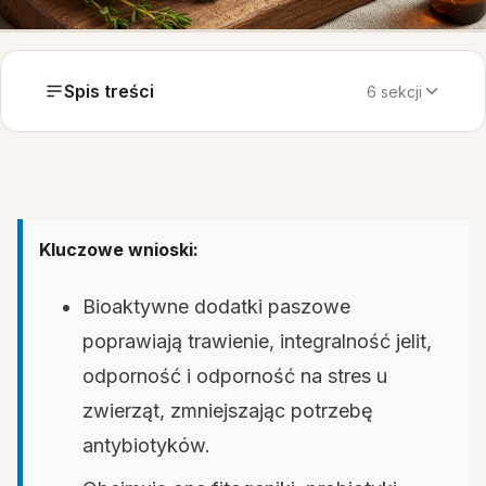
Spis treści
6 sekcji
Kluczowe wnioski:
Bioaktywne dodatki paszowe
poprawiają trawienie, integralność jelit,
odporność i odporność na stres u
zwierząt, zmniejszając potrzebę
antybiotyków.