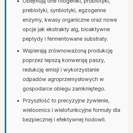
Obejmują one fitogeniki, probiotyki,
prebiotyki, synbiotyki, egzogenne
enzymy, kwasy organiczne oraz nowe
opcje jak ekstrakty alg, bioaktywne
peptydy i fermentowane substraty.
Wspierają zrównoważoną produkcję
poprzez lepszą konwersję paszy,
redukcję emisji i wykorzystanie
odpadów agroprzemysłowych w
gospodarce obiegu zamkniętego.
Przyszłość to precyzyjne żywienie,
wieloomics i wielofunkcyjne formuły dla
bezpiecznej i efektywnej hodowli.