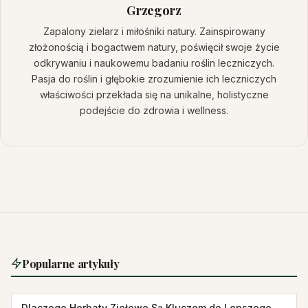
Grzegorz
Zapalony zielarz i miłośniki natury. Zainspirowany
złożonością i bogactwem natury, poświęcił swoje życie
odkrywaniu i naukowemu badaniu roślin leczniczych.
Pasja do roślin i głębokie zrozumienie ich leczniczych
właściwości przekłada się na unikalne, holistyczne
podejście do zdrowia i wellness.
Popularne artykuły
Dlaczego Herbaty Ziołowe Są Kluczem do Lepszego