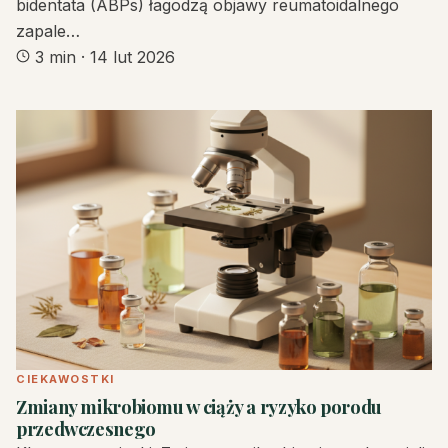
bidentata (ABPs) łagodzą objawy reumatoidalnego
zapale…
3 min
·
14 lut 2026
CIEKAWOSTKI
Zmiany mikrobiomu w ciąży a ryzyko porodu
przedwczesnego