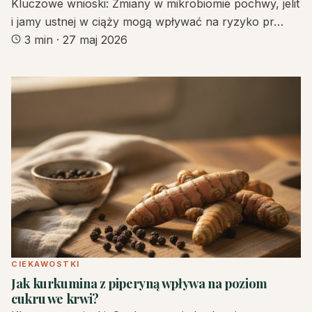
Kluczowe wnioski: Zmiany w mikrobiomie pochwy, jelit
i jamy ustnej w ciąży mogą wpływać na ryzyko pr…
3 min
·
27 maj 2026
CIEKAWOSTKI
Jak kurkumina z piperyną wpływa na poziom
cukru we krwi?