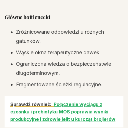
Główne bottlenecki
Zróżnicowane odpowiedzi u różnych
gatunków.
Wąskie okna terapeutyczne dawek.
Ograniczona wiedza o bezpieczeństwie
długoterminowym.
Fragmentowane ścieżki regulacyjne.
Sprawdź również:
Połączenie wyciągu z
czosnku i prebiotyku MOS poprawia wyniki
produkcyjne i zdrowie jelit u kurcząt brojlerów