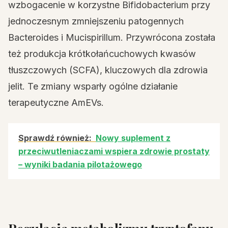
wzbogacenie w korzystne Bifidobacterium przy
jednoczesnym zmniejszeniu patogennych
Bacteroides i Mucispirillum. Przywrócona została
też produkcja krótkołańcuchowych kwasów
tłuszczowych (SCFA), kluczowych dla zdrowia
jelit. Te zmiany wsparły ogólne działanie
terapeutyczne AmEVs.
Sprawdź również:
Nowy suplement z
przeciwutleniaczami wspiera zdrowie prostaty
– wyniki badania pilotażowego