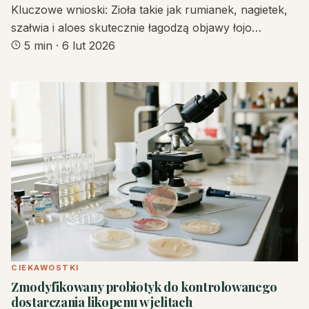
Kluczowe wnioski: Zioła takie jak rumianek, nagietek,
szałwia i aloes skutecznie łagodzą objawy łojo…
5 min
·
6 lut 2026
CIEKAWOSTKI
Zmodyfikowany probiotyk do kontrolowanego
dostarczania likopenu w jelitach