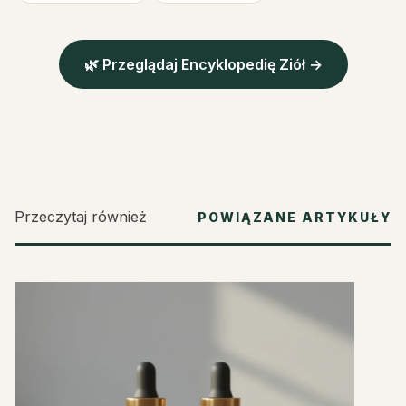
🌿 Przeglądaj Encyklopedię Ziół →
Przeczytaj również
POWIĄZANE ARTYKUŁY