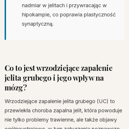
nadmiar w jelitach i przywracając w
hipokampie, co poprawia plastyczność
synaptyczną.
Co to jest wrzodziejące zapalenie
jelita grubego i jego wpływ na
mózg?
Wrzodziejące zapalenie jelita grubego (UC) to
przewlekła choroba zapalna jelit, która powoduje
nie tylko problemy trawienne, ale także objawy
ogólnoustrojowe, w tym zaburzenia poznawcze.