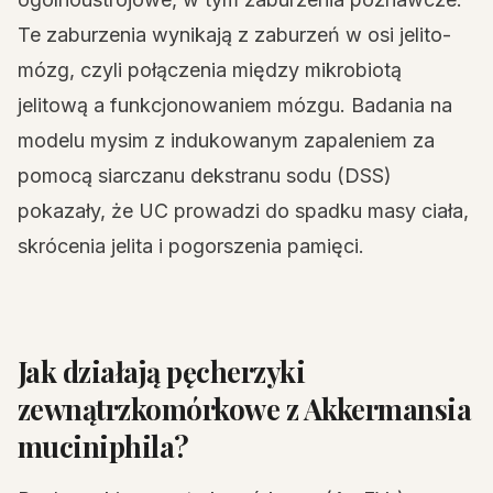
Te zaburzenia wynikają z zaburzeń w osi jelito-
mózg, czyli połączenia między mikrobiotą
jelitową a funkcjonowaniem mózgu. Badania na
modelu mysim z indukowanym zapaleniem za
pomocą siarczanu dekstranu sodu (DSS)
pokazały, że UC prowadzi do spadku masy ciała,
skrócenia jelita i pogorszenia pamięci.
Jak działają pęcherzyki
zewnątrzkomórkowe z Akkermansia
muciniphila?