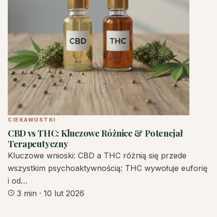
CIEKAWOSTKI
CBD vs THC: Kluczowe Różnice & Potencjał
Terapeutyczny
Kluczowe wnioski: CBD a THC różnią się przede
wszystkim psychoaktywnością: THC wywołuje euforię
i od…
3 min
·
10 lut 2026