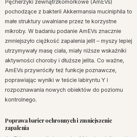
Pęcherzyki zewnątrzkomórkowe (AmEVs)
pochodzące z bakterii Akkermansia muciniphila to
małe struktury uwalniane przez te korzystne
mikroby. W badaniu podanie AmEVs znacznie
zmniejszyło ciężkość zapalenia jelit – myszy lepiej
utrzymywały masę ciała, miały niższe wskaźniki
aktywności choroby i dłuższe jelita. Co ważne,
AmEVs przywróciły też funkcje poznawcze,
poprawiając wyniki w teście labiryntu Y i
rozpoznawania nowych obiektów do poziomu
kontrolnego.
Poprawa barier ochronnych i zmniejszenie
zapalenia