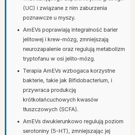
(UC) i związane z nim zaburzenia
poznawcze u myszy.
AmEVs poprawiają integralność barier
jelitowej i krew-mózg, zmniejszają
neurozapalenie oraz regulują metabolizm
tryptofanu w osi jelito-mózg.
Terapia AmEVs wzbogaca korzystne
bakterie, takie jak Bifidobacterium, i
przywraca produkcję
krótkołańcuchowych kwasów
tłuszczowych (SCFA).
AmEVs dwukierunkowo regulują poziom
serotoniny (5-HT), zmniejszając jej