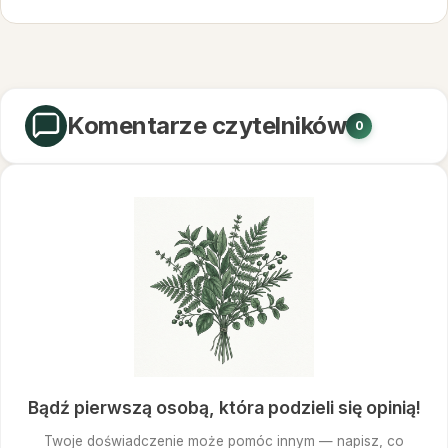
antyoksydacyjnych: wyniki badania
pilotażowego
Komentarze czytelników
0
Bądź pierwszą osobą, która podzieli się opinią!
Twoje doświadczenie może pomóc innym — napisz, co