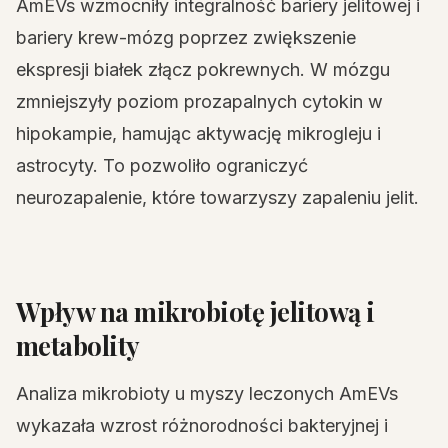
AmEVs wzmocniły integralność bariery jelitowej i
bariery krew-mózg poprzez zwiększenie
ekspresji białek złącz pokrewnych. W mózgu
zmniejszyły poziom prozapalnych cytokin w
hipokampie, hamując aktywację mikrogleju i
astrocyty. To pozwoliło ograniczyć
neurozapalenie, które towarzyszy zapaleniu jelit.
Wpływ na mikrobiotę jelitową i
metabolity
Analiza mikrobioty u myszy leczonych AmEVs
wykazała wzrost różnorodności bakteryjnej i