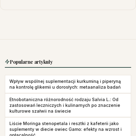
Popularne artykuły
Wpływ wspólnej suplementacji kurkuminą i piperyną
na kontrolę glikemii u dorosłych: metaanaliza badań
Etnobotaniczna różnorodność rodzaju Salvia L.: Od
zastosowań leczniczych i kulinarnych po znaczenie
kulturowe szałwii na świecie
Liście Moringa stenopetala i resztki z kafeterii jako
suplementy w diecie owiec Gamo: efekty na wzrost i
opłacalność