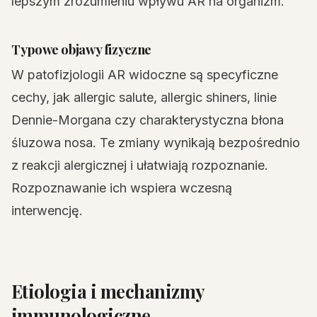
lepszym zrozumieniu wpływu AR na organizm.
Typowe objawy fizyczne
W patofizjologii AR widoczne są specyficzne
cechy, jak allergic salute, allergic shiners, linie
Dennie-Morgana czy charakterystyczna błona
śluzowa nosa. Te zmiany wynikają bezpośrednio
z reakcji alergicznej i ułatwiają rozpoznanie.
Rozpoznawanie ich wspiera wczesną
interwencję.
Etiologia i mechanizmy
immunologiczne