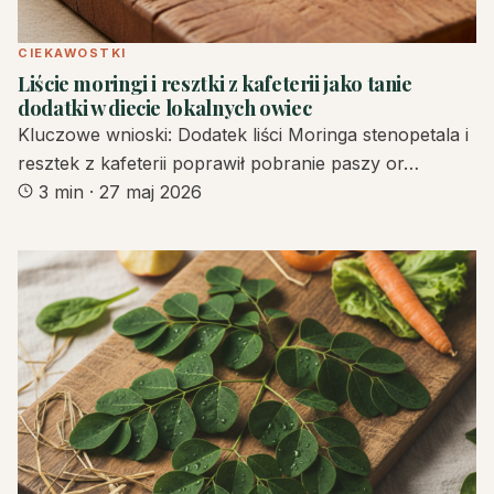
CIEKAWOSTKI
Liście moringi i resztki z kafeterii jako tanie
dodatki w diecie lokalnych owiec
Kluczowe wnioski: Dodatek liści Moringa stenopetala i
resztek z kafeterii poprawił pobranie paszy or…
3 min
·
27 maj 2026