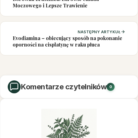
Moczowego i Lepsze Trawienie
NASTĘPNY ARTYKUŁ
Evodiamina – obiecujący sposób na pokonanie
oporności na cisplatynę w raku płuca
Komentarze czytelników
0