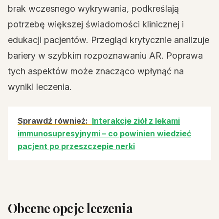
brak wczesnego wykrywania, podkreślają
potrzebę większej świadomości klinicznej i
edukacji pacjentów. Przegląd krytycznie analizuje
bariery w szybkim rozpoznawaniu AR. Poprawa
tych aspektów może znacząco wpłynąć na
wyniki leczenia.
Sprawdź również:
Interakcje ziół z lekami
immunosupresyjnymi – co powinien wiedzieć
pacjent po przeszczepie nerki
Obecne opcje leczenia