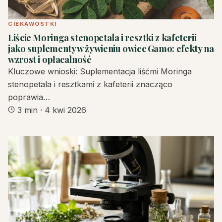
CIEKAWOSTKI
Liście Moringa stenopetala i resztki z kafeterii
jako suplementy w żywieniu owiec Gamo: efekty na
wzrost i opłacalność
Kluczowe wnioski: Suplementacja liśćmi Moringa
stenopetala i resztkami z kafeterii znacząco
poprawia…
3 min
·
4 kwi 2026