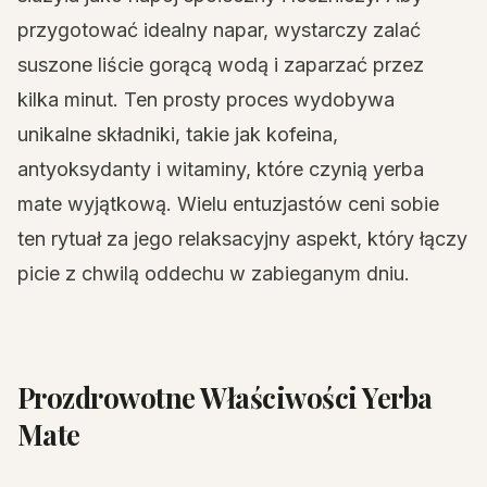
przygotować idealny napar, wystarczy zalać
suszone liście gorącą wodą i zaparzać przez
kilka minut. Ten prosty proces wydobywa
unikalne składniki, takie jak kofeina,
antyoksydanty i witaminy, które czynią yerba
mate wyjątkową. Wielu entuzjastów ceni sobie
ten rytuał za jego relaksacyjny aspekt, który łączy
picie z chwilą oddechu w zabieganym dniu.
Prozdrowotne Właściwości Yerba
Mate