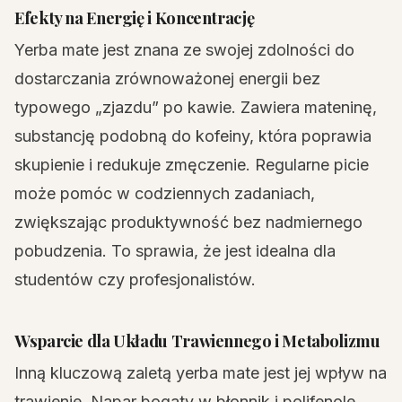
Efekty na Energię i Koncentrację
Yerba mate jest znana ze swojej zdolności do
dostarczania zrównoważonej energii bez
typowego „zjazdu” po kawie. Zawiera mateninę,
substancję podobną do kofeiny, która poprawia
skupienie i redukuje zmęczenie. Regularne picie
może pomóc w codziennych zadaniach,
zwiększając produktywność bez nadmiernego
pobudzenia. To sprawia, że jest idealna dla
studentów czy profesjonalistów.
Wsparcie dla Układu Trawiennego i Metabolizmu
Inną kluczową zaletą yerba mate jest jej wpływ na
trawienie. Napar bogaty w błonnik i polifenole