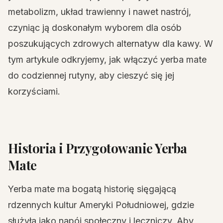
metabolizm, układ trawienny i nawet nastrój,
czyniąc ją doskonałym wyborem dla osób
poszukujących zdrowych alternatyw dla kawy. W
tym artykule odkryjemy, jak włączyć yerba mate
do codziennej rutyny, aby cieszyć się jej
korzyściami.
Historia i Przygotowanie Yerba
Mate
Yerba mate ma bogatą historię sięgającą
rdzennych kultur Ameryki Południowej, gdzie
służyła jako napój społeczny i leczniczy. Aby