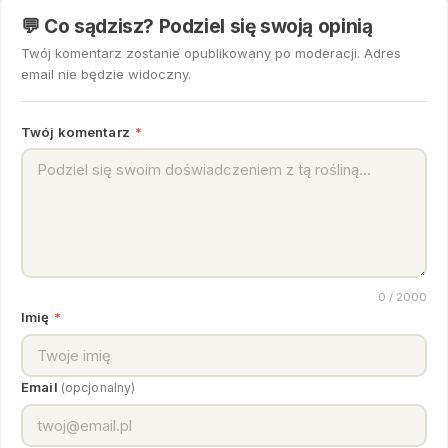
💬 Co sądzisz? Podziel się swoją opinią
Twój komentarz zostanie opublikowany po moderacji. Adres
email nie będzie widoczny.
Twój komentarz
*
0
/ 2000
Imię
*
Email
(opcjonalny)