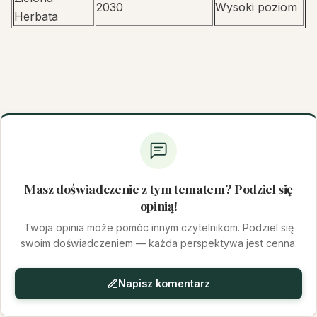
2030
Wysoki poziom
Herbata
Masz doświadczenie z tym tematem? Podziel się
opinią!
Twoja opinia może pomóc innym czytelnikom. Podziel się
swoim doświadczeniem — każda perspektywa jest cenna.
Napisz komentarz