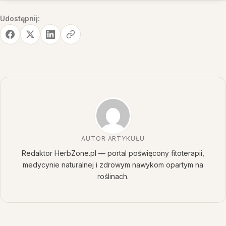
Udostępnij:
AUTOR ARTYKUŁU
Redaktor HerbZone.pl — portal poświęcony fitoterapii,
medycynie naturalnej i zdrowym nawykom opartym na
roślinach.