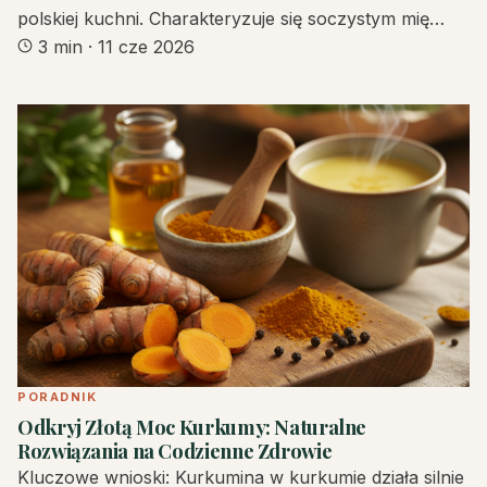
polskiej kuchni. Charakteryzuje się soczystym mię…
3 min
·
11 cze 2026
PORADNIK
Odkryj Złotą Moc Kurkumy: Naturalne
Rozwiązania na Codzienne Zdrowie
Kluczowe wnioski: Kurkumina w kurkumie działa silnie