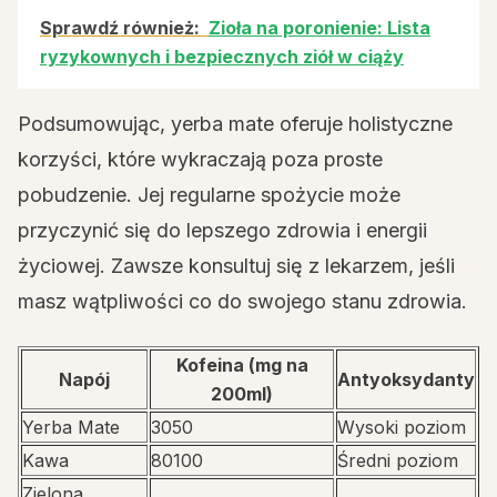
Sprawdź również:
Zioła na poronienie: Lista
ryzykownych i bezpiecznych ziół w ciąży
Podsumowując, yerba mate oferuje holistyczne
korzyści, które wykraczają poza proste
pobudzenie. Jej regularne spożycie może
przyczynić się do lepszego zdrowia i energii
życiowej. Zawsze konsultuj się z lekarzem, jeśli
masz wątpliwości co do swojego stanu zdrowia.
Kofeina (mg na
Napój
Antyoksydanty
200ml)
Yerba Mate
3050
Wysoki poziom
Kawa
80100
Średni poziom
Zielona