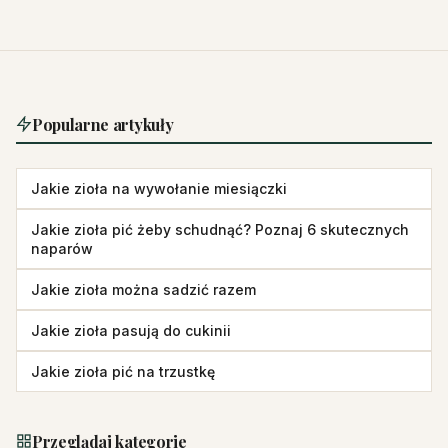
Popularne artykuły
Jakie zioła na wywołanie miesiączki
Jakie zioła pić żeby schudnąć? Poznaj 6 skutecznych
naparów
Jakie zioła można sadzić razem
Jakie zioła pasują do cukinii
Jakie zioła pić na trzustkę
Przeglądaj kategorie