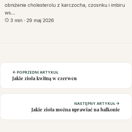
obniżenie cholesterolu z karczocha, czosnku i imbiru
ws…
3 min
·
29 maj 2026
POPRZEDNI ARTYKUŁ
Jakie zioła kwitną w czerwcu
NASTĘPNY ARTYKUŁ
Jakie zioła można uprawiać na balkonie