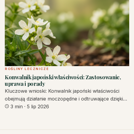
ROŚLINY LECZNICZE
Konwalnik japoński właściwości: Zastosowanie,
uprawa i porady
Kluczowe wnioski: Konwalnik japoński właściwości
obejmują działanie moczopędne i odtruwające dzięki…
3 min
·
5 lip 2026