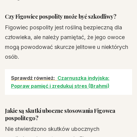
Czy Figowiec pospolity może być szkodliwy?
Figowiec pospolity jest rośliną bezpieczną dla
człowieka, ale należy pamiętać, że jego owoce
mogą powodować skurcze jelitowe u niektórych
osób.
Sprawdź również:
Czarnuszka indyjska:
Popraw pamięć i zredukuj stres (Brahmi)
Jakie są skutki uboczne stosowania Figowca
pospolitego?
Nie stwierdzono skutków ubocznych