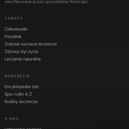
weryfikowane przez specjalistów fitoterapii.
TEMATY
Ciekawostki
Poradnik
Ziołowe surowce lecznicze
Zdrowy styl życia
Leczenie naturalne
NARZĘDZIA
Encyklopedia ziół
Spis roślin A-Z
Rośliny lecznicze
O NAS