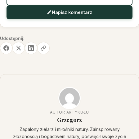
Napisz komentarz
Udostępnij:
AUTOR ARTYKUŁU
Grzegorz
Zapalony zielarz i miłośniki natury. Zainspirowany
złożonością i bogactwem natury, poświęcił swoje życie