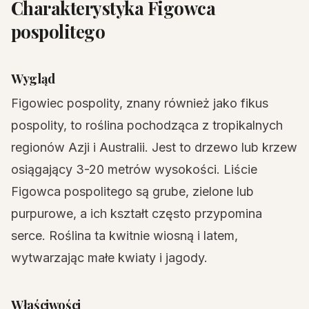
Charakterystyka Figowca
pospolitego
Wygląd
Figowiec pospolity, znany również jako fikus
pospolity, to roślina pochodząca z tropikalnych
regionów Azji i Australii. Jest to drzewo lub krzew
osiągający 3-20 metrów wysokości. Liście
Figowca pospolitego są grube, zielone lub
purpurowe, a ich kształt często przypomina
serce. Roślina ta kwitnie wiosną i latem,
wytwarzając małe kwiaty i jagody.
Właściwości