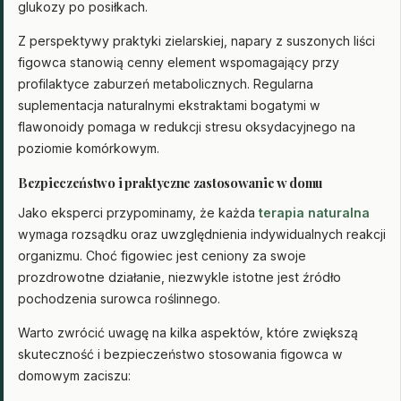
glukozy po posiłkach.
Z perspektywy praktyki zielarskiej, napary z suszonych liści
figowca stanowią cenny element wspomagający przy
profilaktyce zaburzeń metabolicznych. Regularna
suplementacja naturalnymi ekstraktami bogatymi w
flawonoidy pomaga w redukcji stresu oksydacyjnego na
poziomie komórkowym.
Bezpieczeństwo i praktyczne zastosowanie w domu
Jako eksperci przypominamy, że każda
terapia naturalna
wymaga rozsądku oraz uwzględnienia indywidualnych reakcji
organizmu. Choć figowiec jest ceniony za swoje
prozdrowotne działanie, niezwykle istotne jest źródło
pochodzenia surowca roślinnego.
Warto zwrócić uwagę na kilka aspektów, które zwiększą
skuteczność i bezpieczeństwo stosowania figowca w
domowym zaciszu: