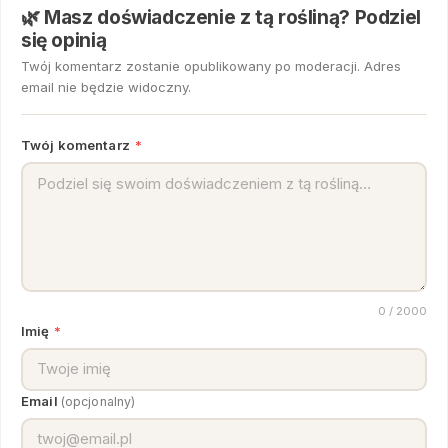
🌿 Masz doświadczenie z tą rośliną? Podziel
się opinią
Twój komentarz zostanie opublikowany po moderacji. Adres
email nie będzie widoczny.
Twój komentarz
*
0
/ 2000
Imię
*
Email
(opcjonalny)