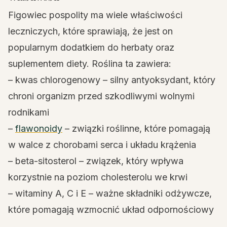
Figowiec pospolity ma wiele właściwości
leczniczych, które sprawiają, że jest on
popularnym dodatkiem do herbaty oraz
suplementem diety. Roślina ta zawiera:
– kwas chlorogenowy – silny antyoksydant, który
chroni organizm przed szkodliwymi wolnymi
rodnikami
–
flawonoidy
– związki roślinne, które pomagają
w walce z chorobami serca i układu krążenia
– beta-sitosterol – związek, który wpływa
korzystnie na poziom cholesterolu we krwi
– witaminy A, C i E – ważne składniki odżywcze,
które pomagają wzmocnić układ odpornościowy