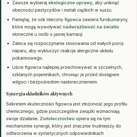
Zawsze wybieraj
ekologiczne uprawy
, aby uniknąć
obecności pestycydów i metali ciężkich w suszu.
Pamiętaj, że sok mleczny figowca zawiera furokumaryny,
które mogą wywoływać
nadwrażliwość na światło
słoneczne u osób o jasnej karnacji.
Zaleca się rozpoczynanie stosowania od małych porcji
naparu, aby wykluczyć reakcje alergiczne układu
pokarmowego.
Liście figowca najlepiej przechowywać w szczelnych,
szklanych pojemnikach, chroniąc je przed dostępem
wilgoci i bezpośrednim nasłonecznieniem.
Synergia składników aktywnych
Sekretem skuteczności figowca jest złożoność jego profilu
chemicznego, gdzie poszczególne związki wzmacniają
swoje działanie.
Ziołolecznictwo
opiera się na tym
mechanizmie synergii, który jest znacznie trudniejszy do
odtworzenia w syntetycznych odpowiednikach