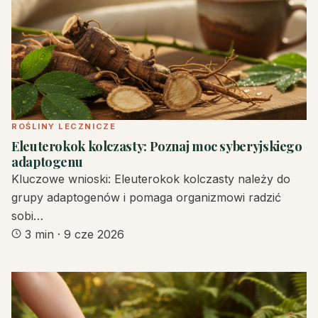
ROŚLINY LECZNICZE
Eleuterokok kolczasty: Poznaj moc syberyjskiego
adaptogenu
Kluczowe wnioski: Eleuterokok kolczasty należy do
grupy adaptogenów i pomaga organizmowi radzić
sobi…
3 min
·
9 cze 2026