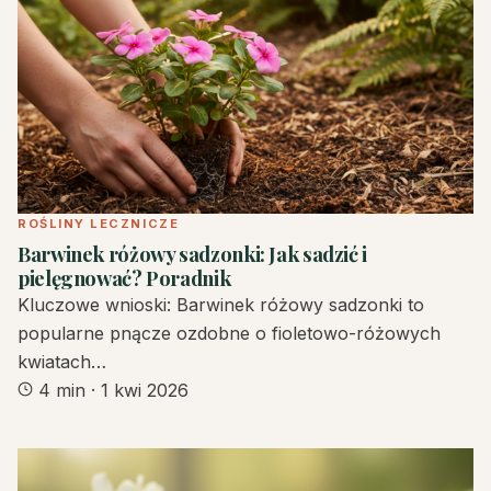
ROŚLINY LECZNICZE
Barwinek różowy sadzonki: Jak sadzić i
pielęgnować? Poradnik
Kluczowe wnioski: Barwinek różowy sadzonki to
popularne pnącze ozdobne o fioletowo-różowych
kwiatach…
4 min
·
1 kwi 2026