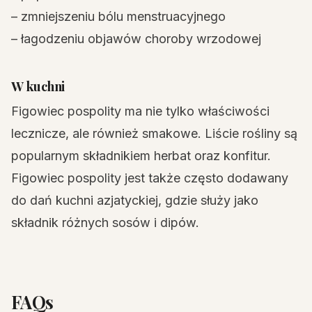
– zmniejszeniu bólu menstruacyjnego
– łagodzeniu objawów choroby wrzodowej
W kuchni
Figowiec pospolity ma nie tylko właściwości
lecznicze, ale również smakowe. Liście rośliny są
popularnym składnikiem herbat oraz konfitur.
Figowiec pospolity jest także często dodawany
do dań kuchni azjatyckiej, gdzie służy jako
składnik różnych sosów i dipów.
FAQs