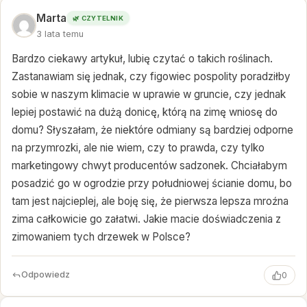
Marta
🌿 CZYTELNIK
3 lata temu
Bardzo ciekawy artykuł, lubię czytać o takich roślinach.
Zastanawiam się jednak, czy figowiec pospolity poradziłby
sobie w naszym klimacie w uprawie w gruncie, czy jednak
lepiej postawić na dużą donicę, którą na zimę wniosę do
domu? Słyszałam, że niektóre odmiany są bardziej odporne
na przymrozki, ale nie wiem, czy to prawda, czy tylko
marketingowy chwyt producentów sadzonek. Chciałabym
posadzić go w ogrodzie przy południowej ścianie domu, bo
tam jest najcieplej, ale boję się, że pierwsza lepsza mroźna
zima całkowicie go załatwi. Jakie macie doświadczenia z
zimowaniem tych drzewek w Polsce?
Odpowiedz
0