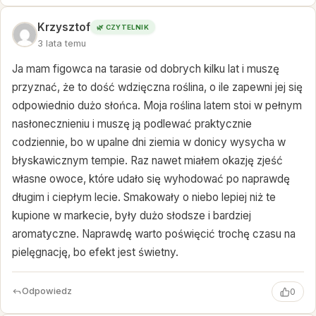
Krzysztof
🌿 CZYTELNIK
3 lata temu
Ja mam figowca na tarasie od dobrych kilku lat i muszę
przyznać, że to dość wdzięczna roślina, o ile zapewni jej się
odpowiednio dużo słońca. Moja roślina latem stoi w pełnym
nasłonecznieniu i muszę ją podlewać praktycznie
codziennie, bo w upalne dni ziemia w donicy wysycha w
błyskawicznym tempie. Raz nawet miałem okazję zjeść
własne owoce, które udało się wyhodować po naprawdę
długim i ciepłym lecie. Smakowały o niebo lepiej niż te
kupione w markecie, były dużo słodsze i bardziej
aromatyczne. Naprawdę warto poświęcić trochę czasu na
pielęgnację, bo efekt jest świetny.
Odpowiedz
0