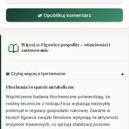
🌿 Opublikuj komentarz
Więcej o: Figowiec pospolity – właściwości i
zastosowanie
📖 Czytaj więcej o tym temacie
Fitochemia i wsparcie metaboliczne
Współczesne badania fitochemiczne potwierdzają, że
rośliny lecznicze
z rodzaju Ficus wykazują niezwykły
potencjał w regulacji gospodarki cukrowej. Zawarte w
liściach figowca związki fenolowe wpływają na aktywność
enzymów trawiennych, co sprzyja stabilizacji poziomu