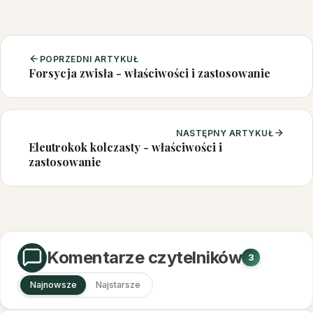
POPRZEDNI ARTYKUŁ
Forsycja zwisła - właściwości i zastosowanie
NASTĘPNY ARTYKUŁ
Eleutrokok kolczasty - właściwości i
zastosowanie
Komentarze czytelników
3
Najnowsze
Najstarsze