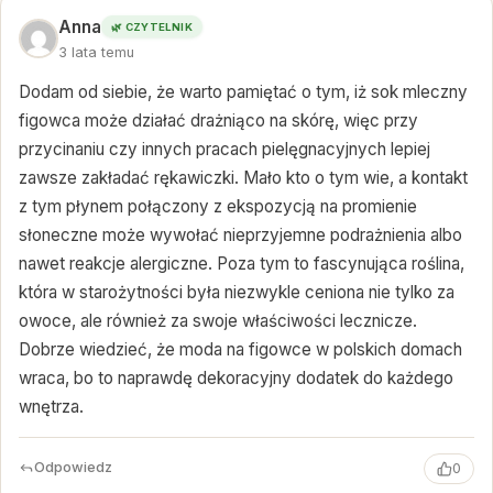
Anna
🌿 CZYTELNIK
3 lata temu
Dodam od siebie, że warto pamiętać o tym, iż sok mleczny
figowca może działać drażniąco na skórę, więc przy
przycinaniu czy innych pracach pielęgnacyjnych lepiej
zawsze zakładać rękawiczki. Mało kto o tym wie, a kontakt
z tym płynem połączony z ekspozycją na promienie
słoneczne może wywołać nieprzyjemne podrażnienia albo
nawet reakcje alergiczne. Poza tym to fascynująca roślina,
która w starożytności była niezwykle ceniona nie tylko za
owoce, ale również za swoje właściwości lecznicze.
Dobrze wiedzieć, że moda na figowce w polskich domach
wraca, bo to naprawdę dekoracyjny dodatek do każdego
wnętrza.
Odpowiedz
0