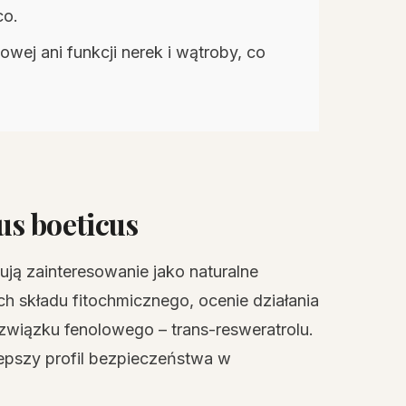
co.
owej ani funkcji nerek i wątroby, co
us boeticus
kują zainteresowanie jako naturalne
ich składu fitochmicznego, ocenie działania
iązku fenolowego – trans-resweratrolu.
lepszy profil bezpieczeństwa w