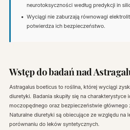
neurotoksyczności według predykcji in sili
Wyciągi nie zaburzają równowagi elektrolit
potwierdza ich bezpieczeństwo.
Wstęp do badań nad Astragal
Astragalus boeticus to roślina, której wyciągi zys
diuretyki. Badania skupiły się na charakterystyce 
moczopędnego oraz bezpieczeństwie głównego zw
Naturalne diuretyki są obiecujące ze względu na 
porównaniu do leków syntetycznych.