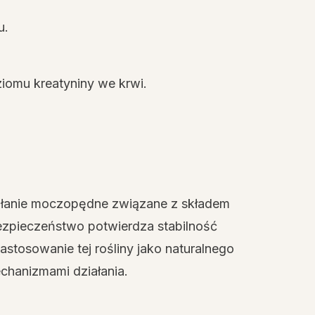
u.
iomu kreatyniny we krwi.
iałanie moczopędne związane z składem
bezpieczeństwo potwierdza stabilność
stosowanie tej rośliny jako naturalnego
echanizmami działania.