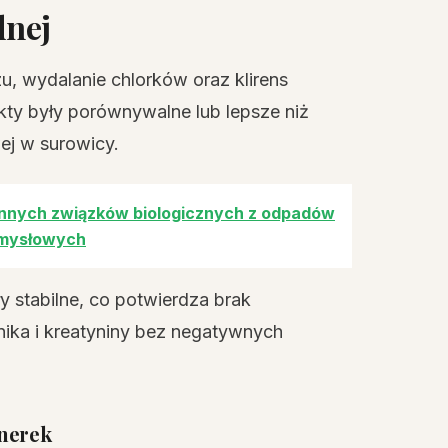
dnej
, wydalanie chlorków oraz klirens
kty były porównywalne lub lepsze niż
ej w surowicy.
nnych związków biologicznych z odpadów
zemysłowych
 stabilne, co potwierdza brak
ika i kreatyniny bez negatywnych
 nerek