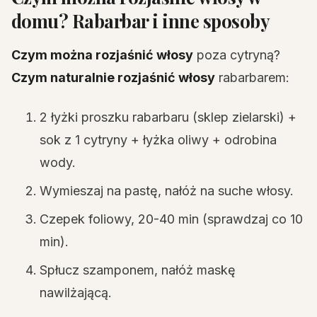
domu? Rabarbar i inne sposoby
Czym można rozjaśnić włosy
poza cytryną?
Czym naturalnie rozjaśnić włosy
rabarbarem:
2 łyżki proszku rabarbaru (sklep zielarski) +
sok z 1 cytryny + łyżka oliwy + odrobina
wody.
Wymieszaj na pastę, nałóż na suche włosy.
Czepek foliowy, 20-40 min (sprawdzaj co 10
min).
Spłucz szamponem, nałóż maskę
nawilżającą.