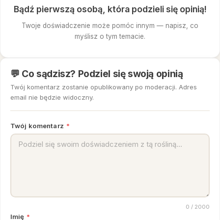
Bądź pierwszą osobą, która podzieli się opinią!
Twoje doświadczenie może pomóc innym — napisz, co
myślisz o tym temacie.
💬 Co sądzisz? Podziel się swoją opinią
Twój komentarz zostanie opublikowany po moderacji. Adres
email nie będzie widoczny.
Twój komentarz
*
0
/ 2000
Imię
*