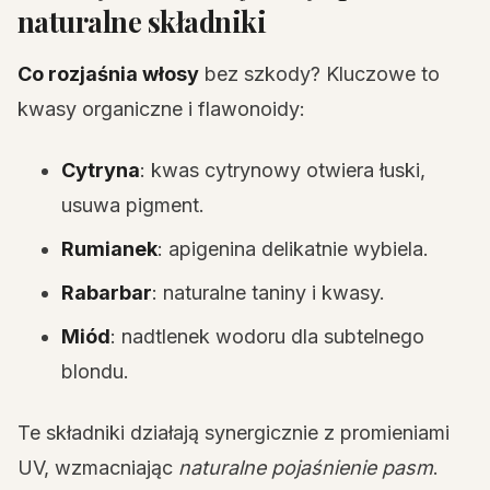
naturalne składniki
Co rozjaśnia włosy
bez szkody? Kluczowe to
kwasy organiczne i flawonoidy:
Cytryna
: kwas cytrynowy otwiera łuski,
usuwa pigment.
Rumianek
: apigenina delikatnie wybiela.
Rabarbar
: naturalne taniny i kwasy.
Miód
: nadtlenek wodoru dla subtelnego
blondu.
Te składniki działają synergicznie z promieniami
UV, wzmacniając
naturalne pojaśnienie pasm
.