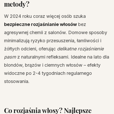
metody?
W 2024 roku coraz więcej osób szuka
bezpieczne rozjaśnianie włosów
bez
agresywnej chemii z salonów. Domowe sposoby
minimalizują ryzyko przesuszenia, łamliwości i
żółtych odcieni, oferując
delikatne rozjaśnienie
pasm
z naturalnymi refleksami. Idealne na lato dla
blondów, brązów i ciemnych włosów – efekty
widoczne po 2-4 tygodniach regularnego
stosowania.
Co rozjaśnia włosy? Najlepsze