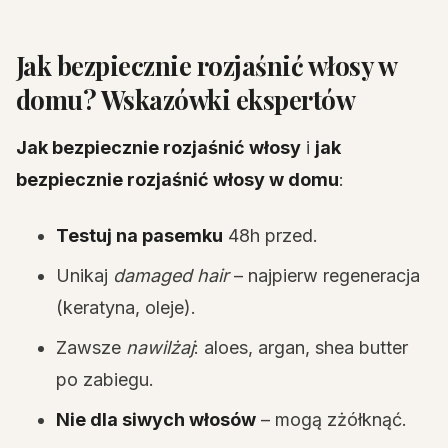
Jak bezpiecznie rozjaśnić włosy w
domu? Wskazówki ekspertów
Jak bezpiecznie rozjaśnić włosy
i
jak
bezpiecznie rozjaśnić włosy w domu
:
Testuj na pasemku
48h przed.
Unikaj
damaged hair
– najpierw regeneracja
(keratyna, oleje).
Zawsze
nawilżaj
: aloes, argan, shea butter
po zabiegu.
Nie dla siwych włosów
– mogą zżółknąć.