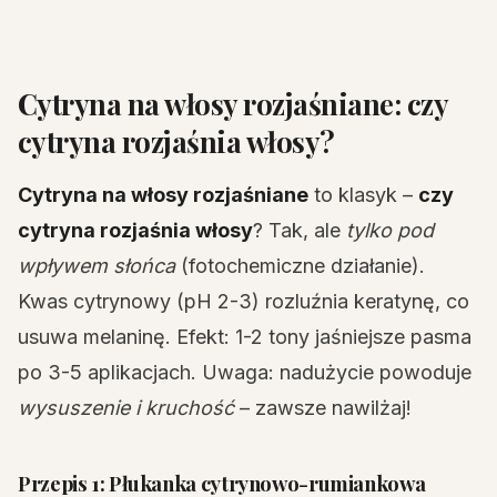
Cytryna na włosy rozjaśniane: czy
cytryna rozjaśnia włosy?
Cytryna na włosy rozjaśniane
to klasyk –
czy
cytryna rozjaśnia włosy
? Tak, ale
tylko pod
wpływem słońca
(fotochemiczne działanie).
Kwas cytrynowy (pH 2-3) rozluźnia keratynę, co
usuwa melaninę. Efekt: 1-2 tony jaśniejsze pasma
po 3-5 aplikacjach. Uwaga: nadużycie powoduje
wysuszenie i kruchość
– zawsze nawilżaj!
Przepis 1: Płukanka cytrynowo-rumiankowa