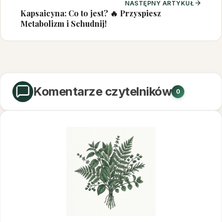
NASTĘPNY ARTYKUŁ
Kapsaicyna: Co to jest? 🔥 Przyspiesz
Metabolizm i Schudnij!
Komentarze czytelników
0