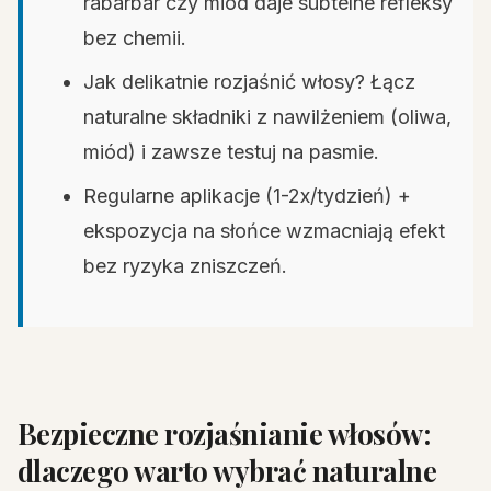
rabarbar czy miód daje subtelne refleksy
bez chemii.
Jak delikatnie rozjaśnić włosy? Łącz
naturalne składniki z nawilżeniem (oliwa,
miód) i zawsze testuj na pasmie.
Regularne aplikacje (1-2x/tydzień) +
ekspozycja na słońce wzmacniają efekt
bez ryzyka zniszczeń.
Bezpieczne rozjaśnianie włosów:
dlaczego warto wybrać naturalne