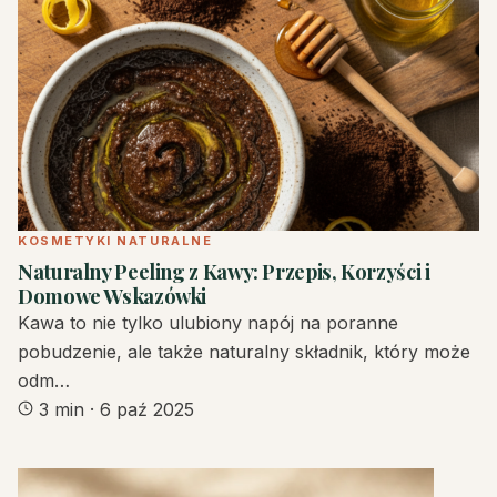
KOSMETYKI NATURALNE
Naturalny Peeling z Kawy: Przepis, Korzyści i
Domowe Wskazówki
Kawa to nie tylko ulubiony napój na poranne
pobudzenie, ale także naturalny składnik, który może
odm…
3 min
·
6 paź 2025