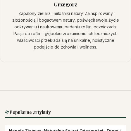
Grzegorz
Zapalony zielarz i miłośniki natury. Zainspirowany
złożonością i bogactwem natury, poświęcił swoje życie
odkrywaniu i naukowemu badaniu roślin leczniczych.
Pasja do roślin i głębokie zrozumienie ich leczniczych
właściwości przekłada się na unikalne, holistyczne
podejście do zdrowia i wellness.
Popularne artykuły
Napoje Ziołowe: Naturalny Sekret Odporności i Energii