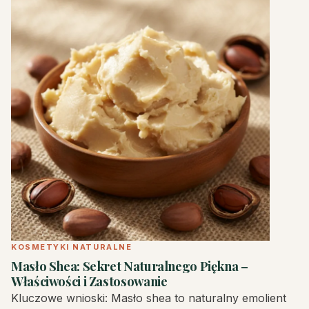
KOSMETYKI NATURALNE
Masło Shea: Sekret Naturalnego Piękna –
Właściwości i Zastosowanie
Kluczowe wnioski: Masło shea to naturalny emolient