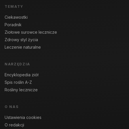
TEMATY
Ciekawostki
Poradnik
Ziołowe surowce lecznicze
Zdrowy styl życia
Leczenie naturalne
NARZĘDZIA
Encyklopedia ziół
Spis roślin A-Z
Rośliny lecznicze
O NAS
Ustawienia cookies
O redakcji