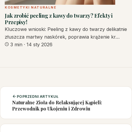
KOSMETYKI NATURALNE
Jak zrobić peeling z kawy do twarzy? Efekty i
Przepisy!
Kluczowe wnioski: Peeling z kawy do twarzy delikatnie
złuszcza martwy naskórek, poprawia krążenie kr…
3 min
·
14 sty 2026
POPRZEDNI ARTYKUŁ
Naturalne Zioła do Relaksującej Kąpieli:
Przewodnik po Ukojeniu i Zdrowiu