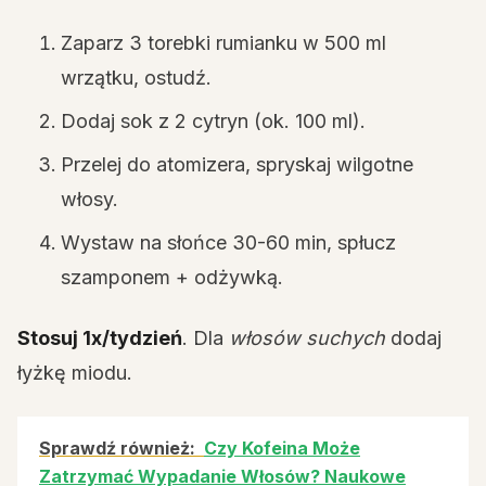
Zaparz 3 torebki rumianku w 500 ml
wrzątku, ostudź.
Dodaj sok z 2 cytryn (ok. 100 ml).
Przelej do atomizera, spryskaj wilgotne
włosy.
Wystaw na słońce 30-60 min, spłucz
szamponem + odżywką.
Stosuj 1x/tydzień
. Dla
włosów suchych
dodaj
łyżkę miodu.
Sprawdź również:
Czy Kofeina Może
Zatrzymać Wypadanie Włosów? Naukowe