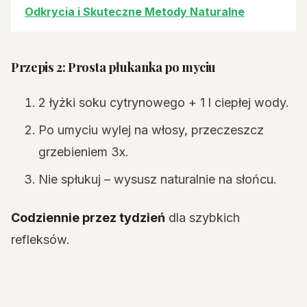
Odkrycia i Skuteczne Metody Naturalne
Przepis 2: Prosta płukanka po myciu
2 łyżki soku cytrynowego + 1 l ciepłej wody.
Po umyciu wylej na włosy, przeczeszcz
grzebieniem 3x.
Nie spłukuj – wysusz naturalnie na słońcu.
Codziennie przez tydzień
dla szybkich
refleksów.