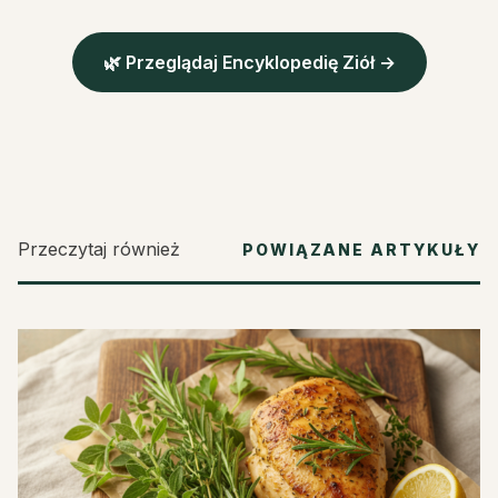
🌿 Przeglądaj Encyklopedię Ziół →
Przeczytaj również
POWIĄZANE ARTYKUŁY