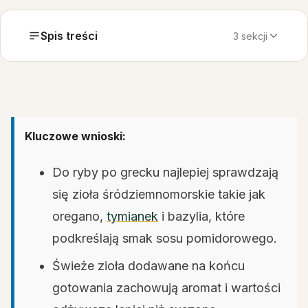
Spis treści
3 sekcji
Kluczowe wnioski:
Do ryby po grecku najlepiej sprawdzają
się zioła śródziemnomorskie takie jak
oregano,
tymianek
i bazylia, które
podkreślają smak sosu pomidorowego.
Świeże zioła dodawane na końcu
gotowania zachowują aromat i wartości