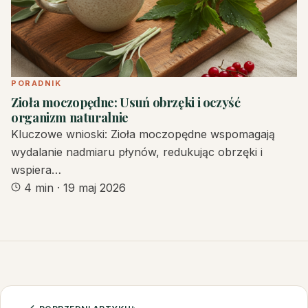
PORADNIK
Zioła moczopędne: Usuń obrzęki i oczyść
organizm naturalnie
Kluczowe wnioski: Zioła moczopędne wspomagają
wydalanie nadmiaru płynów, redukując obrzęki i
wspiera…
4 min
·
19 maj 2026