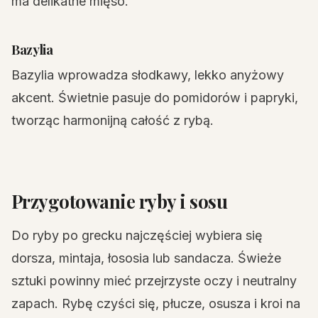
ma delikatne mięso.
Bazylia
Bazylia wprowadza słodkawy, lekko anyżowy
akcent. Świetnie pasuje do pomidorów i papryki,
tworząc harmonijną całość z rybą.
Przygotowanie ryby i sosu
Do ryby po grecku najczęściej wybiera się
dorsza, mintaja, łososia lub sandacza. Świeże
sztuki powinny mieć przejrzyste oczy i neutralny
zapach. Rybę czyści się, płucze, osusza i kroi na