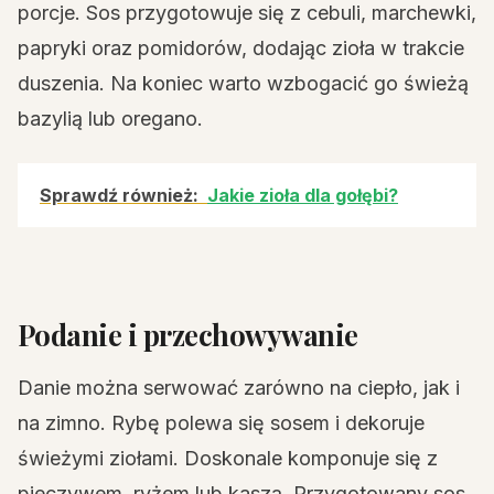
porcje. Sos przygotowuje się z cebuli, marchewki,
papryki oraz pomidorów, dodając zioła w trakcie
duszenia. Na koniec warto wzbogacić go świeżą
bazylią lub oregano.
Sprawdź również:
Jakie zioła dla gołębi?
Podanie i przechowywanie
Danie można serwować zarówno na ciepło, jak i
na zimno. Rybę polewa się sosem i dekoruje
świeżymi ziołami. Doskonale komponuje się z
pieczywem, ryżem lub kaszą. Przygotowany sos