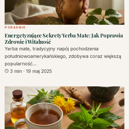
PORADNIK
Energetyzujące Sekrety Yerba Mate: Jak Poprawia
Zdrowie i Witalność
Yerba mate, tradycyjny napój pochodzenia
południowoamerykańskiego, zdobywa coraz większą
popularność…
3 min
·
19 maj 2025