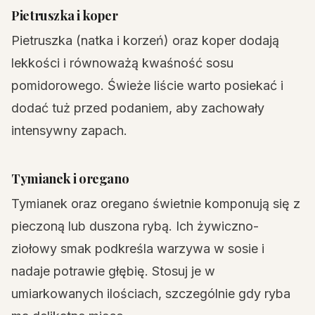
Pietruszka i koper
Pietruszka (natka i korzeń) oraz koper dodają
lekkości i równoważą kwaśność sosu
pomidorowego. Świeże liście warto posiekać i
dodać tuż przed podaniem, aby zachowały
intensywny zapach.
Tymianek i oregano
Tymianek oraz oregano świetnie komponują się z
pieczoną lub duszona rybą. Ich żywiczno-
ziołowy smak podkreśla warzywa w sosie i
nadaje potrawie głębię. Stosuj je w
umiarkowanych ilościach, szczególnie gdy ryba