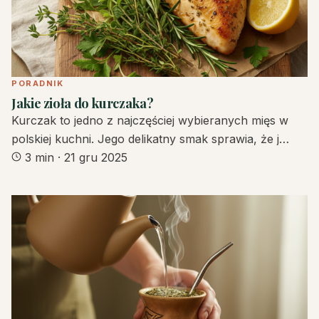
PORADNIK
Jakie zioła do kurczaka?
Kurczak to jedno z najczęściej wybieranych mięs w
polskiej kuchni. Jego delikatny smak sprawia, że j…
3 min
·
21 gru 2025