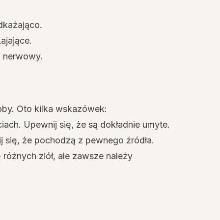
dkażająco.
ajające.
ad nerwowy.
by. Oto kilka wskazówek:
iach. Upewnij się, że są dokładnie umyte.
ij się, że pochodzą z pewnego źródła.
różnych ziół, ale zawsze należy