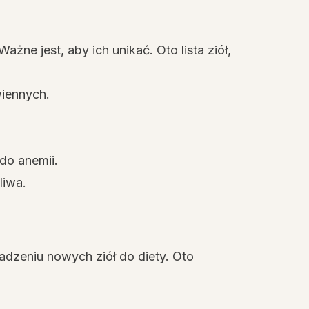
ażne jest, aby ich unikać. Oto lista ziół,
iennych.
do anemii.
liwa.
zeniu nowych ziół do diety. Oto