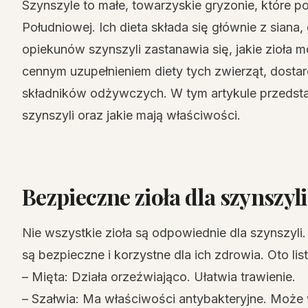
Szynszyle to małe, towarzyskie gryzonie, które
Południowej. Ich dieta składa się głównie z siana
opiekunów szynszyli zastanawia się, jakie zioła 
cennym uzupełnieniem diety tych zwierząt, dostarc
składników odżywczych. W tym artykule przedstaw
szynszyli oraz jakie mają właściwości.
Bezpieczne zioła dla szynszyli
Nie wszystkie zioła są odpowiednie dla szynszyli.
są bezpieczne i korzystne dla ich zdrowia. Oto lis
– Mięta: Działa orzeźwiająco. Ułatwia trawienie.
– Szałwia: Ma właściwości antybakteryjne. Może