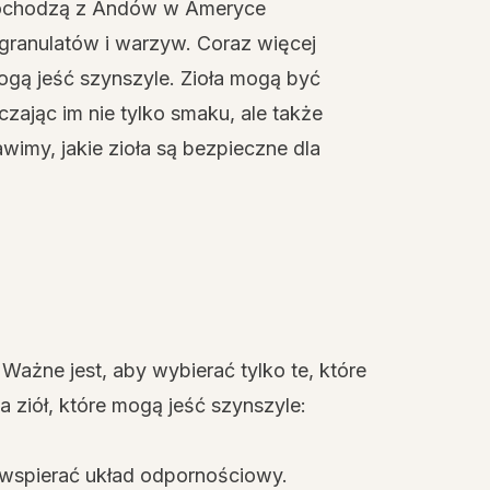
 pochodzą z Andów w Ameryce
, granulatów i warzyw. Coraz więcej
mogą jeść szynszyle. Zioła mogą być
zając im nie tylko smaku, ale także
imy, jakie zioła są bezpieczne dla
 Ważne jest, aby wybierać tylko te, które
ta ziół, które mogą jeść szynszyle:
 wspierać układ odpornościowy.