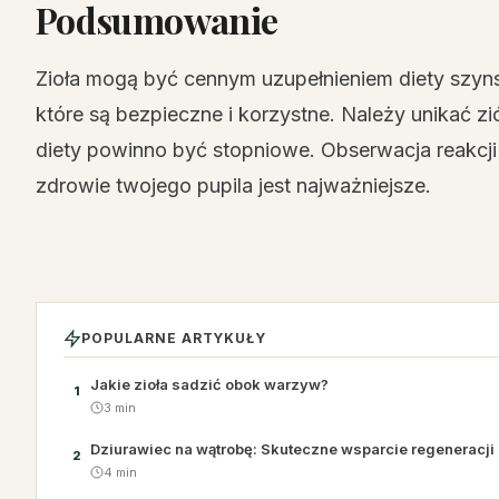
Podsumowanie
Zioła mogą być cennym uzupełnieniem diety szynsz
które są bezpieczne i korzystne. Należy unikać zi
diety powinno być stopniowe. Obserwacja reakcji 
zdrowie twojego pupila jest najważniejsze.
POPULARNE ARTYKUŁY
Jakie zioła sadzić obok warzyw?
1
3 min
Dziurawiec na wątrobę: Skuteczne wsparcie regeneracji 
2
4 min