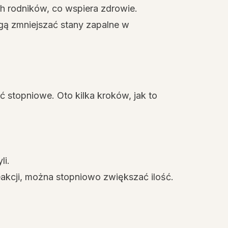
 rodników, co wspiera zdrowie.
gą zmniejszać stany zapalne w
 stopniowe. Oto kilka kroków, jak to
li.
reakcji, można stopniowo zwiększać ilość.