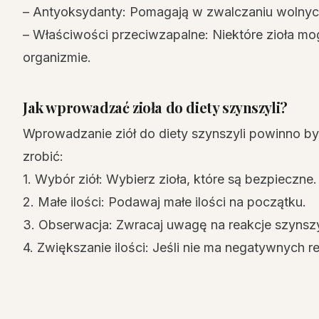
– Antyoksydanty: Pomagają w zwalczaniu wolnych
– Właściwości przeciwzapalne: Niektóre zioła mo
organizmie.
Jak wprowadzać zioła do diety szynszyli?
Wprowadzanie ziół do diety szynszyli powinno być
zrobić:
1. Wybór ziół: Wybierz zioła, które są bezpieczne.
2. Małe ilości: Podawaj małe ilości na początku.
3. Obserwacja: Zwracaj uwagę na reakcje szynszy
4. Zwiększanie ilości: Jeśli nie ma negatywnych 