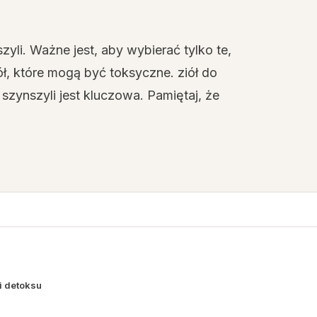
yli. Ważne jest, aby wybierać tylko te,
ół, które mogą być toksyczne. ziół do
szynszyli jest kluczowa. Pamiętaj, że
i detoksu