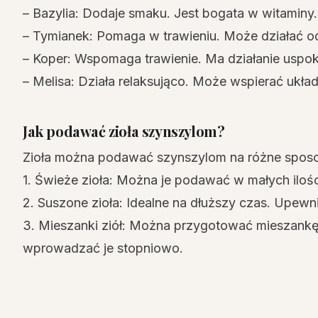
– Bazylia: Dodaje smaku. Jest bogata w witaminy.
– Tymianek: Pomaga w trawieniu. Może działać o
– Koper: Wspomaga trawienie. Ma działanie uspok
– Melisa: Działa relaksująco. Może wspierać ukł
Jak podawać zioła szynszylom?
Zioła można podawać szynszylom na różne sposo
1. Świeże zioła: Można je podawać w małych ilośc
2. Suszone zioła: Idealne na dłuższy czas. Upewn
3. Mieszanki ziół: Można przygotować mieszankę 
wprowadzać je stopniowo.