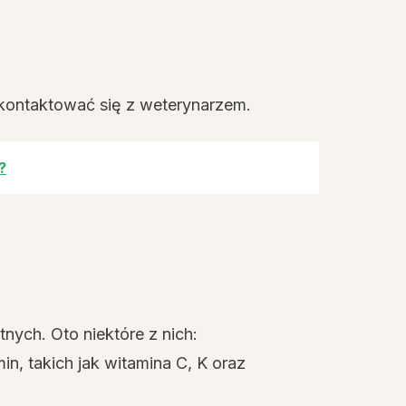
kontaktować się z weterynarzem.
?
nych. Oto niektóre z nich:
min, takich jak witamina C, K oraz