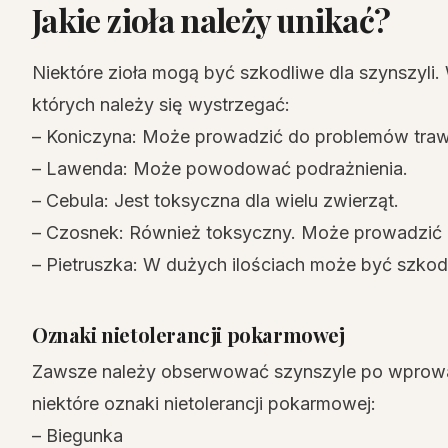
Jakie zioła należy unikać?
Niektóre zioła mogą być szkodliwe dla szynszyli. W
których należy się wystrzegać:
– Koniczyna: Może prowadzić do problemów traw
– Lawenda: Może powodować podrażnienia.
– Cebula: Jest toksyczna dla wielu zwierząt.
– Czosnek: Również toksyczny. Może prowadzić 
– Pietruszka: W dużych ilościach może być szkod
Oznaki nietolerancji pokarmowej
Zawsze należy obserwować szynszyle po wprowad
niektóre oznaki nietolerancji pokarmowej:
– Biegunka