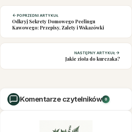
POPRZEDNI ARTYKUŁ
Odkryj Sekrety Domowego Peelingu
Kawowego: Przepisy, Zalety i Wskazówki
NASTĘPNY ARTYKUŁ
Jakie zioła do kurczaka?
Komentarze czytelników
0