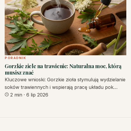
PORADNIK
Gorzkie ziele na trawienie: Naturalna moc, którą
musisz znać
Kluczowe wnioski: Gorzkie zioła stymulują wydzielanie
soków trawiennych i wspierają pracę układu pok…
2 min
·
6 lip 2026