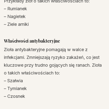
Przykłady ziół o takich właściwościach to:
– Rumianek
– Nagietek
– Ziele arniki
Właściwości antybakteryjne
Zioła antybakteryjne pomagają w walce z
infekcjami. Zmniejszają ryzyko zakażeń, co jest
kluczowe przy trudno gojących się ranach. Zioła
o takich właściwościach to:
– Szałwia
– Tymianek
– Czosnek