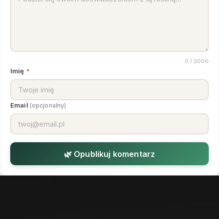
0
/ 2000
Imię
*
Email
(opcjonalny)
🌿 Opublikuj komentarz