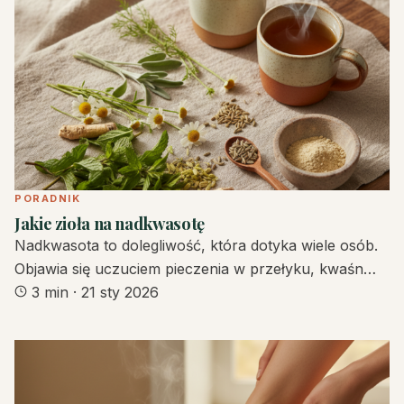
PORADNIK
Jakie zioła na nadkwasotę
Nadkwasota to dolegliwość, która dotyka wiele osób.
Objawia się uczuciem pieczenia w przełyku, kwaśn…
3 min
·
21 sty 2026