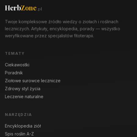
Herb
Zone
.pl
Twoje kompleksowe źródło wiedzy o ziołach i roślinach
leczniczych. Artykuły, encyklopedia, porady — wszystko
weryfikowane przez specjalistów fitoterapii.
TEMATY
Ciekawostki
Poradnik
Ziołowe surowce lecznicze
Zdrowy styl życia
Leczenie naturalne
NARZĘDZIA
Encyklopedia ziół
Spis roślin A-Z