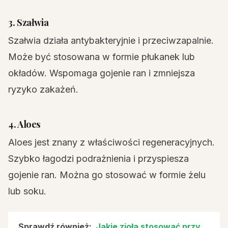
3. Szałwia
Szałwia działa antybakteryjnie i przeciwzapalnie.
Może być stosowana w formie płukanek lub
okładów. Wspomaga gojenie ran i zmniejsza
ryzyko zakażeń.
4. Aloes
Aloes jest znany z właściwości regeneracyjnych.
Szybko łagodzi podrażnienia i przyspiesza
gojenie ran. Można go stosować w formie żelu
lub soku.
Sprawdź również:
Jakie zioła stosować przy