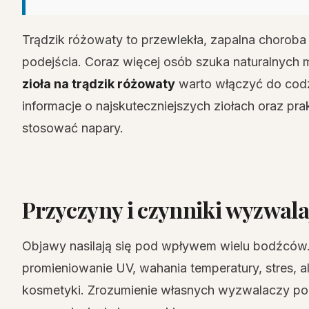
Trądzik różowaty to przewlekła, zapalna choro
podejścia. Coraz więcej osób szuka naturalnych 
zioła na trądzik różowaty
warto włączyć do codzi
informacje o najskuteczniejszych ziołach oraz pr
stosować napary.
Przyczyny i czynniki wyzwala
Objawy nasilają się pod wpływem wielu bodźców.
promieniowanie UV, wahania temperatury, stres, a
kosmetyki. Zrozumienie własnych wyzwalaczy po