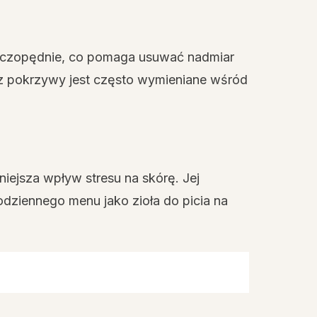
moczopędnie, co pomaga usuwać nadmiar
y z pokrzywy jest często wymieniane wśród
iejsza wpływ stresu na skórę. Jej
odziennego menu jako zioła do picia na