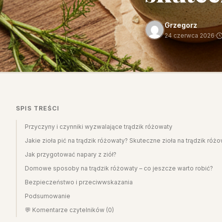
Grzegorz
24 czerwca 2026
·
SPIS TREŚCI
Przyczyny i czynniki wyzwalające trądzik różowaty
Jakie zioła pić na trądzik różowaty? Skuteczne zioła na trądzik róż
Jak przygotować napary z ziół?
Domowe sposoby na trądzik różowaty – co jeszcze warto robić?
Bezpieczeństwo i przeciwwskazania
Podsumowanie
💬 Komentarze czytelników (0)