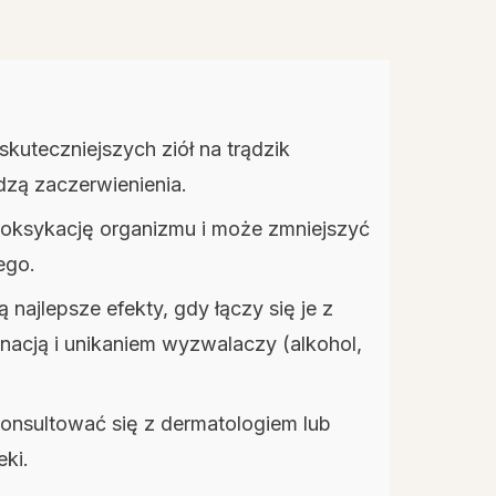
skuteczniejszych ziół na trądzik
dzą zaczerwienienia.
etoksykację organizmu i może zmniejszyć
ego.
ajlepsze efekty, gdy łączy się je z
nacją i unikaniem wyzwalaczy (alkohol,
konsultować się z dermatologiem lub
eki.