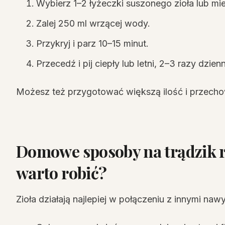
Wybierz 1–2 łyżeczki suszonego zioła lub mie
Zalej 250 ml wrzącej wody.
Przykryj i parz 10–15 minut.
Przecedź i pij ciepły lub letni, 2–3 razy dzienn
Możesz też przygotować większą ilość i przech
Domowe sposoby na trądzik r
warto robić?
Zioła działają najlepiej w połączeniu z innymi naw