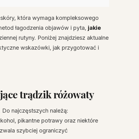
ba skóry, która wymaga kompleksowego
metod łagodzenia objawów i pyta,
jakie
ennej rutyny. Poniżej znajdziesz aktualne
aktyczne wskazówki, jak przygotować i
jące trądzik różowaty
 Do najczęstszych należą:
lkohol, pikantne potrawy oraz niektóre
zwala szybciej ograniczyć