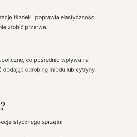
rację tkanek i poprawia elastyczność
nie zrobić przerwę.
boliczne, co pośrednio wpływa na
 dodając odrobinę miodu lub cytryny.
ł?
ecjalistycznego sprzętu: