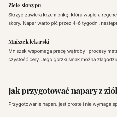
Ziele skrzypu
Skrzyp zawiera krzemionkę, która wspiera regene
skóry. Napar warto pić przez 4–6 tygodni, następ
Mniszek lekarski
Mniszek wspomaga pracę wątroby i procesy meta
czystość cery. Jego gorzki smak można złagodzić
Jak przygotować napary z zió
Przygotowanie naparu jest proste i nie wymaga sp