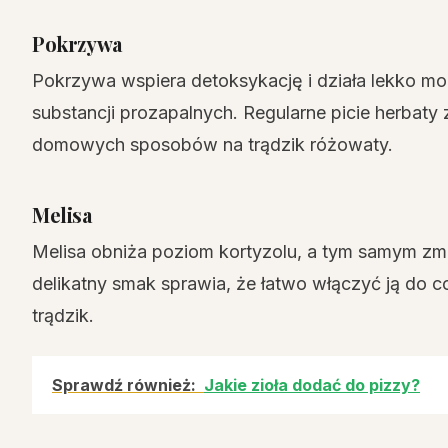
Pokrzywa
Pokrzywa wspiera detoksykację i działa lekko 
substancji prozapalnych. Regularne picie herbat
domowych sposobów na trądzik różowaty.
Melisa
Melisa obniża poziom kortyzolu, a tym samym zmn
delikatny smak sprawia, że łatwo włączyć ją do c
trądzik.
Sprawdź również:
Jakie zioła dodać do pizzy?