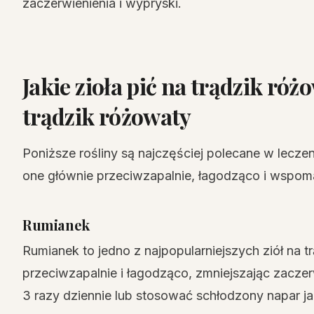
zaczerwienienia i wypryski.
Jakie zioła pić na trądzik ró
trądzik różowaty
Poniższe rośliny są najczęściej polecane w leczen
one głównie przeciwzapalnie, łagodząco i wspoma
Rumianek
Rumianek to jedno z najpopularniejszych ziół na t
przeciwzapalnie i łagodząco, zmniejszając zaczer
3 razy dziennie lub stosować schłodzony napar ja